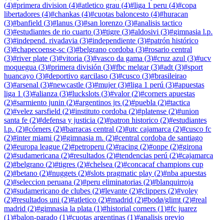
(
4
)
#
primera division
(
4
)
#
atletico grau
(
4
)
#
liga 1 peru
(
4
)
#
copa
libertadores
(
4
)
#
chankas
(
4
)
#
cuotas baloncesto
(
4
)
#
huracan
(
3
)
#
banfield
(
3
)
#
lanus
(
3
)
#
san lorenzo
(
3
)
#
analisis tactico
(
3
)
#
estudiantes de rio cuarto
(
3
)
#
tigre
(
3
)
#
aldosivi
(
3
)
#
gimnasia l.p.
(
3
)
#
independ. rivadavia
(
3
)
#
independiente
(
3
)
#
patrón histórico
(
3
)
#
chapecoense-sc
(
3
)
#
belgrano cordoba
(
3
)
#
rosario central
(
3
)
#
river plate
(
3
)
#
vitoria
(
3
)
#
vasco da gama
(
3
)
#
cruz azul
(
3
)
#
ucv
moquegua
(
3
)
#
primera división
(
3
)
#
fbc melgar
(
3
)
#
adt
(
3
)
#
sport
huancayo
(
3
)
#
deportivo garcilaso
(
3
)
#
cusco
(
3
)
#
brasileirao
(
3
)
#
arsenal
(
3
)
#
newcastle
(
3
)
#
mujer
(
3
)
#
liga 1 perú
(
3
)
#
apuestas
liga 1
(
3
)
#
alianza
(
3
)
#
luckslots
(
3
)
#
valor
(
2
)
#
corners apuestas
(
2
)
#
sarmiento junin
(
2
)
#
argentinos jrs
(
2
)
#
puebla
(
2
)
#
tactica
(
2
)
#
velez sarsfield
(
2
)
#
instituto cordoba
(
2
)
#
platense
(
2
)
#
union
santa fe
(
2
)
#
defensa y justicia
(
2
)
#
patron historico
(
2
)
#
estudiantes
l.p.
(
2
)
#
córners
(
2
)
#
barracas central
(
2
)
#
utc cajamarca
(
2
)
#
cusco fc
(
2
)
#
inter miami
(
2
)
#
gimnasia m.
(
2
)
#
central cordoba de santiago
(
2
)
#
europa league
(
2
)
#
petroperu
(
2
)
#
racing
(
2
)
#
onpe
(
2
)
#
girona
(
2
)
#
sudamericana
(
2
)
#
resultados
(
2
)
#
tendencias perú
(
2
)
#
cajamarca
(
2
)
#
belgrano
(
2
)
#
tigres
(
2
)
#
chelsea
(
2
)
#
concacaf champions cup
(
2
)
#
betano
(
2
)
#
nuggets
(
2
)
#
slots pragmatic play
(
2
)
#
nba apuestas
(
2
)
#
seleccion peruana
(
2
)
#
peru eliminatorias
(
2
)
#
blanquirroja
(
2
)
#
sudamericano de clubes
(
2
)
#
levante
(
2
)
#
clippers
(
2
)
#
voley
(
2
)
#
resultados uni
(
2
)
#
atletico
(
2
)
#
madrid
(
2
)
#
bodø/glimt
(
2
)
#
real
madrid
(
2
)
#
gimnasia la plata
(
1
)
#
historial corners
(
1
)
#
fc juarez
(
1
)
#
balon-parado
(
1
)
#
cuotas argentinas
(
1
)
#
analisis previo