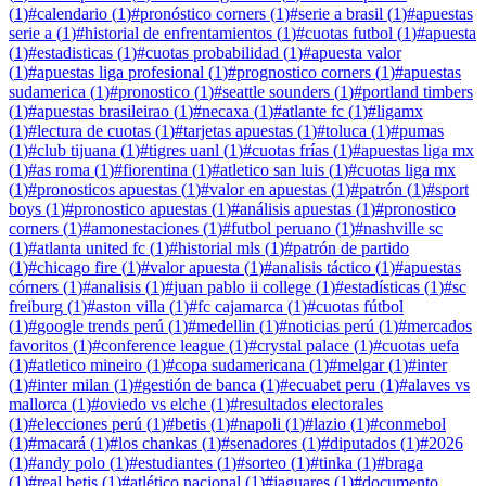
(
1
)
#
calendario
(
1
)
#
pronóstico corners
(
1
)
#
serie a brasil
(
1
)
#
apuestas
serie a
(
1
)
#
historial de enfrentamientos
(
1
)
#
cuotas futbol
(
1
)
#
apuesta
(
1
)
#
estadisticas
(
1
)
#
cuotas probabilidad
(
1
)
#
apuesta valor
(
1
)
#
apuestas liga profesional
(
1
)
#
prognostico corners
(
1
)
#
apuestas
sudamerica
(
1
)
#
pronostico
(
1
)
#
seattle sounders
(
1
)
#
portland timbers
(
1
)
#
apuestas brasileirao
(
1
)
#
necaxa
(
1
)
#
atlante fc
(
1
)
#
ligamx
(
1
)
#
lectura de cuotas
(
1
)
#
tarjetas apuestas
(
1
)
#
toluca
(
1
)
#
pumas
(
1
)
#
club tijuana
(
1
)
#
tigres uanl
(
1
)
#
cuotas frías
(
1
)
#
apuestas liga mx
(
1
)
#
as roma
(
1
)
#
fiorentina
(
1
)
#
atletico san luis
(
1
)
#
cuotas liga mx
(
1
)
#
pronosticos apuestas
(
1
)
#
valor en apuestas
(
1
)
#
patrón
(
1
)
#
sport
boys
(
1
)
#
pronostico apuestas
(
1
)
#
análisis apuestas
(
1
)
#
pronostico
corners
(
1
)
#
amonestaciones
(
1
)
#
futbol peruano
(
1
)
#
nashville sc
(
1
)
#
atlanta united fc
(
1
)
#
historial mls
(
1
)
#
patrón de partido
(
1
)
#
chicago fire
(
1
)
#
valor apuesta
(
1
)
#
analisis táctico
(
1
)
#
apuestas
córners
(
1
)
#
analisis
(
1
)
#
juan pablo ii college
(
1
)
#
estadísticas
(
1
)
#
sc
freiburg
(
1
)
#
aston villa
(
1
)
#
fc cajamarca
(
1
)
#
cuotas fútbol
(
1
)
#
google trends perú
(
1
)
#
medellin
(
1
)
#
noticias perú
(
1
)
#
mercados
favoritos
(
1
)
#
conference league
(
1
)
#
crystal palace
(
1
)
#
cuotas uefa
(
1
)
#
atletico mineiro
(
1
)
#
copa sudamericana
(
1
)
#
melgar
(
1
)
#
inter
(
1
)
#
inter milan
(
1
)
#
gestión de banca
(
1
)
#
ecuabet peru
(
1
)
#
alaves vs
mallorca
(
1
)
#
oviedo vs elche
(
1
)
#
resultados electorales
(
1
)
#
elecciones perú
(
1
)
#
betis
(
1
)
#
napoli
(
1
)
#
lazio
(
1
)
#
conmebol
(
1
)
#
macará
(
1
)
#
los chankas
(
1
)
#
senadores
(
1
)
#
diputados
(
1
)
#
2026
(
1
)
#
andy polo
(
1
)
#
estudiantes
(
1
)
#
sorteo
(
1
)
#
tinka
(
1
)
#
braga
(
1
)
#
real betis
(
1
)
#
atlético nacional
(
1
)
#
jaguares
(
1
)
#
documento