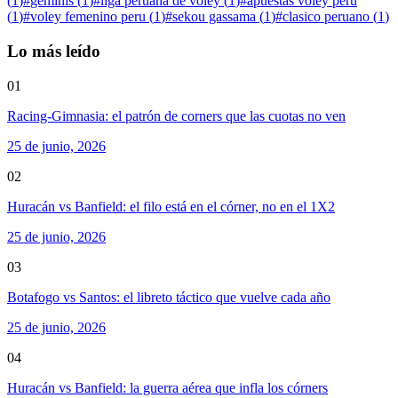
(
1
)
#
geminis
(
1
)
#
liga peruana de voley
(
1
)
#
apuestas voley peru
(
1
)
#
voley femenino peru
(
1
)
#
sekou gassama
(
1
)
#
clasico peruano
(
1
)
Lo más leído
01
Racing-Gimnasia: el patrón de corners que las cuotas no ven
25 de junio, 2026
02
Huracán vs Banfield: el filo está en el córner, no en el 1X2
25 de junio, 2026
03
Botafogo vs Santos: el libreto táctico que vuelve cada año
25 de junio, 2026
04
Huracán vs Banfield: la guerra aérea que infla los córners