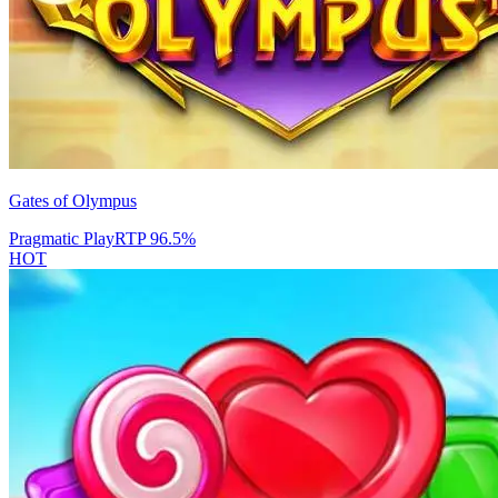
Gates of Olympus
Pragmatic Play
RTP
96.5
%
HOT