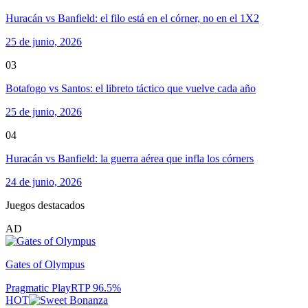
Huracán vs Banfield: el filo está en el córner, no en el 1X2
25 de junio, 2026
03
Botafogo vs Santos: el libreto táctico que vuelve cada año
25 de junio, 2026
04
Huracán vs Banfield: la guerra aérea que infla los córners
24 de junio, 2026
Juegos destacados
AD
Gates of Olympus
Pragmatic Play
RTP
96.5
%
HOT