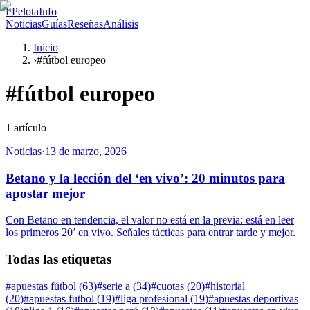
P
PelotaInfo
Noticias
Guías
Reseñas
Análisis
Inicio
›
#fútbol europeo
#
fútbol europeo
1
artículo
Noticias
·
13 de marzo, 2026
Betano y la lección del ‘en vivo’: 20 minutos para
apostar mejor
Con Betano en tendencia, el valor no está en la previa: está en leer
los primeros 20’ en vivo. Señales tácticas para entrar tarde y mejor.
Todas las etiquetas
#
apuestas fútbol
(
63
)
#
serie a
(
34
)
#
cuotas
(
20
)
#
historial
(
20
)
#
apuestas futbol
(
19
)
#
liga profesional
(
19
)
#
apuestas deportivas