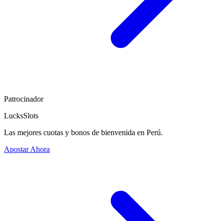
Patrocinador
LucksSlots
Las mejores cuotas y bonos de bienvenida en Perú.
Apostar Ahora