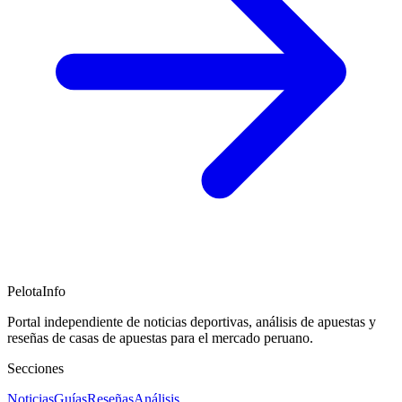
PelotaInfo
Portal independiente de noticias deportivas, análisis de apuestas y
reseñas de casas de apuestas para el mercado peruano.
Secciones
Noticias
Guías
Reseñas
Análisis