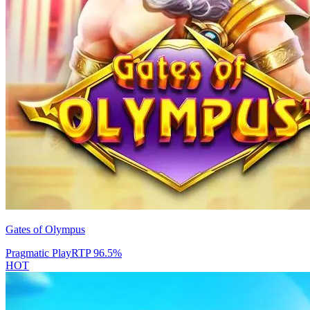
Gates of Olympus
Pragmatic Play
RTP
96.5
%
HOT