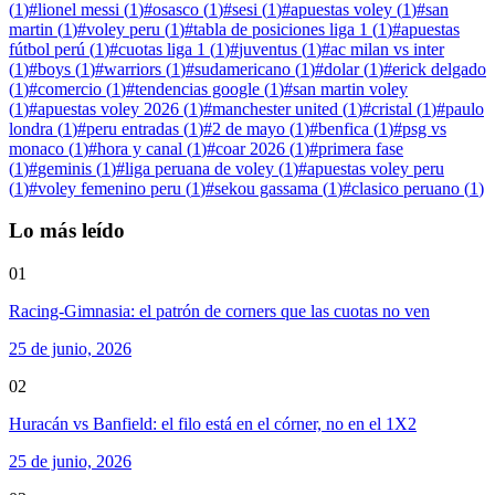
(
1
)
#
lionel messi
(
1
)
#
osasco
(
1
)
#
sesi
(
1
)
#
apuestas voley
(
1
)
#
san
martin
(
1
)
#
voley peru
(
1
)
#
tabla de posiciones liga 1
(
1
)
#
apuestas
fútbol perú
(
1
)
#
cuotas liga 1
(
1
)
#
juventus
(
1
)
#
ac milan vs inter
(
1
)
#
boys
(
1
)
#
warriors
(
1
)
#
sudamericano
(
1
)
#
dolar
(
1
)
#
erick delgado
(
1
)
#
comercio
(
1
)
#
tendencias google
(
1
)
#
san martin voley
(
1
)
#
apuestas voley 2026
(
1
)
#
manchester united
(
1
)
#
cristal
(
1
)
#
paulo
londra
(
1
)
#
peru entradas
(
1
)
#
2 de mayo
(
1
)
#
benfica
(
1
)
#
psg vs
monaco
(
1
)
#
hora y canal
(
1
)
#
coar 2026
(
1
)
#
primera fase
(
1
)
#
geminis
(
1
)
#
liga peruana de voley
(
1
)
#
apuestas voley peru
(
1
)
#
voley femenino peru
(
1
)
#
sekou gassama
(
1
)
#
clasico peruano
(
1
)
Lo más leído
01
Racing-Gimnasia: el patrón de corners que las cuotas no ven
25 de junio, 2026
02
Huracán vs Banfield: el filo está en el córner, no en el 1X2
25 de junio, 2026