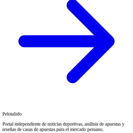
PelotaInfo
Portal independiente de noticias deportivas, análisis de apuestas y
reseñas de casas de apuestas para el mercado peruano.