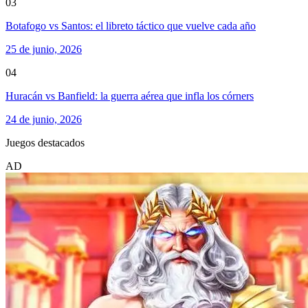
03
Botafogo vs Santos: el libreto táctico que vuelve cada año
25 de junio, 2026
04
Huracán vs Banfield: la guerra aérea que infla los córners
24 de junio, 2026
Juegos destacados
AD