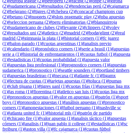
(
2
)
#
europa league
(
2
)
#
petroperu
(
2
)
#
racing
(
2
)
#
onpe
(
2
)
#
girona
(
2
)
#
sudamericana
(
2
)
#
resultados
(
2
)
#
tendencias perú
(
2
)
#
cajamarca
(
2
)
#
belgrano
(
2
)
#
tigres
(
2
)
#
chelsea
(
2
)
#
concacaf champions cup
(
2
)
#
betano
(
2
)
#
nuggets
(
2
)
#
slots pragmatic play
(
2
)
#
nba apuestas
(
2
)
#
seleccion peruana
(
2
)
#
peru eliminatorias
(
2
)
#
blanquirroja
(
2
)
#
sudamericano de clubes
(
2
)
#
levante
(
2
)
#
clippers
(
2
)
#
voley
(
2
)
#
resultados uni
(
2
)
#
atletico
(
2
)
#
madrid
(
2
)
#
bodø/glimt
(
2
)
#
real
madrid
(
2
)
#
gimnasia la plata
(
1
)
#
historial corners
(
1
)
#
fc juarez
(
1
)
#
balon-parado
(
1
)
#
cuotas argentinas
(
1
)
#
analisis previo
(
1
)
#
calendario
(
1
)
#
pronóstico corners
(
1
)
#
serie a brasil
(
1
)
#
apuestas
serie a
(
1
)
#
historial de enfrentamientos
(
1
)
#
cuotas futbol
(
1
)
#
apuesta
(
1
)
#
estadisticas
(
1
)
#
cuotas probabilidad
(
1
)
#
apuesta valor
(
1
)
#
apuestas liga profesional
(
1
)
#
prognostico corners
(
1
)
#
apuestas
sudamerica
(
1
)
#
pronostico
(
1
)
#
seattle sounders
(
1
)
#
portland timbers
(
1
)
#
apuestas brasileirao
(
1
)
#
necaxa
(
1
)
#
atlante fc
(
1
)
#
ligamx
(
1
)
#
lectura de cuotas
(
1
)
#
tarjetas apuestas
(
1
)
#
toluca
(
1
)
#
pumas
(
1
)
#
club tijuana
(
1
)
#
tigres uanl
(
1
)
#
cuotas frías
(
1
)
#
apuestas liga mx
(
1
)
#
as roma
(
1
)
#
fiorentina
(
1
)
#
atletico san luis
(
1
)
#
cuotas liga mx
(
1
)
#
pronosticos apuestas
(
1
)
#
valor en apuestas
(
1
)
#
patrón
(
1
)
#
sport
boys
(
1
)
#
pronostico apuestas
(
1
)
#
análisis apuestas
(
1
)
#
pronostico
corners
(
1
)
#
amonestaciones
(
1
)
#
futbol peruano
(
1
)
#
nashville sc
(
1
)
#
atlanta united fc
(
1
)
#
historial mls
(
1
)
#
patrón de partido
(
1
)
#
chicago fire
(
1
)
#
valor apuesta
(
1
)
#
analisis táctico
(
1
)
#
apuestas
córners
(
1
)
#
analisis
(
1
)
#
juan pablo ii college
(
1
)
#
estadísticas
(
1
)
#
sc
freiburg
(
1
)
#
aston villa
(
1
)
#
fc cajamarca
(
1
)
#
cuotas fútbol