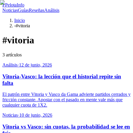
P
PelotaInfo
Noticias
Guías
Reseñas
Análisis
Inicio
›
#vitoria
#
vitoria
3
artículos
Análisis
·
12 de junio, 2026
Vitoria-Vasco: la lección que el historial repite sin
falta
El patrón entre Vitoria y Vasco da Gama advierte partidos cerrados y
fricción constante. Apostar con el pasado en mente vale más que
cualquier cuota de 1X2.
Noticias
·
10 de junio, 2026
Vitoria vs Vasco: sin cuotas, la probabilidad se lee en