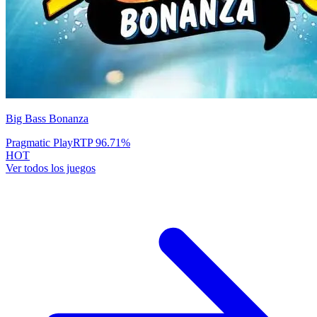
Big Bass Bonanza
Pragmatic Play
RTP
96.71
%
HOT
Ver todos los juegos