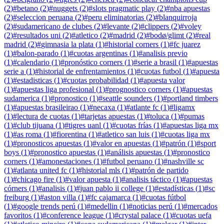
(
2
)
#
betano
(
2
)
#
nuggets
(
2
)
#
slots pragmatic play
(
2
)
#
nba apuestas
(
2
)
#
seleccion peruana
(
2
)
#
peru eliminatorias
(
2
)
#
blanquirroja
(
2
)
#
sudamericano de clubes
(
2
)
#
levante
(
2
)
#
clippers
(
2
)
#
voley
(
2
)
#
resultados uni
(
2
)
#
atletico
(
2
)
#
madrid
(
2
)
#
bodø/glimt
(
2
)
#
real
madrid
(
2
)
#
gimnasia la plata
(
1
)
#
historial corners
(
1
)
#
fc juarez
(
1
)
#
balon-parado
(
1
)
#
cuotas argentinas
(
1
)
#
analisis previo
(
1
)
#
calendario
(
1
)
#
pronóstico corners
(
1
)
#
serie a brasil
(
1
)
#
apuestas
serie a
(
1
)
#
historial de enfrentamientos
(
1
)
#
cuotas futbol
(
1
)
#
apuesta
(
1
)
#
estadisticas
(
1
)
#
cuotas probabilidad
(
1
)
#
apuesta valor
(
1
)
#
apuestas liga profesional
(
1
)
#
prognostico corners
(
1
)
#
apuestas
sudamerica
(
1
)
#
pronostico
(
1
)
#
seattle sounders
(
1
)
#
portland timbers
(
1
)
#
apuestas brasileirao
(
1
)
#
necaxa
(
1
)
#
atlante fc
(
1
)
#
ligamx
(
1
)
#
lectura de cuotas
(
1
)
#
tarjetas apuestas
(
1
)
#
toluca
(
1
)
#
pumas
(
1
)
#
club tijuana
(
1
)
#
tigres uanl
(
1
)
#
cuotas frías
(
1
)
#
apuestas liga mx
(
1
)
#
as roma
(
1
)
#
fiorentina
(
1
)
#
atletico san luis
(
1
)
#
cuotas liga mx
(
1
)
#
pronosticos apuestas
(
1
)
#
valor en apuestas
(
1
)
#
patrón
(
1
)
#
sport
boys
(
1
)
#
pronostico apuestas
(
1
)
#
análisis apuestas
(
1
)
#
pronostico
corners
(
1
)
#
amonestaciones
(
1
)
#
futbol peruano
(
1
)
#
nashville sc
(
1
)
#
atlanta united fc
(
1
)
#
historial mls
(
1
)
#
patrón de partido
(
1
)
#
chicago fire
(
1
)
#
valor apuesta
(
1
)
#
analisis táctico
(
1
)
#
apuestas
córners
(
1
)
#
analisis
(
1
)
#
juan pablo ii college
(
1
)
#
estadísticas
(
1
)
#
sc
freiburg
(
1
)
#
aston villa
(
1
)
#
fc cajamarca
(
1
)
#
cuotas fútbol
(
1
)
#
google trends perú
(
1
)
#
medellin
(
1
)
#
noticias perú
(
1
)
#
mercados
favoritos
(
1
)
#
conference league
(
1
)
#
crystal palace
(
1
)
#
cuotas uefa