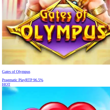
Gates of Olympus
Pragmatic Play
RTP
96.5
%
HOT