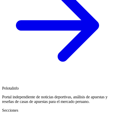
PelotaInfo
Portal independiente de noticias deportivas, análisis de apuestas y
reseñas de casas de apuestas para el mercado peruano.
Secciones