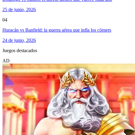
25 de junio, 2026
04
Huracán vs Banfield: la guerra aérea que infla los córners
24 de junio, 2026
Juegos destacados
AD