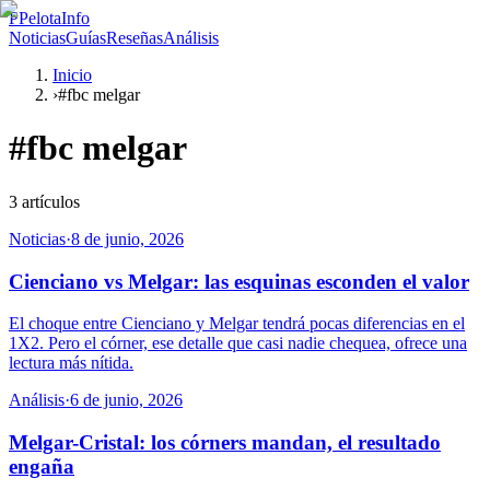
P
PelotaInfo
Noticias
Guías
Reseñas
Análisis
Inicio
›
#fbc melgar
#
fbc melgar
3
artículos
Noticias
·
8 de junio, 2026
Cienciano vs Melgar: las esquinas esconden el valor
El choque entre Cienciano y Melgar tendrá pocas diferencias en el
1X2. Pero el córner, ese detalle que casi nadie chequea, ofrece una
lectura más nítida.
Análisis
·
6 de junio, 2026
Melgar-Cristal: los córners mandan, el resultado
engaña