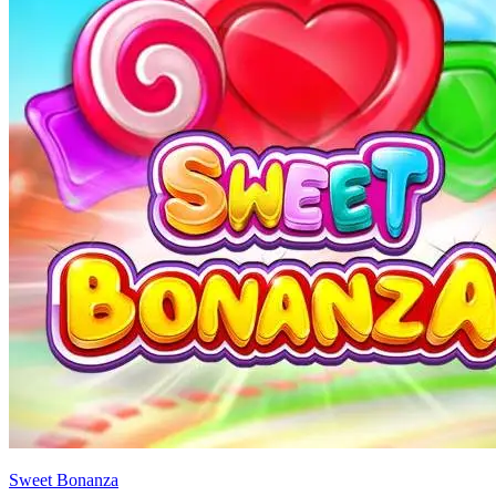
Sweet Bonanza