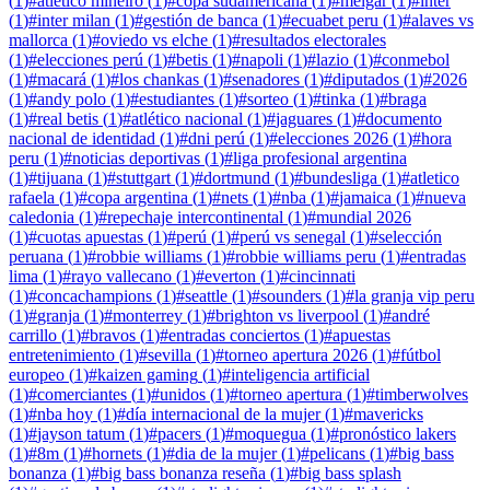
(
1
)
#
atletico mineiro
(
1
)
#
copa sudamericana
(
1
)
#
melgar
(
1
)
#
inter
(
1
)
#
inter milan
(
1
)
#
gestión de banca
(
1
)
#
ecuabet peru
(
1
)
#
alaves vs
mallorca
(
1
)
#
oviedo vs elche
(
1
)
#
resultados electorales
(
1
)
#
elecciones perú
(
1
)
#
betis
(
1
)
#
napoli
(
1
)
#
lazio
(
1
)
#
conmebol
(
1
)
#
macará
(
1
)
#
los chankas
(
1
)
#
senadores
(
1
)
#
diputados
(
1
)
#
2026
(
1
)
#
andy polo
(
1
)
#
estudiantes
(
1
)
#
sorteo
(
1
)
#
tinka
(
1
)
#
braga
(
1
)
#
real betis
(
1
)
#
atlético nacional
(
1
)
#
jaguares
(
1
)
#
documento
nacional de identidad
(
1
)
#
dni perú
(
1
)
#
elecciones 2026
(
1
)
#
hora
peru
(
1
)
#
noticias deportivas
(
1
)
#
liga profesional argentina
(
1
)
#
tijuana
(
1
)
#
stuttgart
(
1
)
#
dortmund
(
1
)
#
bundesliga
(
1
)
#
atletico
rafaela
(
1
)
#
copa argentina
(
1
)
#
nets
(
1
)
#
nba
(
1
)
#
jamaica
(
1
)
#
nueva
caledonia
(
1
)
#
repechaje intercontinental
(
1
)
#
mundial 2026
(
1
)
#
cuotas apuestas
(
1
)
#
perú
(
1
)
#
perú vs senegal
(
1
)
#
selección
peruana
(
1
)
#
robbie williams
(
1
)
#
robbie williams peru
(
1
)
#
entradas
lima
(
1
)
#
rayo vallecano
(
1
)
#
everton
(
1
)
#
cincinnati
(
1
)
#
concachampions
(
1
)
#
seattle
(
1
)
#
sounders
(
1
)
#
la granja vip peru
(
1
)
#
granja
(
1
)
#
monterrey
(
1
)
#
brighton vs liverpool
(
1
)
#
andré
carrillo
(
1
)
#
bravos
(
1
)
#
entradas conciertos
(
1
)
#
apuestas
entretenimiento
(
1
)
#
sevilla
(
1
)
#
torneo apertura 2026
(
1
)
#
fútbol
europeo
(
1
)
#
kaizen gaming
(
1
)
#
inteligencia artificial
(
1
)
#
comerciantes
(
1
)
#
unidos
(
1
)
#
torneo apertura
(
1
)
#
timberwolves
(
1
)
#
nba hoy
(
1
)
#
día internacional de la mujer
(
1
)
#
mavericks
(
1
)
#
jayson tatum
(
1
)
#
pacers
(
1
)
#
moquegua
(
1
)
#
pronóstico lakers
(
1
)
#
8m
(
1
)
#
hornets
(
1
)
#
dia de la mujer
(
1
)
#
pelicans
(
1
)
#
big bass
bonanza
(
1
)
#
big bass bonanza reseña
(
1
)
#
big bass splash