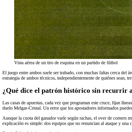
Vista aérea de un tiro de esquina en un partido de fútbol
El juego entre ambos suele ser trabado, con muchas faltas cerca del ár
estrategia de ambos técnicos, independientemente de quiénes sean, te
¿Qué dice el patrón histórico sin recurrir a
Las casas de apuestas, cada vez que programan este cruce, fijan líneas
duelo Melgar-Cristal. Un error que los apostadores informados pueden
Aunque la cuota del ganador varíe según rachas, el over de corners mue
explicación es simple: dos equipos que no renuncian al ataque y una 