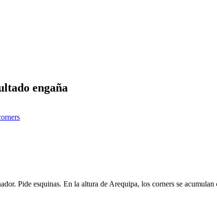
sultado engaña
corners
ador. Pide esquinas. En la altura de Arequipa, los corners se acumulan