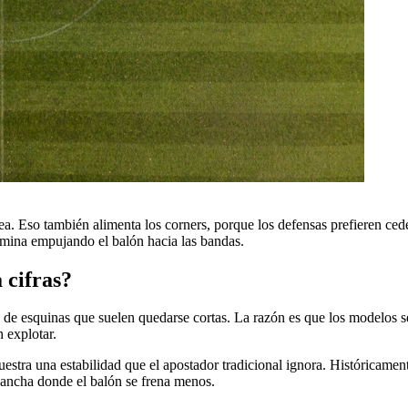
ea. Eso también alimenta los corners, porque los defensas prefieren cede
rmina empujando el balón hacia las bandas.
 cifras?
 de esquinas que suelen quedarse cortas. La razón es que los modelos se
 explotar.
stra una estabilidad que el apostador tradicional ignora. Históricament
cancha donde el balón se frena menos.