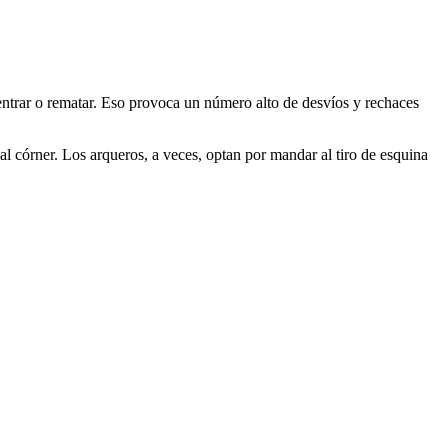
centrar o rematar. Eso provoca un número alto de desvíos y rechaces
 al córner. Los arqueros, a veces, optan por mandar al tiro de esquina