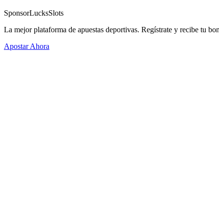
Sponsor
LucksSlots
La mejor plataforma de apuestas deportivas. Regístrate y recibe tu bo
Apostar Ahora