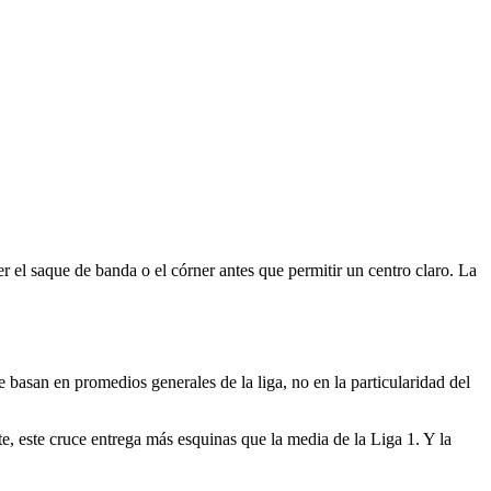
r el saque de banda o el córner antes que permitir un centro claro. La
 basan en promedios generales de la liga, no en la particularidad del
e, este cruce entrega más esquinas que la media de la Liga 1. Y la