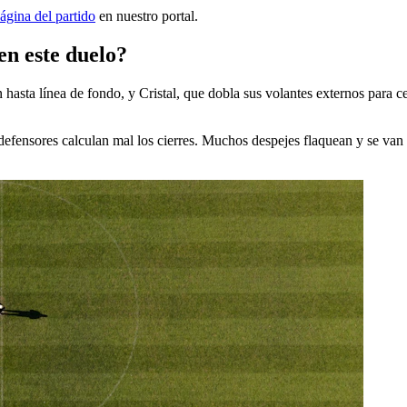
ágina del partido
en nuestro portal.
en este duelo?
hasta línea de fondo, y Cristal, que dobla sus volantes externos para 
os defensores calculan mal los cierres. Muchos despejes flaquean y se van