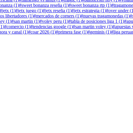
onanza
(
1
)
#
sweet bonanza reseña
(
1
)
#
sweet bonanza rtp
(
1
)
#
tragamone
#
jetx
(
1
)
#
jetx juego
(
1
)
#
jetx reseña
(
1
)
#
jetx estrategia
(
1
)
#
over under
(
os libertadores
(
1
)
#
mercados de corners
(
1
)
#
nuevas tragamonedas
(
1
)
#
ley
(
1
)
#
san martin
(
1
)
#
voley peru
(
1
)
#
tabla de posiciones liga 1
(
1
)
#
apu
(
1
)
#
comercio
(
1
)
#
tendencias google
(
1
)
#
san martin voley
(
1
)
#
apuestas 
hora y canal
(
1
)
#
coar 2026
(
1
)
#
primera fase
(
1
)
#
geminis
(
1
)
#
liga perua