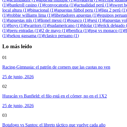
(
1
)
#
bankroll casino
(
1
)
#
convocatoria
(
1
)
#
actualidad perú
(
1
)
#
sweet b
local altura
(
1
)
#
binacional
(
1
)
#
apuestas fútbol peru
(
1
)
#
liga 2 perú
(
1
)
(
1
)
#
robbie williams lima
(
1
)
#
libertadores apuestas
(
1
)
#
equipos peruan
(
1
)
#
apuestas mls
(
1
)
#
lionel messi
(
1
)
#
osasco
(
1
)
#
sesi
(
1
)
#
apuestas vo
(
1
)
#
boys
(
1
)
#
warriors
(
1
)
#
sudamericano
(
1
)
#
dolar
(
1
)
#
erick delgado
(
1
)
#
peru entradas
(
1
)
#
2 de mayo
(
1
)
#
benfica
(
1
)
#
psg vs monaco
(
1
)
#
(
1
)
#
sekou gassama
(
1
)
#
clasico peruano
(
1
)
Lo más leído
01
Racing-Gimnasia: el patrón de corners que las cuotas no ven
25 de junio, 2026
02
Huracán vs Banfield: el filo está en el córner, no en el 1X2
25 de junio, 2026
03
Botafogo vs Santos: el libreto táctico que vuelve cada año