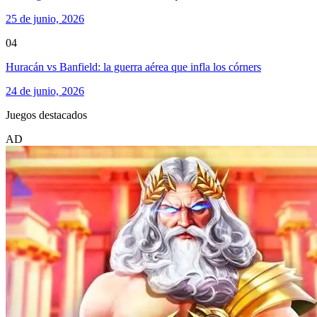
25 de junio, 2026
04
Huracán vs Banfield: la guerra aérea que infla los córners
24 de junio, 2026
Juegos destacados
AD