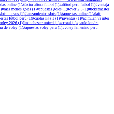
das online
(
1
)
#
factor altura futbol
(
1
)
#
altitud peru futbol
(
1
)
#
ventaja
1
)
#
mas menos goles
(
1
)
#
apuestas goles
(
1
)
#
over 2.5
(
1
)
#
ticketmaster
slots nuevos
(
1
)
#
lanzamientos slots
(
1
)
#
apuestas online
(
1
)
#
lafc
estas fútbol perú
(
1
)
#
cuotas liga 1
(
1
)
#
juventus
(
1
)
#
ac milan vs inter
voley 2026
(
1
)
#
manchester united
(
1
)
#
cristal
(
1
)
#
paulo londra
na de voley
(
1
)
#
apuestas voley peru
(
1
)
#
voley femenino peru