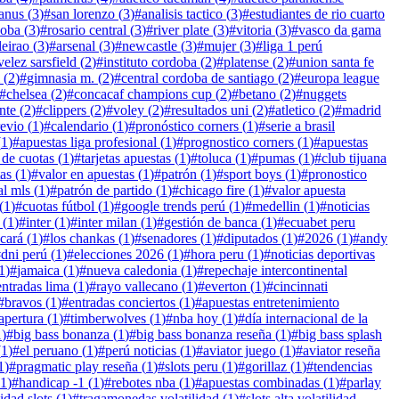
lanus
(
3
)
#
san lorenzo
(
3
)
#
analisis tactico
(
3
)
#
estudiantes de rio cuarto
doba
(
3
)
#
rosario central
(
3
)
#
river plate
(
3
)
#
vitoria
(
3
)
#
vasco da gama
leirao
(
3
)
#
arsenal
(
3
)
#
newcastle
(
3
)
#
mujer
(
3
)
#
liga 1 perú
velez sarsfield
(
2
)
#
instituto cordoba
(
2
)
#
platense
(
2
)
#
union santa fe
(
2
)
#
gimnasia m.
(
2
)
#
central cordoba de santiago
(
2
)
#
europa league
#
chelsea
(
2
)
#
concacaf champions cup
(
2
)
#
betano
(
2
)
#
nuggets
nte
(
2
)
#
clippers
(
2
)
#
voley
(
2
)
#
resultados uni
(
2
)
#
atletico
(
2
)
#
madrid
revio
(
1
)
#
calendario
(
1
)
#
pronóstico corners
(
1
)
#
serie a brasil
(
1
)
#
apuestas liga profesional
(
1
)
#
prognostico corners
(
1
)
#
apuestas
 de cuotas
(
1
)
#
tarjetas apuestas
(
1
)
#
toluca
(
1
)
#
pumas
(
1
)
#
club tijuana
tas
(
1
)
#
valor en apuestas
(
1
)
#
patrón
(
1
)
#
sport boys
(
1
)
#
pronostico
al mls
(
1
)
#
patrón de partido
(
1
)
#
chicago fire
(
1
)
#
valor apuesta
(
1
)
#
cuotas fútbol
(
1
)
#
google trends perú
(
1
)
#
medellin
(
1
)
#
noticias
(
1
)
#
inter
(
1
)
#
inter milan
(
1
)
#
gestión de banca
(
1
)
#
ecuabet peru
cará
(
1
)
#
los chankas
(
1
)
#
senadores
(
1
)
#
diputados
(
1
)
#
2026
(
1
)
#
andy
#
dni perú
(
1
)
#
elecciones 2026
(
1
)
#
hora peru
(
1
)
#
noticias deportivas
1
)
#
jamaica
(
1
)
#
nueva caledonia
(
1
)
#
repechaje intercontinental
entradas lima
(
1
)
#
rayo vallecano
(
1
)
#
everton
(
1
)
#
cincinnati
#
bravos
(
1
)
#
entradas conciertos
(
1
)
#
apuestas entretenimiento
apertura
(
1
)
#
timberwolves
(
1
)
#
nba hoy
(
1
)
#
día internacional de la
1
)
#
big bass bonanza
(
1
)
#
big bass bonanza reseña
(
1
)
#
big bass splash
(
1
)
#
el peruano
(
1
)
#
perú noticias
(
1
)
#
aviator juego
(
1
)
#
aviator reseña
1
)
#
pragmatic play reseña
(
1
)
#
slots peru
(
1
)
#
gorillaz
(
1
)
#
tendencias
1
)
#
handicap -1
(
1
)
#
rebotes nba
(
1
)
#
apuestas combinadas
(
1
)
#
parlay
lidad slots
(
1
)
#
tragamonedas volatilidad
(
1
)
#
slots alta volatilidad