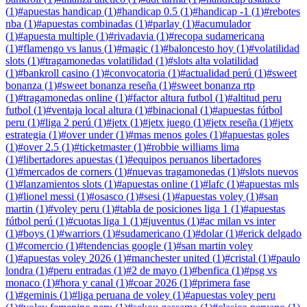
(
1
)
#
apuestas handicap
(
1
)
#
handicap 0.5
(
1
)
#
handicap -1
(
1
)
#
rebotes
nba
(
1
)
#
apuestas combinadas
(
1
)
#
parlay
(
1
)
#
acumulador
(
1
)
#
apuesta multiple
(
1
)
#
rivadavia
(
1
)
#
recopa sudamericana
(
1
)
#
flamengo vs lanus
(
1
)
#
magic
(
1
)
#
baloncesto hoy
(
1
)
#
volatilidad
slots
(
1
)
#
tragamonedas volatilidad
(
1
)
#
slots alta volatilidad
(
1
)
#
bankroll casino
(
1
)
#
convocatoria
(
1
)
#
actualidad perú
(
1
)
#
sweet
bonanza
(
1
)
#
sweet bonanza reseña
(
1
)
#
sweet bonanza rtp
(
1
)
#
tragamonedas online
(
1
)
#
factor altura futbol
(
1
)
#
altitud peru
futbol
(
1
)
#
ventaja local altura
(
1
)
#
binacional
(
1
)
#
apuestas fútbol
peru
(
1
)
#
liga 2 perú
(
1
)
#
jetx
(
1
)
#
jetx juego
(
1
)
#
jetx reseña
(
1
)
#
jetx
estrategia
(
1
)
#
over under
(
1
)
#
mas menos goles
(
1
)
#
apuestas goles
(
1
)
#
over 2.5
(
1
)
#
ticketmaster
(
1
)
#
robbie williams lima
(
1
)
#
libertadores apuestas
(
1
)
#
equipos peruanos libertadores
(
1
)
#
mercados de corners
(
1
)
#
nuevas tragamonedas
(
1
)
#
slots nuevos
(
1
)
#
lanzamientos slots
(
1
)
#
apuestas online
(
1
)
#
lafc
(
1
)
#
apuestas mls
(
1
)
#
lionel messi
(
1
)
#
osasco
(
1
)
#
sesi
(
1
)
#
apuestas voley
(
1
)
#
san
martin
(
1
)
#
voley peru
(
1
)
#
tabla de posiciones liga 1
(
1
)
#
apuestas
fútbol perú
(
1
)
#
cuotas liga 1
(
1
)
#
juventus
(
1
)
#
ac milan vs inter
(
1
)
#
boys
(
1
)
#
warriors
(
1
)
#
sudamericano
(
1
)
#
dolar
(
1
)
#
erick delgado
(
1
)
#
comercio
(
1
)
#
tendencias google
(
1
)
#
san martin voley
(
1
)
#
apuestas voley 2026
(
1
)
#
manchester united
(
1
)
#
cristal
(
1
)
#
paulo
londra
(
1
)
#
peru entradas
(
1
)
#
2 de mayo
(
1
)
#
benfica
(
1
)
#
psg vs
monaco
(
1
)
#
hora y canal
(
1
)
#
coar 2026
(
1
)
#
primera fase
(
1
)
#
geminis
(
1
)
#
liga peruana de voley
(
1
)
#
apuestas voley peru