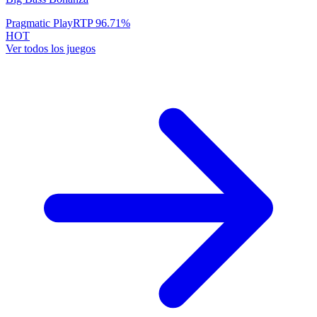
Pragmatic Play
RTP
96.71
%
HOT
Ver todos los juegos