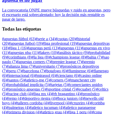
apuesta es no jugar
La convocatoria ONPE mueve búsquedas y ruido en apuestas, pero
el escenario está sobrecalentado: hoy la decisión más rentable es
pasar de largo.
Todas las etiquetas
#
apuestas fútbol
(
63
)
#
serie a
(
34
)
#
cuotas
(
20
)
#
historial
(
20
)
#
apuestas futbol
(
19
)
#
liga profesional
(
19
)
#
apuestas deportivas
(
18
)
#
liga 1
(
16
)
#
apuestas perú
(
13
)
#
apuestas
(
11
)
#
apuestas en vivo
(
11
)
#
apuestas nba
(
11
)
#
lakers
(
10
)
#
análisis táctico
(
9
)
#
probabilidad
(
9
)
#
corinthians
(
8
)
#
la liga
(
8
)
#
champions league
(
8
)
#
bahia
(
7
)
#
sao
paulo
(
7
)
#
apuestas corners
(
7
)
#
premier league
(
7
)
#
gremio
(
7
)
#
alianza lima
(
7
)
#
universitario
(
7
)
#
pronósticos deportivos
(
7
)
#
peru
(
7
)
#
barcelona
(
7
)
#
botafogo
(
6
)
#
fluminense
(
6
)
#
flamengo
(
6
)
#
internacional
(
6
)
#
mirassol
(
6
)
#
cienciano
(
6
)
#
casino online
(
6
)
#
santos
(
5
)
#
atletico-mg
(
5
)
#
corners
(
5
)
#
manchester city
(
5
)
#
probabilidad implícita
(
5
)
#
tarjetas
(
5
)
#
comerciantes unidos
(
5
)
#
pronóstico apuestas
(
5
)
#
sporting cristal
(
5
)
#
ecuabet
(
5
)
#
celtics
(
5
)
#
racing club
(
4
)
#
liga mx
(
4
)
#
rb bragantino
(
4
)
#
pronóstico
(
4
)
#
remo
(
4
)
#
deportivo riestra
(
4
)
#
boca juniors
(
4
)
#
newells old
boys
(
4
)
#
talleres cordoba
(
4
)
#
liverpool
(
4
)
#
cruzeiro
(
4
)
#
coritiba
(
4
)
#
palmeiras
(
4
)
#
atletico tucuman
(
4
)
#
atletico paranaense
(
4
)
#
primera division
(
4
)
#
atletico grau
(
4
)
#
liga 1 peru
(
4
)
#
copa