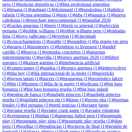
peru
(
1
)
#
noticias deportivas
(
1
)
#
liga profesional argentina
(
1
)
#
tijuana
(
1
)
#
stuttgart
(
1
)
#
dortmund
(
1
)
#
bundesliga
(
1
)
#
atletico
rafaela
(
1
)
#
copa argentina
(
1
)
#
nets
(
1
)
#
nba
(
1
)
#
jamaica
(
1
)
#
nueva
caledonia
(
1
)
#
repechaje intercontinental
(
1
)
#
mundial 2026
(
1
)
#
cuotas apuestas
(
1
)
#
perú
(
1
)
#
perú vs senegal
(
1
)
#
selección
peruana
(
1
)
#
robbie williams
(
1
)
#
robbie williams peru
(
1
)
#
entradas
lima
(
1
)
#
rayo vallecano
(
1
)
#
everton
(
1
)
#
cincinnati
(
1
)
#
concachampions
(
1
)
#
seattle
(
1
)
#
sounders
(
1
)
#
la granja vip peru
(
1
)
#
granja
(
1
)
#
monterrey
(
1
)
#
brighton vs liverpool
(
1
)
#
andré
carrillo
(
1
)
#
bravos
(
1
)
#
entradas conciertos
(
1
)
#
apuestas
entretenimiento
(
1
)
#
sevilla
(
1
)
#
torneo apertura 2026
(
1
)
#
fútbol
europeo
(
1
)
#
kaizen gaming
(
1
)
#
inteligencia artificial
(
1
)
#
comerciantes
(
1
)
#
unidos
(
1
)
#
torneo apertura
(
1
)
#
timberwolves
(
1
)
#
nba hoy
(
1
)
#
día internacional de la mujer
(
1
)
#
mavericks
(
1
)
#
jayson tatum
(
1
)
#
pacers
(
1
)
#
moquegua
(
1
)
#
pronóstico lakers
(
1
)
#
8m
(
1
)
#
hornets
(
1
)
#
dia de la mujer
(
1
)
#
pelicans
(
1
)
#
big bass
bonanza
(
1
)
#
big bass bonanza reseña
(
1
)
#
big bass splash
(
1
)
#
gestion de banca
(
1
)
#
starlight princess
(
1
)
#
starlight princess
reseña
(
1
)
#
starlight princess rtp
(
1
)
#
kings
(
1
)
#
props nba
(
1
)
#
normas
legales
(
1
)
#
el peruano
(
1
)
#
perú noticias
(
1
)
#
aviator juego
(
1
)
#
aviator reseña
(
1
)
#
aviator crash game
(
1
)
#
aviator estrategia
(
1
)
#
cremonese
(
1
)
#
milan
(
1
)
#
apuestas futbol peru
(
1
)
#
pragmatic
play
(
1
)
#
pragmatic play slots
(
1
)
#
pragmatic play reseña
(
1
)
#
slots
peru
(
1
)
#
gorillaz
(
1
)
#
tendencias
(
1
)
#
octavos de final
(
1
)
#
gestión de
bankroll
(
1
)
#
alianza atletico
(
1
)
#
adt tarma
(
1
)
#
handicap asiatico