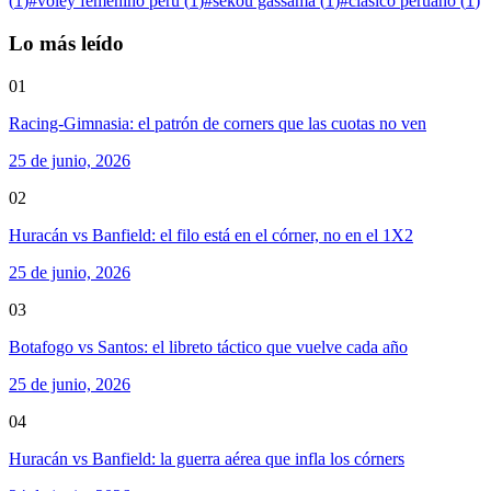
(
1
)
#
voley femenino peru
(
1
)
#
sekou gassama
(
1
)
#
clasico peruano
(
1
)
Lo más leído
01
Racing-Gimnasia: el patrón de corners que las cuotas no ven
25 de junio, 2026
02
Huracán vs Banfield: el filo está en el córner, no en el 1X2
25 de junio, 2026
03
Botafogo vs Santos: el libreto táctico que vuelve cada año
25 de junio, 2026
04
Huracán vs Banfield: la guerra aérea que infla los córners