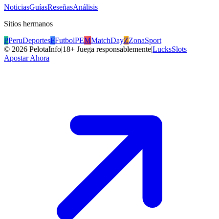
Noticias
Guías
Reseñas
Análisis
Sitios hermanos
P
PeruDeportes
F
FutbolPE
M
MatchDay
Z
ZonaSport
©
2026
PelotaInfo
|
18+ Juega responsablemente
|
LucksSlots
Apostar Ahora