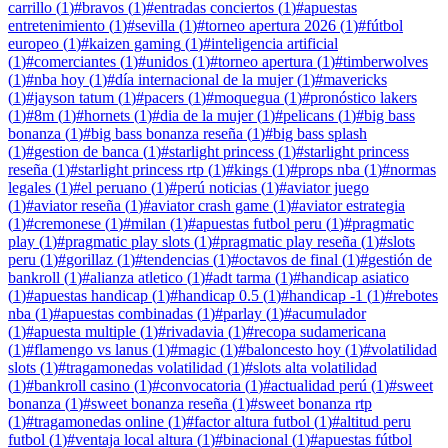
carrillo
(
1
)
#
bravos
(
1
)
#
entradas conciertos
(
1
)
#
apuestas
entretenimiento
(
1
)
#
sevilla
(
1
)
#
torneo apertura 2026
(
1
)
#
fútbol
europeo
(
1
)
#
kaizen gaming
(
1
)
#
inteligencia artificial
(
1
)
#
comerciantes
(
1
)
#
unidos
(
1
)
#
torneo apertura
(
1
)
#
timberwolves
(
1
)
#
nba hoy
(
1
)
#
día internacional de la mujer
(
1
)
#
mavericks
(
1
)
#
jayson tatum
(
1
)
#
pacers
(
1
)
#
moquegua
(
1
)
#
pronóstico lakers
(
1
)
#
8m
(
1
)
#
hornets
(
1
)
#
dia de la mujer
(
1
)
#
pelicans
(
1
)
#
big bass
bonanza
(
1
)
#
big bass bonanza reseña
(
1
)
#
big bass splash
(
1
)
#
gestion de banca
(
1
)
#
starlight princess
(
1
)
#
starlight princess
reseña
(
1
)
#
starlight princess rtp
(
1
)
#
kings
(
1
)
#
props nba
(
1
)
#
normas
legales
(
1
)
#
el peruano
(
1
)
#
perú noticias
(
1
)
#
aviator juego
(
1
)
#
aviator reseña
(
1
)
#
aviator crash game
(
1
)
#
aviator estrategia
(
1
)
#
cremonese
(
1
)
#
milan
(
1
)
#
apuestas futbol peru
(
1
)
#
pragmatic
play
(
1
)
#
pragmatic play slots
(
1
)
#
pragmatic play reseña
(
1
)
#
slots
peru
(
1
)
#
gorillaz
(
1
)
#
tendencias
(
1
)
#
octavos de final
(
1
)
#
gestión de
bankroll
(
1
)
#
alianza atletico
(
1
)
#
adt tarma
(
1
)
#
handicap asiatico
(
1
)
#
apuestas handicap
(
1
)
#
handicap 0.5
(
1
)
#
handicap -1
(
1
)
#
rebotes
nba
(
1
)
#
apuestas combinadas
(
1
)
#
parlay
(
1
)
#
acumulador
(
1
)
#
apuesta multiple
(
1
)
#
rivadavia
(
1
)
#
recopa sudamericana
(
1
)
#
flamengo vs lanus
(
1
)
#
magic
(
1
)
#
baloncesto hoy
(
1
)
#
volatilidad
slots
(
1
)
#
tragamonedas volatilidad
(
1
)
#
slots alta volatilidad
(
1
)
#
bankroll casino
(
1
)
#
convocatoria
(
1
)
#
actualidad perú
(
1
)
#
sweet
bonanza
(
1
)
#
sweet bonanza reseña
(
1
)
#
sweet bonanza rtp
(
1
)
#
tragamonedas online
(
1
)
#
factor altura futbol
(
1
)
#
altitud peru
futbol
(
1
)
#
ventaja local altura
(
1
)
#
binacional
(
1
)
#
apuestas fútbol