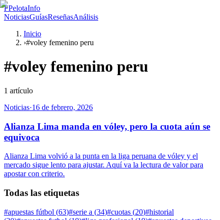
P
PelotaInfo
Noticias
Guías
Reseñas
Análisis
Inicio
›
#voley femenino peru
#
voley femenino peru
1
artículo
Noticias
·
16 de febrero, 2026
Alianza Lima manda en vóley, pero la cuota aún se
equivoca
Alianza Lima volvió a la punta en la liga peruana de vóley y el
mercado sigue lento para ajustar. Aquí va la lectura de valor para
apostar con criterio.
Todas las etiquetas
#
apuestas fútbol
(
63
)
#
serie a
(
34
)
#
cuotas
(
20
)
#
historial