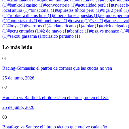
(
1
)
#
bankroll casino
(
1
)
#
convocatoria
(
1
)
#
actualidad perú
(
1
)
#
sweet b
local altura
(
1
)
#
binacional
(
1
)
#
apuestas fútbol peru
(
1
)
#
liga 2 perú
(
1
)
(
1
)
#
robbie williams lima
(
1
)
#
libertadores apuestas
(
1
)
#
equipos peruan
(
1
)
#
apuestas mls
(
1
)
#
lionel messi
(
1
)
#
osasco
(
1
)
#
sesi
(
1
)
#
apuestas vo
(
1
)
#
boys
(
1
)
#
warriors
(
1
)
#
sudamericano
(
1
)
#
dolar
(
1
)
#
erick delgado
(
1
)
#
peru entradas
(
1
)
#
2 de mayo
(
1
)
#
benfica
(
1
)
#
psg vs monaco
(
1
)
#
(
1
)
#
sekou gassama
(
1
)
#
clasico peruano
(
1
)
Lo más leído
01
Racing-Gimnasia: el patrón de corners que las cuotas no ven
25 de junio, 2026
02
Huracán vs Banfield: el filo está en el córner, no en el 1X2
25 de junio, 2026
03
Botafogo vs Santos: el libreto táctico que vuelve cada año