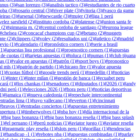
lanus
(
3
)
#
san lorenzo
(
3
)
#
analisis tactico
(
3
)
#
estudiantes de rio cuarto
doba
(
3
)
#
rosario central
(
3
)
#
river plate
(
3
)
#
vitoria
(
3
)
#
vasco da gama
leirao
(
3
)
#
arsenal
(
3
)
#
newcastle
(
3
)
#
mujer
(
3
)
#
liga 1 perú
velez sarsfield
(
2
)
#
instituto cordoba
(
2
)
#
platense
(
2
)
#
union santa fe
(
2
)
#
gimnasia m.
(
2
)
#
central cordoba de santiago
(
2
)
#
europa league
#
chelsea
(
2
)
#
concacaf champions cup
(
2
)
#
betano
(
2
)
#
nuggets
nte
(
2
)
#
clippers
(
2
)
#
voley
(
2
)
#
resultados uni
(
2
)
#
atletico
(
2
)
#
madrid
revio
(
1
)
#
calendario
(
1
)
#
pronóstico corners
(
1
)
#
serie a brasil
(
1
)
#
apuestas liga profesional
(
1
)
#
prognostico corners
(
1
)
#
apuestas
 de cuotas
(
1
)
#
tarjetas apuestas
(
1
)
#
toluca
(
1
)
#
pumas
(
1
)
#
club tijuana
tas
(
1
)
#
valor en apuestas
(
1
)
#
patrón
(
1
)
#
sport boys
(
1
)
#
pronostico
al mls
(
1
)
#
patrón de partido
(
1
)
#
chicago fire
(
1
)
#
valor apuesta
(
1
)
#
cuotas fútbol
(
1
)
#
google trends perú
(
1
)
#
medellin
(
1
)
#
noticias
(
1
)
#
inter
(
1
)
#
inter milan
(
1
)
#
gestión de banca
(
1
)
#
ecuabet peru
cará
(
1
)
#
los chankas
(
1
)
#
senadores
(
1
)
#
diputados
(
1
)
#
2026
(
1
)
#
andy
#
dni perú
(
1
)
#
elecciones 2026
(
1
)
#
hora peru
(
1
)
#
noticias deportivas
1
)
#
jamaica
(
1
)
#
nueva caledonia
(
1
)
#
repechaje intercontinental
entradas lima
(
1
)
#
rayo vallecano
(
1
)
#
everton
(
1
)
#
cincinnati
#
bravos
(
1
)
#
entradas conciertos
(
1
)
#
apuestas entretenimiento
apertura
(
1
)
#
timberwolves
(
1
)
#
nba hoy
(
1
)
#
día internacional de la
1
)
#
big bass bonanza
(
1
)
#
big bass bonanza reseña
(
1
)
#
big bass splash
(
1
)
#
el peruano
(
1
)
#
perú noticias
(
1
)
#
aviator juego
(
1
)
#
aviator reseña
1
)
#
pragmatic play reseña
(
1
)
#
slots peru
(
1
)
#
gorillaz
(
1
)
#
tendencias
1
)
#
handicap -1
(
1
)
#
rebotes nba
(
1
)
#
apuestas combinadas
(
1
)
#
parlay
lidad slots
(
1
)
#
tragamonedas volatilidad
(
1
)
#
slots alta volatilidad