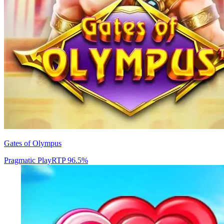
Gates of Olympus
Pragmatic Play
RTP
96.5
%