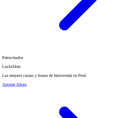
Patrocinador
LucksSlots
Las mejores cuotas y bonos de bienvenida en Perú.
Apostar Ahora