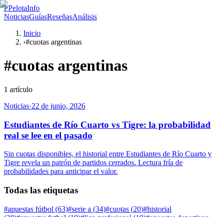
P
PelotaInfo
Noticias
Guías
Reseñas
Análisis
Inicio
›
#cuotas argentinas
#
cuotas argentinas
1
artículo
Noticias
·
22 de junio, 2026
Estudiantes de Río Cuarto vs Tigre: la probabilidad
real se lee en el pasado
Sin cuotas disponibles, el historial entre Estudiantes de Río Cuarto y
Tigre revela un patrón de partidos cerrados. Lectura fría de
probabilidades para anticipar el valor.
Todas las etiquetas
#
apuestas fútbol
(
63
)
#
serie a
(
34
)
#
cuotas
(
20
)
#
historial