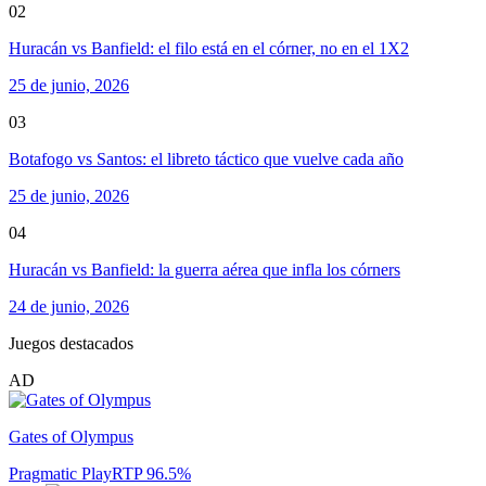
02
Huracán vs Banfield: el filo está en el córner, no en el 1X2
25 de junio, 2026
03
Botafogo vs Santos: el libreto táctico que vuelve cada año
25 de junio, 2026
04
Huracán vs Banfield: la guerra aérea que infla los córners
24 de junio, 2026
Juegos destacados
AD
Gates of Olympus
Pragmatic Play
RTP
96.5
%