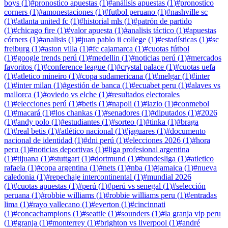
boys
(
1
)
#
pronostico apuestas
(
1
)
#
análisis apuestas
(
1
)
#
pronostico
corners
(
1
)
#
amonestaciones
(
1
)
#
futbol peruano
(
1
)
#
nashville sc
(
1
)
#
atlanta united fc
(
1
)
#
historial mls
(
1
)
#
patrón de partido
(
1
)
#
chicago fire
(
1
)
#
valor apuesta
(
1
)
#
analisis táctico
(
1
)
#
apuestas
córners
(
1
)
#
analisis
(
1
)
#
juan pablo ii college
(
1
)
#
estadísticas
(
1
)
#
sc
freiburg
(
1
)
#
aston villa
(
1
)
#
fc cajamarca
(
1
)
#
cuotas fútbol
(
1
)
#
google trends perú
(
1
)
#
medellin
(
1
)
#
noticias perú
(
1
)
#
mercados
favoritos
(
1
)
#
conference league
(
1
)
#
crystal palace
(
1
)
#
cuotas uefa
(
1
)
#
atletico mineiro
(
1
)
#
copa sudamericana
(
1
)
#
melgar
(
1
)
#
inter
(
1
)
#
inter milan
(
1
)
#
gestión de banca
(
1
)
#
ecuabet peru
(
1
)
#
alaves vs
mallorca
(
1
)
#
oviedo vs elche
(
1
)
#
resultados electorales
(
1
)
#
elecciones perú
(
1
)
#
betis
(
1
)
#
napoli
(
1
)
#
lazio
(
1
)
#
conmebol
(
1
)
#
macará
(
1
)
#
los chankas
(
1
)
#
senadores
(
1
)
#
diputados
(
1
)
#
2026
(
1
)
#
andy polo
(
1
)
#
estudiantes
(
1
)
#
sorteo
(
1
)
#
tinka
(
1
)
#
braga
(
1
)
#
real betis
(
1
)
#
atlético nacional
(
1
)
#
jaguares
(
1
)
#
documento
nacional de identidad
(
1
)
#
dni perú
(
1
)
#
elecciones 2026
(
1
)
#
hora
peru
(
1
)
#
noticias deportivas
(
1
)
#
liga profesional argentina
(
1
)
#
tijuana
(
1
)
#
stuttgart
(
1
)
#
dortmund
(
1
)
#
bundesliga
(
1
)
#
atletico
rafaela
(
1
)
#
copa argentina
(
1
)
#
nets
(
1
)
#
nba
(
1
)
#
jamaica
(
1
)
#
nueva
caledonia
(
1
)
#
repechaje intercontinental
(
1
)
#
mundial 2026
(
1
)
#
cuotas apuestas
(
1
)
#
perú
(
1
)
#
perú vs senegal
(
1
)
#
selección
peruana
(
1
)
#
robbie williams
(
1
)
#
robbie williams peru
(
1
)
#
entradas
lima
(
1
)
#
rayo vallecano
(
1
)
#
everton
(
1
)
#
cincinnati
(
1
)
#
concachampions
(
1
)
#
seattle
(
1
)
#
sounders
(
1
)
#
la granja vip peru
(
1
)
#
granja
(
1
)
#
monterrey
(
1
)
#
brighton vs liverpool
(
1
)
#
andré