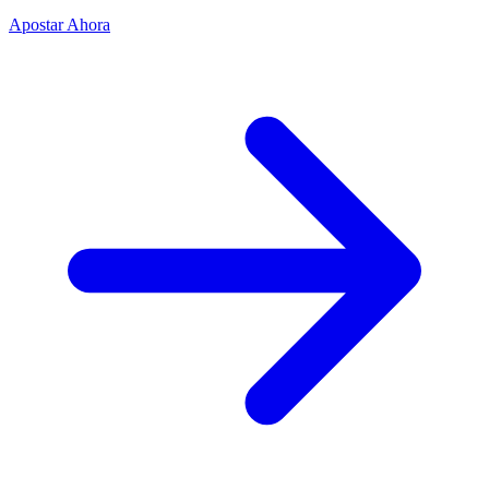
Apostar Ahora