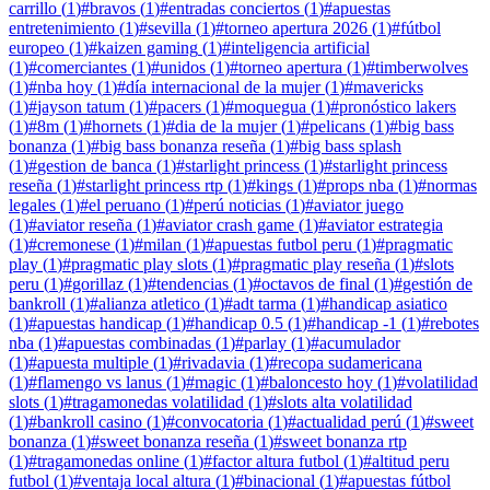
carrillo
(
1
)
#
bravos
(
1
)
#
entradas conciertos
(
1
)
#
apuestas
entretenimiento
(
1
)
#
sevilla
(
1
)
#
torneo apertura 2026
(
1
)
#
fútbol
europeo
(
1
)
#
kaizen gaming
(
1
)
#
inteligencia artificial
(
1
)
#
comerciantes
(
1
)
#
unidos
(
1
)
#
torneo apertura
(
1
)
#
timberwolves
(
1
)
#
nba hoy
(
1
)
#
día internacional de la mujer
(
1
)
#
mavericks
(
1
)
#
jayson tatum
(
1
)
#
pacers
(
1
)
#
moquegua
(
1
)
#
pronóstico lakers
(
1
)
#
8m
(
1
)
#
hornets
(
1
)
#
dia de la mujer
(
1
)
#
pelicans
(
1
)
#
big bass
bonanza
(
1
)
#
big bass bonanza reseña
(
1
)
#
big bass splash
(
1
)
#
gestion de banca
(
1
)
#
starlight princess
(
1
)
#
starlight princess
reseña
(
1
)
#
starlight princess rtp
(
1
)
#
kings
(
1
)
#
props nba
(
1
)
#
normas
legales
(
1
)
#
el peruano
(
1
)
#
perú noticias
(
1
)
#
aviator juego
(
1
)
#
aviator reseña
(
1
)
#
aviator crash game
(
1
)
#
aviator estrategia
(
1
)
#
cremonese
(
1
)
#
milan
(
1
)
#
apuestas futbol peru
(
1
)
#
pragmatic
play
(
1
)
#
pragmatic play slots
(
1
)
#
pragmatic play reseña
(
1
)
#
slots
peru
(
1
)
#
gorillaz
(
1
)
#
tendencias
(
1
)
#
octavos de final
(
1
)
#
gestión de
bankroll
(
1
)
#
alianza atletico
(
1
)
#
adt tarma
(
1
)
#
handicap asiatico
(
1
)
#
apuestas handicap
(
1
)
#
handicap 0.5
(
1
)
#
handicap -1
(
1
)
#
rebotes
nba
(
1
)
#
apuestas combinadas
(
1
)
#
parlay
(
1
)
#
acumulador
(
1
)
#
apuesta multiple
(
1
)
#
rivadavia
(
1
)
#
recopa sudamericana
(
1
)
#
flamengo vs lanus
(
1
)
#
magic
(
1
)
#
baloncesto hoy
(
1
)
#
volatilidad
slots
(
1
)
#
tragamonedas volatilidad
(
1
)
#
slots alta volatilidad
(
1
)
#
bankroll casino
(
1
)
#
convocatoria
(
1
)
#
actualidad perú
(
1
)
#
sweet
bonanza
(
1
)
#
sweet bonanza reseña
(
1
)
#
sweet bonanza rtp
(
1
)
#
tragamonedas online
(
1
)
#
factor altura futbol
(
1
)
#
altitud peru
futbol
(
1
)
#
ventaja local altura
(
1
)
#
binacional
(
1
)
#
apuestas fútbol