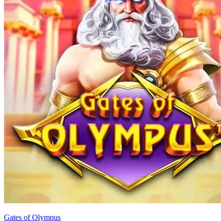
Gates of Olympus