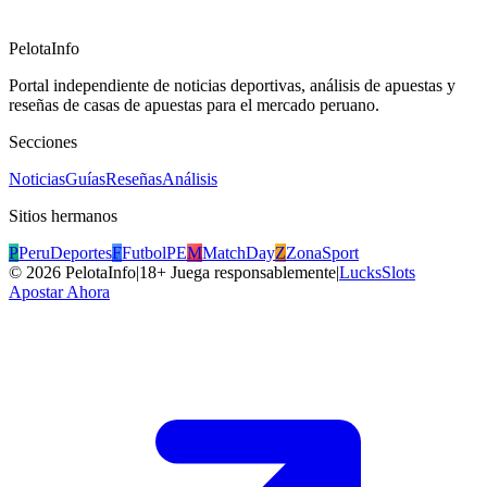
PelotaInfo
Portal independiente de noticias deportivas, análisis de apuestas y
reseñas de casas de apuestas para el mercado peruano.
Secciones
Noticias
Guías
Reseñas
Análisis
Sitios hermanos
P
PeruDeportes
F
FutbolPE
M
MatchDay
Z
ZonaSport
©
2026
PelotaInfo
|
18+ Juega responsablemente
|
LucksSlots
Apostar Ahora