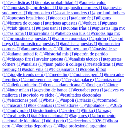
(
1
)
#
estadisticas
(
1
)
#
cuotas probabilidad
(
1
)
#
apuesta valor
(
1
)
#
apuestas liga profesional
(
1
)
#
prognostico corners
(
1
)
#
apuestas
sudamerica
(
1
)
#
pronostico
(
1
)
#
seattle sounders
(
1
)
#
portland timbers
(
1
)
#
apuestas brasileirao
(
1
)
#
necaxa
(
1
)
#
atlante fc
(
1
)
#
ligamx
(
1
)
#
lectura de cuotas
(
1
)
#
tarjetas apuestas
(
1
)
#
toluca
(
1
)
#
pumas
(
1
)
#
club tijuana
(
1
)
#
tigres uanl
(
1
)
#
cuotas frías
(
1
)
#
apuestas liga mx
(
1
)
#
as roma
(
1
)
#
fiorentina
(
1
)
#
atletico san luis
(
1
)
#
cuotas liga mx
(
1
)
#
pronosticos apuestas
(
1
)
#
valor en apuestas
(
1
)
#
patrón
(
1
)
#
sport
boys
(
1
)
#
pronostico apuestas
(
1
)
#
análisis apuestas
(
1
)
#
pronostico
corners
(
1
)
#
amonestaciones
(
1
)
#
futbol peruano
(
1
)
#
nashville sc
(
1
)
#
atlanta united fc
(
1
)
#
historial mls
(
1
)
#
patrón de partido
(
1
)
#
chicago fire
(
1
)
#
valor apuesta
(
1
)
#
analisis táctico
(
1
)
#
apuestas
córners
(
1
)
#
analisis
(
1
)
#
juan pablo ii college
(
1
)
#
estadísticas
(
1
)
#
sc
freiburg
(
1
)
#
aston villa
(
1
)
#
fc cajamarca
(
1
)
#
cuotas fútbol
(
1
)
#
google trends perú
(
1
)
#
medellin
(
1
)
#
noticias perú
(
1
)
#
mercados
favoritos
(
1
)
#
conference league
(
1
)
#
crystal palace
(
1
)
#
cuotas uefa
(
1
)
#
atletico mineiro
(
1
)
#
copa sudamericana
(
1
)
#
melgar
(
1
)
#
inter
(
1
)
#
inter milan
(
1
)
#
gestión de banca
(
1
)
#
ecuabet peru
(
1
)
#
alaves vs
mallorca
(
1
)
#
oviedo vs elche
(
1
)
#
resultados electorales
(
1
)
#
elecciones perú
(
1
)
#
betis
(
1
)
#
napoli
(
1
)
#
lazio
(
1
)
#
conmebol
(
1
)
#
macará
(
1
)
#
los chankas
(
1
)
#
senadores
(
1
)
#
diputados
(
1
)
#
2026
(
1
)
#
andy polo
(
1
)
#
estudiantes
(
1
)
#
sorteo
(
1
)
#
tinka
(
1
)
#
braga
(
1
)
#
real betis
(
1
)
#
atlético nacional
(
1
)
#
jaguares
(
1
)
#
documento
nacional de identidad
(
1
)
#
dni perú
(
1
)
#
elecciones 2026
(
1
)
#
hora
peru
(
1
)
#
noticias deportivas
(
1
)
#
liga profesional argentina