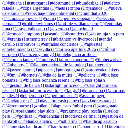
(
1
)
#
tijuana
(
1
)
#
stuttgart
(
1
)
#
dortmund
(
1
)
#
bundesliga
(
1
)
#
atletico
rafaela
(
1
)
#
copa argentina
(
1
)
#
nets
(
1
)
#
nba
(
1
)
#
jamaica
(
1
)
#
nueva
caledonia
(
1
)
#
repechaje intercontinental
(
1
)
#
mundial 2026
(
1
)
#
cuotas apuestas
(
1
)
#
perú
(
1
)
#
perú vs senegal
(
1
)
#
selección
peruana
(
1
)
#
robbie williams
(
1
)
#
robbie williams peru
(
1
)
#
entradas
lima
(
1
)
#
rayo vallecano
(
1
)
#
everton
(
1
)
#
cincinnati
(
1
)
#
concachampions
(
1
)
#
seattle
(
1
)
#
sounders
(
1
)
#
la granja vip peru
(
1
)
#
granja
(
1
)
#
monterrey
(
1
)
#
brighton vs liverpool
(
1
)
#
andré
carrillo
(
1
)
#
bravos
(
1
)
#
entradas conciertos
(
1
)
#
apuestas
entretenimiento
(
1
)
#
sevilla
(
1
)
#
torneo apertura 2026
(
1
)
#
fútbol
europeo
(
1
)
#
kaizen gaming
(
1
)
#
inteligencia artificial
(
1
)
#
comerciantes
(
1
)
#
unidos
(
1
)
#
torneo apertura
(
1
)
#
timberwolves
(
1
)
#
nba hoy
(
1
)
#
día internacional de la mujer
(
1
)
#
mavericks
(
1
)
#
jayson tatum
(
1
)
#
pacers
(
1
)
#
moquegua
(
1
)
#
pronóstico lakers
(
1
)
#
8m
(
1
)
#
hornets
(
1
)
#
dia de la mujer
(
1
)
#
pelicans
(
1
)
#
big bass
bonanza
(
1
)
#
big bass bonanza reseña
(
1
)
#
big bass splash
(
1
)
#
gestion de banca
(
1
)
#
starlight princess
(
1
)
#
starlight princess
reseña
(
1
)
#
starlight princess rtp
(
1
)
#
kings
(
1
)
#
props nba
(
1
)
#
normas
legales
(
1
)
#
el peruano
(
1
)
#
perú noticias
(
1
)
#
aviator juego
(
1
)
#
aviator reseña
(
1
)
#
aviator crash game
(
1
)
#
aviator estrategia
(
1
)
#
cremonese
(
1
)
#
milan
(
1
)
#
apuestas futbol peru
(
1
)
#
pragmatic
play
(
1
)
#
pragmatic play slots
(
1
)
#
pragmatic play reseña
(
1
)
#
slots
peru
(
1
)
#
gorillaz
(
1
)
#
tendencias
(
1
)
#
octavos de final
(
1
)
#
gestión de
bankroll
(
1
)
#
alianza atletico
(
1
)
#
adt tarma
(
1
)
#
handicap asiatico
(
1
)
#
apuestas handicap
(
1
)
#
handicap 0.5
(
1
)
#
handicap -1
(
1
)
#
rebotes