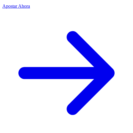
Apostar Ahora