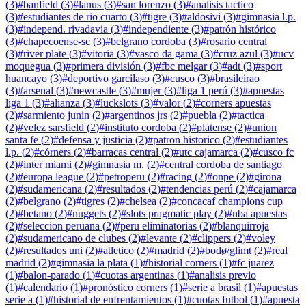
(
3
)
#
banfield
(
3
)
#
lanus
(
3
)
#
san lorenzo
(
3
)
#
analisis tactico
(
3
)
#
estudiantes de rio cuarto
(
3
)
#
tigre
(
3
)
#
aldosivi
(
3
)
#
gimnasia l.p.
(
3
)
#
independ. rivadavia
(
3
)
#
independiente
(
3
)
#
patrón histórico
(
3
)
#
chapecoense-sc
(
3
)
#
belgrano cordoba
(
3
)
#
rosario central
(
3
)
#
river plate
(
3
)
#
vitoria
(
3
)
#
vasco da gama
(
3
)
#
cruz azul
(
3
)
#
ucv
moquegua
(
3
)
#
primera división
(
3
)
#
fbc melgar
(
3
)
#
adt
(
3
)
#
sport
huancayo
(
3
)
#
deportivo garcilaso
(
3
)
#
cusco
(
3
)
#
brasileirao
(
3
)
#
arsenal
(
3
)
#
newcastle
(
3
)
#
mujer
(
3
)
#
liga 1 perú
(
3
)
#
apuestas
liga 1
(
3
)
#
alianza
(
3
)
#
luckslots
(
3
)
#
valor
(
2
)
#
corners apuestas
(
2
)
#
sarmiento junin
(
2
)
#
argentinos jrs
(
2
)
#
puebla
(
2
)
#
tactica
(
2
)
#
velez sarsfield
(
2
)
#
instituto cordoba
(
2
)
#
platense
(
2
)
#
union
santa fe
(
2
)
#
defensa y justicia
(
2
)
#
patron historico
(
2
)
#
estudiantes
l.p.
(
2
)
#
córners
(
2
)
#
barracas central
(
2
)
#
utc cajamarca
(
2
)
#
cusco fc
(
2
)
#
inter miami
(
2
)
#
gimnasia m.
(
2
)
#
central cordoba de santiago
(
2
)
#
europa league
(
2
)
#
petroperu
(
2
)
#
racing
(
2
)
#
onpe
(
2
)
#
girona
(
2
)
#
sudamericana
(
2
)
#
resultados
(
2
)
#
tendencias perú
(
2
)
#
cajamarca
(
2
)
#
belgrano
(
2
)
#
tigres
(
2
)
#
chelsea
(
2
)
#
concacaf champions cup
(
2
)
#
betano
(
2
)
#
nuggets
(
2
)
#
slots pragmatic play
(
2
)
#
nba apuestas
(
2
)
#
seleccion peruana
(
2
)
#
peru eliminatorias
(
2
)
#
blanquirroja
(
2
)
#
sudamericano de clubes
(
2
)
#
levante
(
2
)
#
clippers
(
2
)
#
voley
(
2
)
#
resultados uni
(
2
)
#
atletico
(
2
)
#
madrid
(
2
)
#
bodø/glimt
(
2
)
#
real
madrid
(
2
)
#
gimnasia la plata
(
1
)
#
historial corners
(
1
)
#
fc juarez
(
1
)
#
balon-parado
(
1
)
#
cuotas argentinas
(
1
)
#
analisis previo
(
1
)
#
calendario
(
1
)
#
pronóstico corners
(
1
)
#
serie a brasil
(
1
)
#
apuestas
serie a
(
1
)
#
historial de enfrentamientos
(
1
)
#
cuotas futbol
(
1
)
#
apuesta