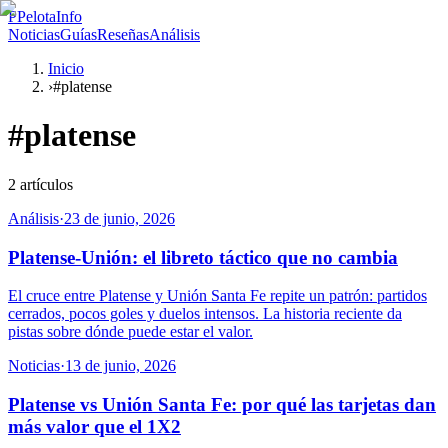
P
PelotaInfo
Noticias
Guías
Reseñas
Análisis
Inicio
›
#platense
#
platense
2
artículos
Análisis
·
23 de junio, 2026
Platense-Unión: el libreto táctico que no cambia
El cruce entre Platense y Unión Santa Fe repite un patrón: partidos
cerrados, pocos goles y duelos intensos. La historia reciente da
pistas sobre dónde puede estar el valor.
Noticias
·
13 de junio, 2026
Platense vs Unión Santa Fe: por qué las tarjetas dan
más valor que el 1X2