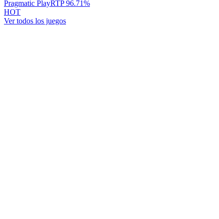
Pragmatic Play
RTP
96.71
%
HOT
Ver todos los juegos