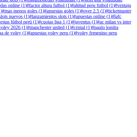
das online
(
1
)
#
factor altura futbol
(
1
)
#
altitud peru futbol
(
1
)
#
ventaja
1
)
#
mas menos goles
(
1
)
#
apuestas goles
(
1
)
#
over 2.5
(
1
)
#
ticketmaster
slots nuevos
(
1
)
#
lanzamientos slots
(
1
)
#
apuestas online
(
1
)
#
lafc
estas fútbol perú
(
1
)
#
cuotas liga 1
(
1
)
#
juventus
(
1
)
#
ac milan vs inter
voley 2026
(
1
)
#
manchester united
(
1
)
#
cristal
(
1
)
#
paulo londra
na de voley
(
1
)
#
apuestas voley peru
(
1
)
#
voley femenino peru