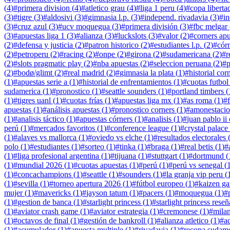
(
4
)
#
primera division
(
4
)
#
atletico grau
(
4
)
#
liga 1 peru
(
4
)
#
copa liberta
(
3
)
#
tigre
(
3
)
#
aldosivi
(
3
)
#
gimnasia l.p.
(
3
)
#
independ. rivadavia
(
3
)
#
i
(
3
)
#
cruz azul
(
3
)
#
ucv moquegua
(
3
)
#
primera división
(
3
)
#
fbc melgar
(
3
)
#
apuestas liga 1
(
3
)
#
alianza
(
3
)
#
luckslots
(
3
)
#
valor
(
2
)
#
corners apu
(
2
)
#
defensa y justicia
(
2
)
#
patron historico
(
2
)
#
estudiantes l.p.
(
2
)
#
cór
(
2
)
#
petroperu
(
2
)
#
racing
(
2
)
#
onpe
(
2
)
#
girona
(
2
)
#
sudamericana
(
2
)
#
r
(
2
)
#
slots pragmatic play
(
2
)
#
nba apuestas
(
2
)
#
seleccion peruana
(
2
)
#
p
(
2
)
#
bodø/glimt
(
2
)
#
real madrid
(
2
)
#
gimnasia la plata
(
1
)
#
historial cor
(
1
)
#
apuestas serie a
(
1
)
#
historial de enfrentamientos
(
1
)
#
cuotas futbol
sudamerica
(
1
)
#
pronostico
(
1
)
#
seattle sounders
(
1
)
#
portland timbers
(
(
1
)
#
tigres uanl
(
1
)
#
cuotas frías
(
1
)
#
apuestas liga mx
(
1
)
#
as roma
(
1
)
#
apuestas
(
1
)
#
análisis apuestas
(
1
)
#
pronostico corners
(
1
)
#
amonestacio
(
1
)
#
analisis táctico
(
1
)
#
apuestas córners
(
1
)
#
analisis
(
1
)
#
juan pablo ii
perú
(
1
)
#
mercados favoritos
(
1
)
#
conference league
(
1
)
#
crystal palace
(
1
)
#
alaves vs mallorca
(
1
)
#
oviedo vs elche
(
1
)
#
resultados electorales
polo
(
1
)
#
estudiantes
(
1
)
#
sorteo
(
1
)
#
tinka
(
1
)
#
braga
(
1
)
#
real betis
(
1
)
#
(
1
)
#
liga profesional argentina
(
1
)
#
tijuana
(
1
)
#
stuttgart
(
1
)
#
dortmund
(
(
1
)
#
mundial 2026
(
1
)
#
cuotas apuestas
(
1
)
#
perú
(
1
)
#
perú vs senegal
(
(
1
)
#
concachampions
(
1
)
#
seattle
(
1
)
#
sounders
(
1
)
#
la granja vip peru
(
(
1
)
#
sevilla
(
1
)
#
torneo apertura 2026
(
1
)
#
fútbol europeo
(
1
)
#
kaizen g
mujer
(
1
)
#
mavericks
(
1
)
#
jayson tatum
(
1
)
#
pacers
(
1
)
#
moquegua
(
1
)
#
(
1
)
#
gestion de banca
(
1
)
#
starlight princess
(
1
)
#
starlight princess reseñ
(
1
)
#
aviator crash game
(
1
)
#
aviator estrategia
(
1
)
#
cremonese
(
1
)
#
mila
(
1
)
#
octavos de final
(
1
)
#
gestión de bankroll
(
1
)
#
alianza atletico
(
1
)
#
a
(
1
)
#
acumulador
(
1
)
#
apuesta multiple
(
1
)
#
rivadavia
(
1
)
#
recopa sudam