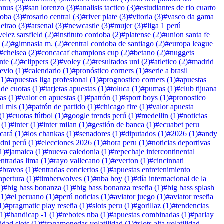
lanus
(
3
)
#
san lorenzo
(
3
)
#
analisis tactico
(
3
)
#
estudiantes de rio cuarto
doba
(
3
)
#
rosario central
(
3
)
#
river plate
(
3
)
#
vitoria
(
3
)
#
vasco da gama
leirao
(
3
)
#
arsenal
(
3
)
#
newcastle
(
3
)
#
mujer
(
3
)
#
liga 1 perú
velez sarsfield
(
2
)
#
instituto cordoba
(
2
)
#
platense
(
2
)
#
union santa fe
(
2
)
#
gimnasia m.
(
2
)
#
central cordoba de santiago
(
2
)
#
europa league
#
chelsea
(
2
)
#
concacaf champions cup
(
2
)
#
betano
(
2
)
#
nuggets
nte
(
2
)
#
clippers
(
2
)
#
voley
(
2
)
#
resultados uni
(
2
)
#
atletico
(
2
)
#
madrid
revio
(
1
)
#
calendario
(
1
)
#
pronóstico corners
(
1
)
#
serie a brasil
(
1
)
#
apuestas liga profesional
(
1
)
#
prognostico corners
(
1
)
#
apuestas
 de cuotas
(
1
)
#
tarjetas apuestas
(
1
)
#
toluca
(
1
)
#
pumas
(
1
)
#
club tijuana
tas
(
1
)
#
valor en apuestas
(
1
)
#
patrón
(
1
)
#
sport boys
(
1
)
#
pronostico
al mls
(
1
)
#
patrón de partido
(
1
)
#
chicago fire
(
1
)
#
valor apuesta
(
1
)
#
cuotas fútbol
(
1
)
#
google trends perú
(
1
)
#
medellin
(
1
)
#
noticias
(
1
)
#
inter
(
1
)
#
inter milan
(
1
)
#
gestión de banca
(
1
)
#
ecuabet peru
cará
(
1
)
#
los chankas
(
1
)
#
senadores
(
1
)
#
diputados
(
1
)
#
2026
(
1
)
#
andy
#
dni perú
(
1
)
#
elecciones 2026
(
1
)
#
hora peru
(
1
)
#
noticias deportivas
1
)
#
jamaica
(
1
)
#
nueva caledonia
(
1
)
#
repechaje intercontinental
entradas lima
(
1
)
#
rayo vallecano
(
1
)
#
everton
(
1
)
#
cincinnati
#
bravos
(
1
)
#
entradas conciertos
(
1
)
#
apuestas entretenimiento
apertura
(
1
)
#
timberwolves
(
1
)
#
nba hoy
(
1
)
#
día internacional de la
1
)
#
big bass bonanza
(
1
)
#
big bass bonanza reseña
(
1
)
#
big bass splash
(
1
)
#
el peruano
(
1
)
#
perú noticias
(
1
)
#
aviator juego
(
1
)
#
aviator reseña
1
)
#
pragmatic play reseña
(
1
)
#
slots peru
(
1
)
#
gorillaz
(
1
)
#
tendencias
1
)
#
handicap -1
(
1
)
#
rebotes nba
(
1
)
#
apuestas combinadas
(
1
)
#
parlay
lidad slots
(
1
)
#
tragamonedas volatilidad
(
1
)
#
slots alta volatilidad