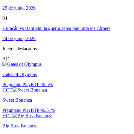
25 de junio, 2026
04
Huracán vs Banfield: la guerra aérea que infla los córners
24 de junio, 2026
Juegos destacados
AD
Gates of Olympus
Pragmatic Play
RTP
96.5
%
HOT
Sweet Bonanza
Pragmatic Play
RTP
96.51
%
HOT
Big Bass Bonanza