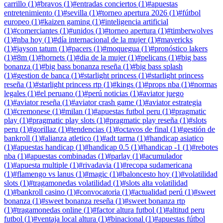
carrillo
(
1
)
#
bravos
(
1
)
#
entradas conciertos
(
1
)
#
apuestas
entretenimiento
(
1
)
#
sevilla
(
1
)
#
torneo apertura 2026
(
1
)
#
fútbol
europeo
(
1
)
#
kaizen gaming
(
1
)
#
inteligencia artificial
(
1
)
#
comerciantes
(
1
)
#
unidos
(
1
)
#
torneo apertura
(
1
)
#
timberwolves
(
1
)
#
nba hoy
(
1
)
#
día internacional de la mujer
(
1
)
#
mavericks
(
1
)
#
jayson tatum
(
1
)
#
pacers
(
1
)
#
moquegua
(
1
)
#
pronóstico lakers
(
1
)
#
8m
(
1
)
#
hornets
(
1
)
#
dia de la mujer
(
1
)
#
pelicans
(
1
)
#
big bass
bonanza
(
1
)
#
big bass bonanza reseña
(
1
)
#
big bass splash
(
1
)
#
gestion de banca
(
1
)
#
starlight princess
(
1
)
#
starlight princess
reseña
(
1
)
#
starlight princess rtp
(
1
)
#
kings
(
1
)
#
props nba
(
1
)
#
normas
legales
(
1
)
#
el peruano
(
1
)
#
perú noticias
(
1
)
#
aviator juego
(
1
)
#
aviator reseña
(
1
)
#
aviator crash game
(
1
)
#
aviator estrategia
(
1
)
#
cremonese
(
1
)
#
milan
(
1
)
#
apuestas futbol peru
(
1
)
#
pragmatic
play
(
1
)
#
pragmatic play slots
(
1
)
#
pragmatic play reseña
(
1
)
#
slots
peru
(
1
)
#
gorillaz
(
1
)
#
tendencias
(
1
)
#
octavos de final
(
1
)
#
gestión de
bankroll
(
1
)
#
alianza atletico
(
1
)
#
adt tarma
(
1
)
#
handicap asiatico
(
1
)
#
apuestas handicap
(
1
)
#
handicap 0.5
(
1
)
#
handicap -1
(
1
)
#
rebotes
nba
(
1
)
#
apuestas combinadas
(
1
)
#
parlay
(
1
)
#
acumulador
(
1
)
#
apuesta multiple
(
1
)
#
rivadavia
(
1
)
#
recopa sudamericana
(
1
)
#
flamengo vs lanus
(
1
)
#
magic
(
1
)
#
baloncesto hoy
(
1
)
#
volatilidad
slots
(
1
)
#
tragamonedas volatilidad
(
1
)
#
slots alta volatilidad
(
1
)
#
bankroll casino
(
1
)
#
convocatoria
(
1
)
#
actualidad perú
(
1
)
#
sweet
bonanza
(
1
)
#
sweet bonanza reseña
(
1
)
#
sweet bonanza rtp
(
1
)
#
tragamonedas online
(
1
)
#
factor altura futbol
(
1
)
#
altitud peru
futbol
(
1
)
#
ventaja local altura
(
1
)
#
binacional
(
1
)
#
apuestas fútbol