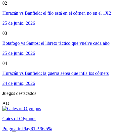
02
Huracán vs Banfield: el filo está en el córner, no en el 1X2
25 de junio, 2026
03
Botafogo vs Santos: el libreto táctico que vuelve cada año
25 de junio, 2026
04
Huracán vs Banfield: la guerra aérea que infla los córners
24 de junio, 2026
Juegos destacados
AD
Gates of Olympus
Pragmatic Play
RTP
96.5
%