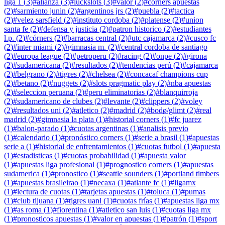
liga 1
(
3
)
#
alianza
(
3
)
#
luckslots
(
3
)
#
valor
(
2
)
#
corners apuestas
(
2
)
#
sarmiento junin
(
2
)
#
argentinos jrs
(
2
)
#
puebla
(
2
)
#
tactica
(
2
)
#
velez sarsfield
(
2
)
#
instituto cordoba
(
2
)
#
platense
(
2
)
#
union
santa fe
(
2
)
#
defensa y justicia
(
2
)
#
patron historico
(
2
)
#
estudiantes
l.p.
(
2
)
#
córners
(
2
)
#
barracas central
(
2
)
#
utc cajamarca
(
2
)
#
cusco fc
(
2
)
#
inter miami
(
2
)
#
gimnasia m.
(
2
)
#
central cordoba de santiago
(
2
)
#
europa league
(
2
)
#
petroperu
(
2
)
#
racing
(
2
)
#
onpe
(
2
)
#
girona
(
2
)
#
sudamericana
(
2
)
#
resultados
(
2
)
#
tendencias perú
(
2
)
#
cajamarca
(
2
)
#
belgrano
(
2
)
#
tigres
(
2
)
#
chelsea
(
2
)
#
concacaf champions cup
(
2
)
#
betano
(
2
)
#
nuggets
(
2
)
#
slots pragmatic play
(
2
)
#
nba apuestas
(
2
)
#
seleccion peruana
(
2
)
#
peru eliminatorias
(
2
)
#
blanquirroja
(
2
)
#
sudamericano de clubes
(
2
)
#
levante
(
2
)
#
clippers
(
2
)
#
voley
(
2
)
#
resultados uni
(
2
)
#
atletico
(
2
)
#
madrid
(
2
)
#
bodø/glimt
(
2
)
#
real
madrid
(
2
)
#
gimnasia la plata
(
1
)
#
historial corners
(
1
)
#
fc juarez
(
1
)
#
balon-parado
(
1
)
#
cuotas argentinas
(
1
)
#
analisis previo
(
1
)
#
calendario
(
1
)
#
pronóstico corners
(
1
)
#
serie a brasil
(
1
)
#
apuestas
serie a
(
1
)
#
historial de enfrentamientos
(
1
)
#
cuotas futbol
(
1
)
#
apuesta
(
1
)
#
estadisticas
(
1
)
#
cuotas probabilidad
(
1
)
#
apuesta valor
(
1
)
#
apuestas liga profesional
(
1
)
#
prognostico corners
(
1
)
#
apuestas
sudamerica
(
1
)
#
pronostico
(
1
)
#
seattle sounders
(
1
)
#
portland timbers
(
1
)
#
apuestas brasileirao
(
1
)
#
necaxa
(
1
)
#
atlante fc
(
1
)
#
ligamx
(
1
)
#
lectura de cuotas
(
1
)
#
tarjetas apuestas
(
1
)
#
toluca
(
1
)
#
pumas
(
1
)
#
club tijuana
(
1
)
#
tigres uanl
(
1
)
#
cuotas frías
(
1
)
#
apuestas liga mx
(
1
)
#
as roma
(
1
)
#
fiorentina
(
1
)
#
atletico san luis
(
1
)
#
cuotas liga mx
(
1
)
#
pronosticos apuestas
(
1
)
#
valor en apuestas
(
1
)
#
patrón
(
1
)
#
sport