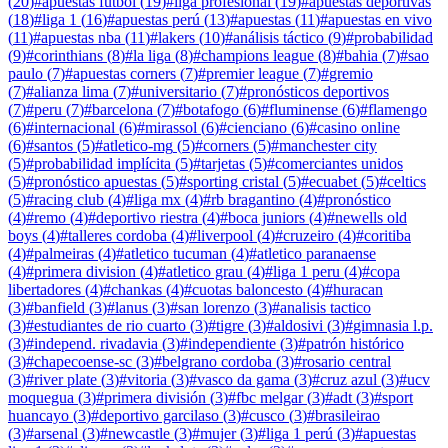
(
20
)
#
apuestas futbol
(
19
)
#
liga profesional
(
19
)
#
apuestas deportivas
(
18
)
#
liga 1
(
16
)
#
apuestas perú
(
13
)
#
apuestas
(
11
)
#
apuestas en vivo
(
11
)
#
apuestas nba
(
11
)
#
lakers
(
10
)
#
análisis táctico
(
9
)
#
probabilidad
(
9
)
#
corinthians
(
8
)
#
la liga
(
8
)
#
champions league
(
8
)
#
bahia
(
7
)
#
sao
paulo
(
7
)
#
apuestas corners
(
7
)
#
premier league
(
7
)
#
gremio
(
7
)
#
alianza lima
(
7
)
#
universitario
(
7
)
#
pronósticos deportivos
(
7
)
#
peru
(
7
)
#
barcelona
(
7
)
#
botafogo
(
6
)
#
fluminense
(
6
)
#
flamengo
(
6
)
#
internacional
(
6
)
#
mirassol
(
6
)
#
cienciano
(
6
)
#
casino online
(
6
)
#
santos
(
5
)
#
atletico-mg
(
5
)
#
corners
(
5
)
#
manchester city
(
5
)
#
probabilidad implícita
(
5
)
#
tarjetas
(
5
)
#
comerciantes unidos
(
5
)
#
pronóstico apuestas
(
5
)
#
sporting cristal
(
5
)
#
ecuabet
(
5
)
#
celtics
(
5
)
#
racing club
(
4
)
#
liga mx
(
4
)
#
rb bragantino
(
4
)
#
pronóstico
(
4
)
#
remo
(
4
)
#
deportivo riestra
(
4
)
#
boca juniors
(
4
)
#
newells old
boys
(
4
)
#
talleres cordoba
(
4
)
#
liverpool
(
4
)
#
cruzeiro
(
4
)
#
coritiba
(
4
)
#
palmeiras
(
4
)
#
atletico tucuman
(
4
)
#
atletico paranaense
(
4
)
#
primera division
(
4
)
#
atletico grau
(
4
)
#
liga 1 peru
(
4
)
#
copa
libertadores
(
4
)
#
chankas
(
4
)
#
cuotas baloncesto
(
4
)
#
huracan
(
3
)
#
banfield
(
3
)
#
lanus
(
3
)
#
san lorenzo
(
3
)
#
analisis tactico
(
3
)
#
estudiantes de rio cuarto
(
3
)
#
tigre
(
3
)
#
aldosivi
(
3
)
#
gimnasia l.p.
(
3
)
#
independ. rivadavia
(
3
)
#
independiente
(
3
)
#
patrón histórico
(
3
)
#
chapecoense-sc
(
3
)
#
belgrano cordoba
(
3
)
#
rosario central
(
3
)
#
river plate
(
3
)
#
vitoria
(
3
)
#
vasco da gama
(
3
)
#
cruz azul
(
3
)
#
ucv
moquegua
(
3
)
#
primera división
(
3
)
#
fbc melgar
(
3
)
#
adt
(
3
)
#
sport
huancayo
(
3
)
#
deportivo garcilaso
(
3
)
#
cusco
(
3
)
#
brasileirao
(
3
)
#
arsenal
(
3
)
#
newcastle
(
3
)
#
mujer
(
3
)
#
liga 1 perú
(
3
)
#
apuestas