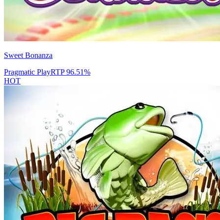
Sweet Bonanza
Pragmatic Play
RTP
96.51
%
HOT