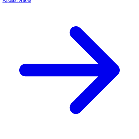
Apostar Ahora