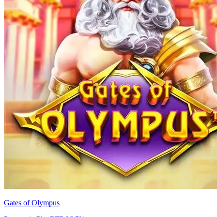
Gates of Olympus