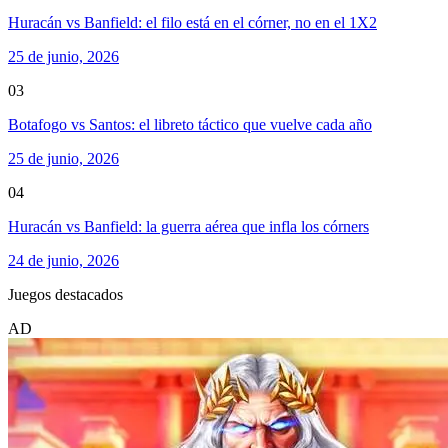
Huracán vs Banfield: el filo está en el córner, no en el 1X2
25 de junio, 2026
03
Botafogo vs Santos: el libreto táctico que vuelve cada año
25 de junio, 2026
04
Huracán vs Banfield: la guerra aérea que infla los córners
24 de junio, 2026
Juegos destacados
AD