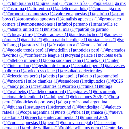
(
1
)
#
club tijuana
(
1
)
#
tigres uanl
(
1
)
#
cuotas frías
(
1
)
#
apuestas liga mx
(
1
)
#
as roma
(
1
)
#
fiorentina
(
1
)
#
atletico san luis
(
1
)
#
cuotas liga mx
(
1
)
#
pronosticos apuestas
(
1
)
#
valor en apuestas
(
1
)
#
patrón
(
1
)
#
sport
boys
(
1
)
#
pronostico apuestas
(
1
)
#
análisis apuestas
(
1
)
#
pronostico
corners
(
1
)
#
amonestaciones
(
1
)
#
futbol peruano
(
1
)
#
nashville sc
(
1
)
#
atlanta united fc
(
1
)
#
historial mls
(
1
)
#
patrón de partido
(
1
)
#
chicago fire
(
1
)
#
valor apuesta
(
1
)
#
analisis táctico
(
1
)
#
apuestas
córners
(
1
)
#
analisis
(
1
)
#
juan pablo ii college
(
1
)
#
estadísticas
(
1
)
#
sc
freiburg
(
1
)
#
aston villa
(
1
)
#
fc cajamarca
(
1
)
#
cuotas fútbol
(
1
)
#
google trends perú
(
1
)
#
medellin
(
1
)
#
noticias perú
(
1
)
#
mercados
favoritos
(
1
)
#
conference league
(
1
)
#
crystal palace
(
1
)
#
cuotas uefa
(
1
)
#
atletico mineiro
(
1
)
#
copa sudamericana
(
1
)
#
melgar
(
1
)
#
inter
(
1
)
#
inter milan
(
1
)
#
gestión de banca
(
1
)
#
ecuabet peru
(
1
)
#
alaves vs
mallorca
(
1
)
#
oviedo vs elche
(
1
)
#
resultados electorales
(
1
)
#
elecciones perú
(
1
)
#
betis
(
1
)
#
napoli
(
1
)
#
lazio
(
1
)
#
conmebol
(
1
)
#
macará
(
1
)
#
los chankas
(
1
)
#
senadores
(
1
)
#
diputados
(
1
)
#
2026
(
1
)
#
andy polo
(
1
)
#
estudiantes
(
1
)
#
sorteo
(
1
)
#
tinka
(
1
)
#
braga
(
1
)
#
real betis
(
1
)
#
atlético nacional
(
1
)
#
jaguares
(
1
)
#
documento
nacional de identidad
(
1
)
#
dni perú
(
1
)
#
elecciones 2026
(
1
)
#
hora
peru
(
1
)
#
noticias deportivas
(
1
)
#
liga profesional argentina
(
1
)
#
tijuana
(
1
)
#
stuttgart
(
1
)
#
dortmund
(
1
)
#
bundesliga
(
1
)
#
atletico
rafaela
(
1
)
#
copa argentina
(
1
)
#
nets
(
1
)
#
nba
(
1
)
#
jamaica
(
1
)
#
nueva
caledonia
(
1
)
#
repechaje intercontinental
(
1
)
#
mundial 2026
(
1
)
#
cuotas apuestas
(
1
)
#
perú
(
1
)
#
perú vs senegal
(
1
)
#
selección
peruana
(
1
)
#
robbie williams
(
1
)
#
robbie williams peru
(
1
)
#
entradas