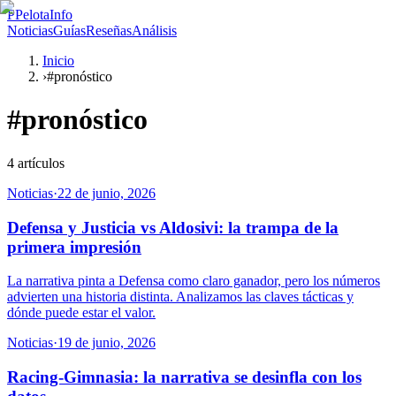
P
PelotaInfo
Noticias
Guías
Reseñas
Análisis
Inicio
›
#pronóstico
#
pronóstico
4
artículos
Noticias
·
22 de junio, 2026
Defensa y Justicia vs Aldosivi: la trampa de la
primera impresión
La narrativa pinta a Defensa como claro ganador, pero los números
advierten una historia distinta. Analizamos las claves tácticas y
dónde puede estar el valor.
Noticias
·
19 de junio, 2026
Racing-Gimnasia: la narrativa se desinfla con los