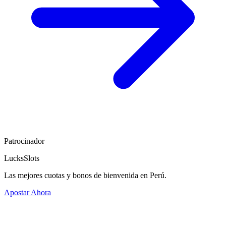
Patrocinador
LucksSlots
Las mejores cuotas y bonos de bienvenida en Perú.
Apostar Ahora