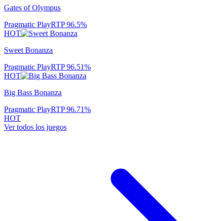
Gates of Olympus
Pragmatic Play
RTP
96.5
%
HOT
Sweet Bonanza
Pragmatic Play
RTP
96.51
%
HOT
Big Bass Bonanza
Pragmatic Play
RTP
96.71
%
HOT
Ver todos los juegos