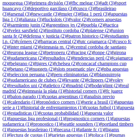
moquegua
(
3
)
#
primera división
(
3
)
#
fbc melgar
(
3
)
#
adt
(
3
)
#
sport
huancayo
(
3
)
#
deportivo garcilaso
(
3
)
#
cusco
(
3
)
#
brasileirao
(
3
)
#
arsenal
(
3
)
#
newcastle
(
3
)
#
mujer
(
3
)
#
liga 1 perú
(
3
)
#
apuestas
liga 1
(
3
)
#
alianza
(
3
)
#
luckslots
(
3
)
#
valor
(
2
)
#
corners apuestas
(
2
)
#
sarmiento junin
(
2
)
#
argentinos jrs
(
2
)
#
puebla
(
2
)
#
tactica
(
2
)
#
velez sarsfield
(
2
)
#
instituto cordoba
(
2
)
#
platense
(
2
)
#
union
santa fe
(
2
)
#
defensa y justicia
(
2
)
#
patron historico
(
2
)
#
estudiantes
l.p.
(
2
)
#
córners
(
2
)
#
barracas central
(
2
)
#
utc cajamarca
(
2
)
#
cusco fc
(
2
)
#
inter miami
(
2
)
#
gimnasia m.
(
2
)
#
central cordoba de santiago
(
2
)
#
europa league
(
2
)
#
petroperu
(
2
)
#
racing
(
2
)
#
onpe
(
2
)
#
girona
(
2
)
#
sudamericana
(
2
)
#
resultados
(
2
)
#
tendencias perú
(
2
)
#
cajamarca
(
2
)
#
belgrano
(
2
)
#
tigres
(
2
)
#
chelsea
(
2
)
#
concacaf champions cup
(
2
)
#
betano
(
2
)
#
nuggets
(
2
)
#
slots pragmatic play
(
2
)
#
nba apuestas
(
2
)
#
seleccion peruana
(
2
)
#
peru eliminatorias
(
2
)
#
blanquirroja
(
2
)
#
sudamericano de clubes
(
2
)
#
levante
(
2
)
#
clippers
(
2
)
#
voley
(
2
)
#
resultados uni
(
2
)
#
atletico
(
2
)
#
madrid
(
2
)
#
bodø/glimt
(
2
)
#
real
madrid
(
2
)
#
gimnasia la plata
(
1
)
#
historial corners
(
1
)
#
fc juarez
(
1
)
#
balon-parado
(
1
)
#
cuotas argentinas
(
1
)
#
analisis previo
(
1
)
#
calendario
(
1
)
#
pronóstico corners
(
1
)
#
serie a brasil
(
1
)
#
apuestas
serie a
(
1
)
#
historial de enfrentamientos
(
1
)
#
cuotas futbol
(
1
)
#
apuesta
(
1
)
#
estadisticas
(
1
)
#
cuotas probabilidad
(
1
)
#
apuesta valor
(
1
)
#
apuestas liga profesional
(
1
)
#
prognostico corners
(
1
)
#
apuestas
sudamerica
(
1
)
#
pronostico
(
1
)
#
seattle sounders
(
1
)
#
portland timbers
(
1
)
#
apuestas brasileirao
(
1
)
#
necaxa
(
1
)
#
atlante fc
(
1
)
#
ligamx
(
1
)
#
lectura de cuotas
(
1
)
#
tarjetas apuestas
(
1
)
#
toluca
(
1
)
#
pumas