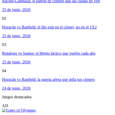
Racing-Gimnasia: el patrón de corners que las cuotas no ven
25 de junio, 2026
02
Huracán vs Banfield: el filo está en el córner, no en el 1X2
25 de junio, 2026
03
Botafogo vs Santos: el libreto táctico que vuelve cada año
25 de junio, 2026
04
Huracán vs Banfield: la guerra aérea que infla los córners
24 de junio, 2026
Juegos destacados
AD