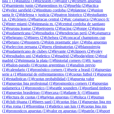
liga 1
(
3
)
#
alianza
(
3
)
#
luckslots
(
3
)
#
valor
(
2
)
#
corners apuestas
(
2
)
#
sarmiento junin
(
2
)
#
argentinos jrs
(
2
)
#
puebla
(
2
)
#
tactica
(
2
)
#
velez sarsfield
(
2
)
#
instituto cordoba
(
2
)
#
platense
(
2
)
#
union
santa fe
(
2
)
#
defensa y justicia
(
2
)
#
patron historico
(
2
)
#
estudiantes
l.p.
(
2
)
#
córners
(
2
)
#
barracas central
(
2
)
#
utc cajamarca
(
2
)
#
cusco fc
(
2
)
#
inter miami
(
2
)
#
gimnasia m.
(
2
)
#
central cordoba de santiago
(
2
)
#
europa league
(
2
)
#
petroperu
(
2
)
#
racing
(
2
)
#
onpe
(
2
)
#
girona
(
2
)
#
sudamericana
(
2
)
#
resultados
(
2
)
#
tendencias perú
(
2
)
#
cajamarca
(
2
)
#
belgrano
(
2
)
#
tigres
(
2
)
#
chelsea
(
2
)
#
concacaf champions cup
(
2
)
#
betano
(
2
)
#
nuggets
(
2
)
#
slots pragmatic play
(
2
)
#
nba apuestas
(
2
)
#
seleccion peruana
(
2
)
#
peru eliminatorias
(
2
)
#
blanquirroja
(
2
)
#
sudamericano de clubes
(
2
)
#
levante
(
2
)
#
clippers
(
2
)
#
voley
(
2
)
#
resultados uni
(
2
)
#
atletico
(
2
)
#
madrid
(
2
)
#
bodø/glimt
(
2
)
#
real
madrid
(
2
)
#
gimnasia la plata
(
1
)
#
historial corners
(
1
)
#
fc juarez
(
1
)
#
balon-parado
(
1
)
#
cuotas argentinas
(
1
)
#
analisis previo
(
1
)
#
calendario
(
1
)
#
pronóstico corners
(
1
)
#
serie a brasil
(
1
)
#
apuestas
serie a
(
1
)
#
historial de enfrentamientos
(
1
)
#
cuotas futbol
(
1
)
#
apuesta
(
1
)
#
estadisticas
(
1
)
#
cuotas probabilidad
(
1
)
#
apuesta valor
(
1
)
#
apuestas liga profesional
(
1
)
#
prognostico corners
(
1
)
#
apuestas
sudamerica
(
1
)
#
pronostico
(
1
)
#
seattle sounders
(
1
)
#
portland timbers
(
1
)
#
apuestas brasileirao
(
1
)
#
necaxa
(
1
)
#
atlante fc
(
1
)
#
ligamx
(
1
)
#
lectura de cuotas
(
1
)
#
tarjetas apuestas
(
1
)
#
toluca
(
1
)
#
pumas
(
1
)
#
club tijuana
(
1
)
#
tigres uanl
(
1
)
#
cuotas frías
(
1
)
#
apuestas liga mx
(
1
)
#
as roma
(
1
)
#
fiorentina
(
1
)
#
atletico san luis
(
1
)
#
cuotas liga mx
(
1
)
#
pronosticos apuestas
(
1
)
#
valor en apuestas
(
1
)
#
patrón
(
1
)
#
sport