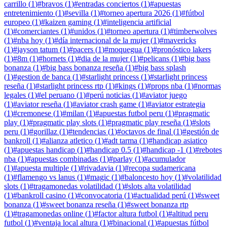
carrillo
(
1
)
#
bravos
(
1
)
#
entradas conciertos
(
1
)
#
apuestas
entretenimiento
(
1
)
#
sevilla
(
1
)
#
torneo apertura 2026
(
1
)
#
fútbol
europeo
(
1
)
#
kaizen gaming
(
1
)
#
inteligencia artificial
(
1
)
#
comerciantes
(
1
)
#
unidos
(
1
)
#
torneo apertura
(
1
)
#
timberwolves
(
1
)
#
nba hoy
(
1
)
#
día internacional de la mujer
(
1
)
#
mavericks
(
1
)
#
jayson tatum
(
1
)
#
pacers
(
1
)
#
moquegua
(
1
)
#
pronóstico lakers
(
1
)
#
8m
(
1
)
#
hornets
(
1
)
#
dia de la mujer
(
1
)
#
pelicans
(
1
)
#
big bass
bonanza
(
1
)
#
big bass bonanza reseña
(
1
)
#
big bass splash
(
1
)
#
gestion de banca
(
1
)
#
starlight princess
(
1
)
#
starlight princess
reseña
(
1
)
#
starlight princess rtp
(
1
)
#
kings
(
1
)
#
props nba
(
1
)
#
normas
legales
(
1
)
#
el peruano
(
1
)
#
perú noticias
(
1
)
#
aviator juego
(
1
)
#
aviator reseña
(
1
)
#
aviator crash game
(
1
)
#
aviator estrategia
(
1
)
#
cremonese
(
1
)
#
milan
(
1
)
#
apuestas futbol peru
(
1
)
#
pragmatic
play
(
1
)
#
pragmatic play slots
(
1
)
#
pragmatic play reseña
(
1
)
#
slots
peru
(
1
)
#
gorillaz
(
1
)
#
tendencias
(
1
)
#
octavos de final
(
1
)
#
gestión de
bankroll
(
1
)
#
alianza atletico
(
1
)
#
adt tarma
(
1
)
#
handicap asiatico
(
1
)
#
apuestas handicap
(
1
)
#
handicap 0.5
(
1
)
#
handicap -1
(
1
)
#
rebotes
nba
(
1
)
#
apuestas combinadas
(
1
)
#
parlay
(
1
)
#
acumulador
(
1
)
#
apuesta multiple
(
1
)
#
rivadavia
(
1
)
#
recopa sudamericana
(
1
)
#
flamengo vs lanus
(
1
)
#
magic
(
1
)
#
baloncesto hoy
(
1
)
#
volatilidad
slots
(
1
)
#
tragamonedas volatilidad
(
1
)
#
slots alta volatilidad
(
1
)
#
bankroll casino
(
1
)
#
convocatoria
(
1
)
#
actualidad perú
(
1
)
#
sweet
bonanza
(
1
)
#
sweet bonanza reseña
(
1
)
#
sweet bonanza rtp
(
1
)
#
tragamonedas online
(
1
)
#
factor altura futbol
(
1
)
#
altitud peru
futbol
(
1
)
#
ventaja local altura
(
1
)
#
binacional
(
1
)
#
apuestas fútbol