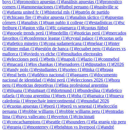
boys
(
1
)
#
pronostico apuestas
(
1
)
#
análisis apuestas
(
1
)
#
pronostico
corners
(
1
)
#
amonestaciones
(
1
)
#
futbol peruano
(
1
)
#
nashville sc
(
1
)
#
atlanta united fc
(
1
)
#
historial mls
(
1
)
#
patrón de partido
(
1
)
#
chicago fire
(
1
)
#
valor apuesta
(
1
)
#
analisis táctico
(
1
)
#
apuestas
córners
(
1
)
#
analisis
(
1
)
#
juan pablo ii college
(
1
)
#
estadísticas
(
1
)
#
sc
freiburg
(
1
)
#
aston villa
(
1
)
#
fc cajamarca
(
1
)
#
cuotas fútbol
(
1
)
#
google trends perú
(
1
)
#
medellin
(
1
)
#
noticias perú
(
1
)
#
mercados
favoritos
(
1
)
#
conference league
(
1
)
#
crystal palace
(
1
)
#
cuotas uefa
(
1
)
#
atletico mineiro
(
1
)
#
copa sudamericana
(
1
)
#
melgar
(
1
)
#
inter
(
1
)
#
inter milan
(
1
)
#
gestión de banca
(
1
)
#
ecuabet peru
(
1
)
#
alaves vs
mallorca
(
1
)
#
oviedo vs elche
(
1
)
#
resultados electorales
(
1
)
#
elecciones perú
(
1
)
#
betis
(
1
)
#
napoli
(
1
)
#
lazio
(
1
)
#
conmebol
(
1
)
#
macará
(
1
)
#
los chankas
(
1
)
#
senadores
(
1
)
#
diputados
(
1
)
#
2026
(
1
)
#
andy polo
(
1
)
#
estudiantes
(
1
)
#
sorteo
(
1
)
#
tinka
(
1
)
#
braga
(
1
)
#
real betis
(
1
)
#
atlético nacional
(
1
)
#
jaguares
(
1
)
#
documento
nacional de identidad
(
1
)
#
dni perú
(
1
)
#
elecciones 2026
(
1
)
#
hora
peru
(
1
)
#
noticias deportivas
(
1
)
#
liga profesional argentina
(
1
)
#
tijuana
(
1
)
#
stuttgart
(
1
)
#
dortmund
(
1
)
#
bundesliga
(
1
)
#
atletico
rafaela
(
1
)
#
copa argentina
(
1
)
#
nets
(
1
)
#
nba
(
1
)
#
jamaica
(
1
)
#
nueva
caledonia
(
1
)
#
repechaje intercontinental
(
1
)
#
mundial 2026
(
1
)
#
cuotas apuestas
(
1
)
#
perú
(
1
)
#
perú vs senegal
(
1
)
#
selección
peruana
(
1
)
#
robbie williams
(
1
)
#
robbie williams peru
(
1
)
#
entradas
lima
(
1
)
#
rayo vallecano
(
1
)
#
everton
(
1
)
#
cincinnati
(
1
)
#
concachampions
(
1
)
#
seattle
(
1
)
#
sounders
(
1
)
#
la granja vip peru
(
1
)
#
granja
(
1
)
#
monterrey
(
1
)
#
brighton vs liverpool
(
1
)
#
andré