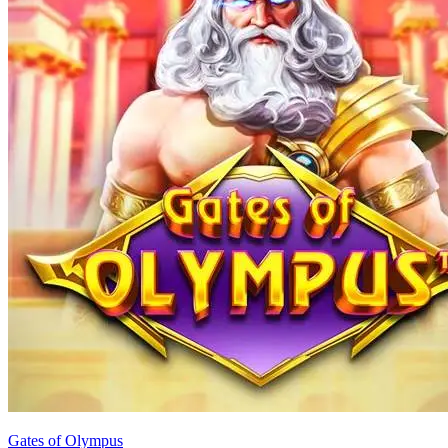
Gates of Olympus