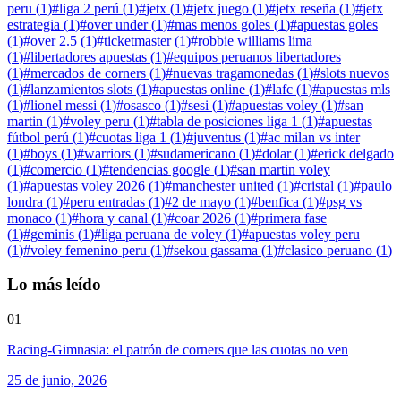
peru
(
1
)
#
liga 2 perú
(
1
)
#
jetx
(
1
)
#
jetx juego
(
1
)
#
jetx reseña
(
1
)
#
jetx
estrategia
(
1
)
#
over under
(
1
)
#
mas menos goles
(
1
)
#
apuestas goles
(
1
)
#
over 2.5
(
1
)
#
ticketmaster
(
1
)
#
robbie williams lima
(
1
)
#
libertadores apuestas
(
1
)
#
equipos peruanos libertadores
(
1
)
#
mercados de corners
(
1
)
#
nuevas tragamonedas
(
1
)
#
slots nuevos
(
1
)
#
lanzamientos slots
(
1
)
#
apuestas online
(
1
)
#
lafc
(
1
)
#
apuestas mls
(
1
)
#
lionel messi
(
1
)
#
osasco
(
1
)
#
sesi
(
1
)
#
apuestas voley
(
1
)
#
san
martin
(
1
)
#
voley peru
(
1
)
#
tabla de posiciones liga 1
(
1
)
#
apuestas
fútbol perú
(
1
)
#
cuotas liga 1
(
1
)
#
juventus
(
1
)
#
ac milan vs inter
(
1
)
#
boys
(
1
)
#
warriors
(
1
)
#
sudamericano
(
1
)
#
dolar
(
1
)
#
erick delgado
(
1
)
#
comercio
(
1
)
#
tendencias google
(
1
)
#
san martin voley
(
1
)
#
apuestas voley 2026
(
1
)
#
manchester united
(
1
)
#
cristal
(
1
)
#
paulo
londra
(
1
)
#
peru entradas
(
1
)
#
2 de mayo
(
1
)
#
benfica
(
1
)
#
psg vs
monaco
(
1
)
#
hora y canal
(
1
)
#
coar 2026
(
1
)
#
primera fase
(
1
)
#
geminis
(
1
)
#
liga peruana de voley
(
1
)
#
apuestas voley peru
(
1
)
#
voley femenino peru
(
1
)
#
sekou gassama
(
1
)
#
clasico peruano
(
1
)
Lo más leído
01
Racing-Gimnasia: el patrón de corners que las cuotas no ven
25 de junio, 2026