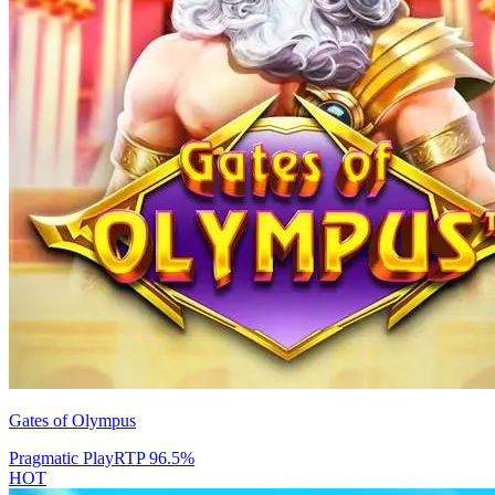
Gates of Olympus
Pragmatic Play
RTP
96.5
%
HOT