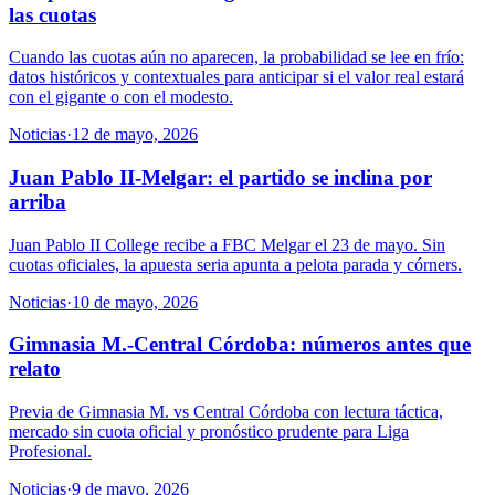
las cuotas
Cuando las cuotas aún no aparecen, la probabilidad se lee en frío:
datos históricos y contextuales para anticipar si el valor real estará
con el gigante o con el modesto.
Noticias
·
12 de mayo, 2026
Juan Pablo II-Melgar: el partido se inclina por
arriba
Juan Pablo II College recibe a FBC Melgar el 23 de mayo. Sin
cuotas oficiales, la apuesta seria apunta a pelota parada y córners.
Noticias
·
10 de mayo, 2026
Gimnasia M.-Central Córdoba: números antes que
relato
Previa de Gimnasia M. vs Central Córdoba con lectura táctica,
mercado sin cuota oficial y pronóstico prudente para Liga
Profesional.
Noticias
·
9 de mayo, 2026