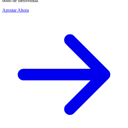
bono de bienvenida.
Apostar Ahora