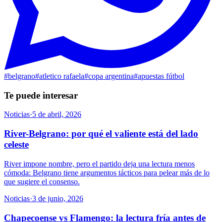
#
belgrano
#
atletico rafaela
#
copa argentina
#
apuestas fútbol
Te puede interesar
Noticias
·
5 de abril, 2026
River-Belgrano: por qué el valiente está del lado
celeste
River impone nombre, pero el partido deja una lectura menos
cómoda: Belgrano tiene argumentos tácticos para pelear más de lo
que sugiere el consenso.
Noticias
·
3 de junio, 2026
Chapecoense vs Flamengo: la lectura fría antes de