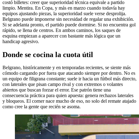
costó billetes: creer que superioridad técnica equivale a partido
limpio. Mentira. En Copa, y más en marzo cuando todavía hay
equipos ajustando piezas, la superioridad suele verse desprolija.
Belgrano puede imponerse sin necesidad de regalar una exhibición.
Si se adelanta pronto, el partido puede dormirse. Si no encuentra gol
rápido, se llena de centros. En ambos caminos, los saques de
esquina empiezan a aparecer con bastante más lógica que un
handicap agresivo.
Donde se cocina la cuota útil
Belgrano, históricamente y en temporadas recientes, se siente más
cómodo cargando por fuera que atacando siempre por dentro. No es
un equipo de filigrana constante; suele ir hacia un fútbol más directo,
con laterales que pisan campo rival y con extremos o volantes
abiertos que buscan forzar el error. Ese patrón tiene una
consecuencia práctica para quien apuesta: genera rechazos laterales
y bloqueos. El corner nace mucho de eso, no solo del remate atajado
como cree la gente que recién se asoma.