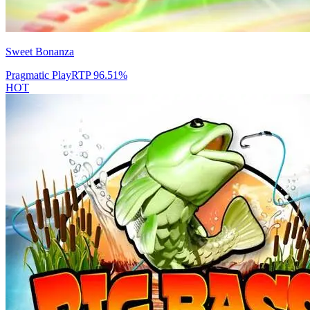
Sweet Bonanza
Pragmatic Play
RTP
96.51
%
HOT