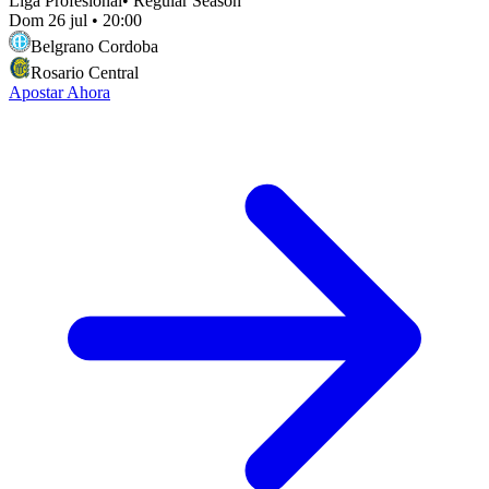
Liga Profesional
•
Regular Season
Dom 26 jul
•
20:00
Belgrano Cordoba
Rosario Central
Apostar Ahora