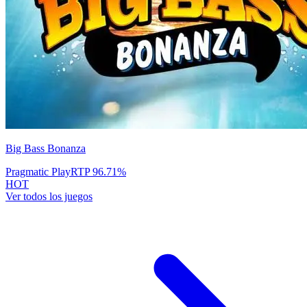
Big Bass Bonanza
Pragmatic Play
RTP
96.71
%
HOT
Ver todos los juegos