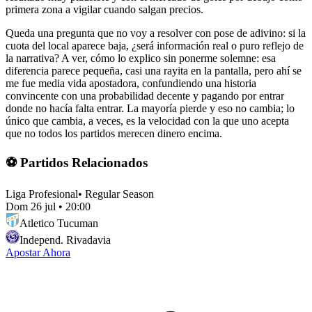
primera zona a vigilar cuando salgan precios.
Queda una pregunta que no voy a resolver con pose de adivino: si la
cuota del local aparece baja, ¿será información real o puro reflejo de
la narrativa? A ver, cómo lo explico sin ponerme solemne: esa
diferencia parece pequeña, casi una rayita en la pantalla, pero ahí se
me fue media vida apostadora, confundiendo una historia
convincente con una probabilidad decente y pagando por entrar
donde no hacía falta entrar. La mayoría pierde y eso no cambia; lo
único que cambia, a veces, es la velocidad con la que uno acepta
que no todos los partidos merecen dinero encima.
⚽ Partidos Relacionados
Liga Profesional
•
Regular Season
Dom 26 jul
•
20:00
Atletico Tucuman
Independ. Rivadavia
Apostar Ahora