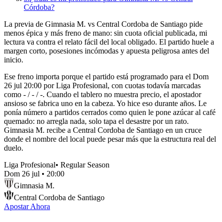
Córdoba?
La previa de Gimnasia M. vs Central Cordoba de Santiago pide
menos épica y más freno de mano: sin cuota oficial publicada, mi
lectura va contra el relato fácil del local obligado. El partido huele a
margen corto, posesiones incómodas y apuesta peligrosa antes del
inicio.
Ese freno importa porque el partido está programado para el Dom
26 jul 20:00 por Liga Profesional, con cuotas todavía marcadas
como - / - / -. Cuando el tablero no muestra precio, el apostador
ansioso se fabrica uno en la cabeza. Yo hice eso durante años. Le
ponía número a partidos cerrados como quien le pone azúcar al café
quemado: no arregla nada, solo tapa el desastre por un rato.
Gimnasia M. recibe a Central Cordoba de Santiago en un cruce
donde el nombre del local puede pesar más que la estructura real del
duelo.
Liga Profesional
•
Regular Season
Dom 26 jul
•
20:00
Gimnasia M.
Central Cordoba de Santiago
Apostar Ahora