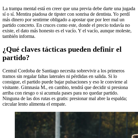
La trampa mental está en creer que una previa debe darte una jugada
sí o sí. Mentira piadosa de tipster con sonrisa de dentista. Yo perdí
más dinero por sentirme obligado a apostar que por leer mal un
partido concreto. En cruces como este, donde el precio todavía no
existe, el dato más honesto es el vacío. Y el vacío, aunque moleste,
también informa.
¿Qué claves tácticas pueden definir el
partido?
Central Cordoba de Santiago necesita sobrevivir a los primeros
tramos sin regalar faltas laterales ni pérdidas en salida. Si lo
consigue, el partido puede bajar pulsaciones y eso le conviene al
visitante. Gimnasia M., en cambio, tendrá que decidir si presiona
arriba con riesgo o si acumula pases para no quedar partido.
Ninguna de las dos rutas es gratis: presionar mal abre la espalda;
circular lento alimenta el empate.