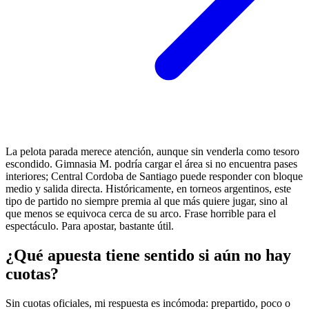
La pelota parada merece atención, aunque sin venderla como tesoro
escondido. Gimnasia M. podría cargar el área si no encuentra pases
interiores; Central Cordoba de Santiago puede responder con bloque
medio y salida directa. Históricamente, en torneos argentinos, este
tipo de partido no siempre premia al que más quiere jugar, sino al
que menos se equivoca cerca de su arco. Frase horrible para el
espectáculo. Para apostar, bastante útil.
¿Qué apuesta tiene sentido si aún no hay
cuotas?
Sin cuotas oficiales, mi respuesta es incómoda: prepartido, poco o