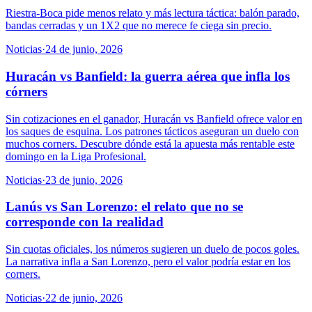
Riestra-Boca pide menos relato y más lectura táctica: balón parado,
bandas cerradas y un 1X2 que no merece fe ciega sin precio.
Noticias
·
24 de junio, 2026
Huracán vs Banfield: la guerra aérea que infla los
córners
Sin cotizaciones en el ganador, Huracán vs Banfield ofrece valor en
los saques de esquina. Los patrones tácticos aseguran un duelo con
muchos corners. Descubre dónde está la apuesta más rentable este
domingo en la Liga Profesional.
Noticias
·
23 de junio, 2026
Lanús vs San Lorenzo: el relato que no se
corresponde con la realidad
Sin cuotas oficiales, los números sugieren un duelo de pocos goles.
La narrativa infla a San Lorenzo, pero el valor podría estar en los
corners.
Noticias
·
22 de junio, 2026