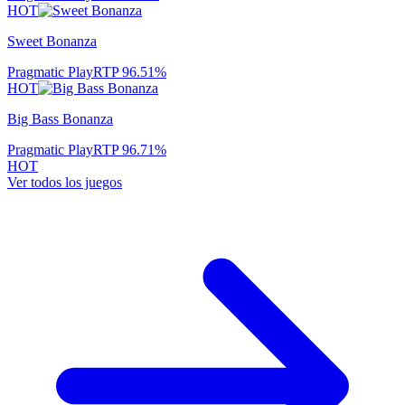
HOT
Sweet Bonanza
Pragmatic Play
RTP
96.51
%
HOT
Big Bass Bonanza
Pragmatic Play
RTP
96.71
%
HOT
Ver todos los juegos