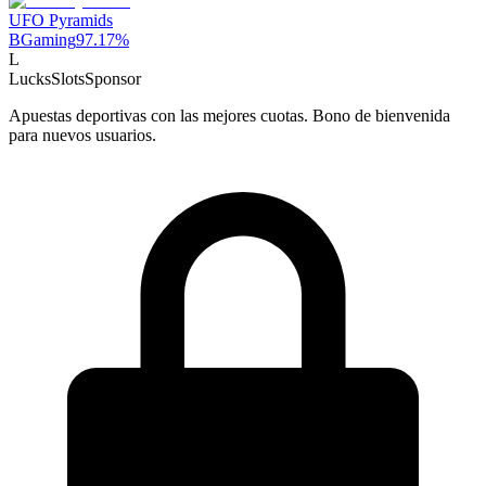
UFO Pyramids
BGaming
97.17
%
L
LucksSlots
Sponsor
Apuestas deportivas con las mejores cuotas. Bono de bienvenida
para nuevos usuarios.