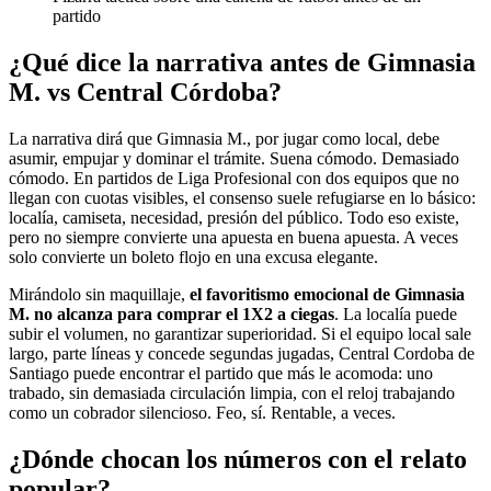
partido
¿Qué dice la narrativa antes de Gimnasia
M. vs Central Córdoba?
La narrativa dirá que Gimnasia M., por jugar como local, debe
asumir, empujar y dominar el trámite. Suena cómodo. Demasiado
cómodo. En partidos de Liga Profesional con dos equipos que no
llegan con cuotas visibles, el consenso suele refugiarse en lo básico:
localía, camiseta, necesidad, presión del público. Todo eso existe,
pero no siempre convierte una apuesta en buena apuesta. A veces
solo convierte un boleto flojo en una excusa elegante.
Mirándolo sin maquillaje,
el favoritismo emocional de Gimnasia
M. no alcanza para comprar el 1X2 a ciegas
. La localía puede
subir el volumen, no garantizar superioridad. Si el equipo local sale
largo, parte líneas y concede segundas jugadas, Central Cordoba de
Santiago puede encontrar el partido que más le acomoda: uno
trabado, sin demasiada circulación limpia, con el reloj trabajando
como un cobrador silencioso. Feo, sí. Rentable, a veces.
¿Dónde chocan los números con el relato
popular?