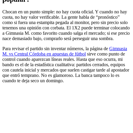
Chocan en un punto simple: no hay cuota oficial. Y cuando no hay
cuota, no hay valor verificable. La gente habla de “pronóstico”
como si fuera una estampita pegada al monitor, pero sin precio solo
tenemos una opinión con corbata. El 1X2 puede terminar colocando
a Gimnasia M. como favorito cuando salga el mercado; si ese precio
nace demasiado bajo, comprarlo será perseguir una sombra.
Para revisar el partido sin inventar números, la página de
Gimnasia
M. vs Central Córdoba en apuestas de fútbol
sirve como punto de
control cuando aparezcan líneas reales. Hasta que eso ocurra, mi
bando es el de la estadística cualitativa: partidos cerrados, equipos
con cautela inicial y mercados que suelen castigar tarde al apostador
que entró temprano. No es glamoroso. La banca tampoco lo es
cuando te deja seco un domingo.