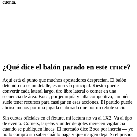
cuenta.
¿Qué dice el balón parado en este cruce?
Aquí está el punto que muchos apostadores desprecian. El balón
detenido no es un detalle; es una vía principal. Riestra puede
convertir cada lateral largo, tiro libre lateral o corner en una
secuencia de área. Boca, por jerarquía y talla competitiva, también
suele tener recursos para castigar en esas acciones. El partido puede
abrirse menos por una jugada elaborada que por un rebote sucio.
Sin cuotas oficiales en el fixture, mi lectura no va al 1X2. Va al tipo
de evento. Corners, tarjetas y under de goles merecen vigilancia
cuando se publiquen líneas. El mercado dice Boca por inercia — yo
no lo compro sin saber cuánto paga y qué margen deja. Si el precio