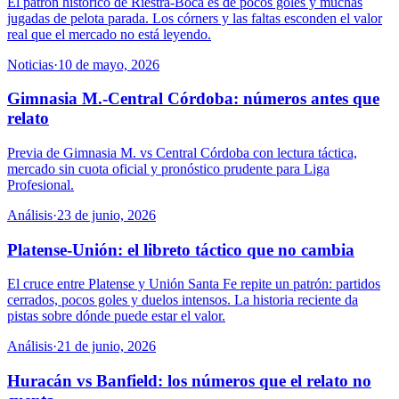
El patrón histórico de Riestra-Boca es de pocos goles y muchas
jugadas de pelota parada. Los córners y las faltas esconden el valor
real que el mercado no está leyendo.
Noticias
·
10 de mayo, 2026
Gimnasia M.-Central Córdoba: números antes que
relato
Previa de Gimnasia M. vs Central Córdoba con lectura táctica,
mercado sin cuota oficial y pronóstico prudente para Liga
Profesional.
Análisis
·
23 de junio, 2026
Platense-Unión: el libreto táctico que no cambia
El cruce entre Platense y Unión Santa Fe repite un patrón: partidos
cerrados, pocos goles y duelos intensos. La historia reciente da
pistas sobre dónde puede estar el valor.
Análisis
·
21 de junio, 2026
Huracán vs Banfield: los números que el relato no