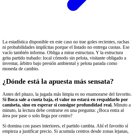
La estadística disponible en este caso no trae goles recientes, rachas
ni probabilidades implícitas porque el listado no entrega cuotas. Ese
vacío también informa. Obliga a mirar estructura. Y la estructura
grita partido trabado: local cómodo sin pelota, visitante obligado a
inventar, árbitro bajo presión ambiental y pelota parada como
moneda de cambio.
¿Dónde está la apuesta más sensata?
Antes del pitazo, la jugada más limpia es no enamorarse del favorito.
Si Boca sale a cuota baja, el valor no estará en respaldarlo por
camiseta, sino en esperar si consigue profundidad real.
Minuto a
minuto, la lectura debe centrarse en una pregunta: ¿Boca entra al
área por pase o solo llega por centro?
Si domina con pases interiores, el partido cambia. Ahí el favorito sí
empieza a justificar precio. Si acumula centros desde zonas lejanas,