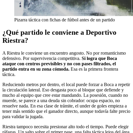
Pizarra táctica con fichas de fútbol antes de un partido
¿Qué partido le conviene a Deportivo
Riestra?
A Riestra le conviene un encuentro angosto. No por romanticismo
defensivo. Por supervivencia competitiva.
Si logra que Boca
ataque con centros previsibles y no con pases filtrados, el
partido entra en su zona cómoda.
Esa es la primera frontera
táctica.
Reduciendo metros por dentro, el local puede forzar a Boca a repetir
la circulación lateral. Eso desgasta poco al bloque que defiende y
mucho al equipo que cree estar mandando. La posesión, cuando no
muerde, se parece a una deuda sin cobrador: ocupa espacio, no
resuelve nada. En esa clase de trámite, el under de goles empieza a
tener más sentido que el ganador directo, aunque todavía falte precio
para validar la jugada.
Riestra tampoco necesita presionar alto todo el tiempo. Puede elegir
ráfagas. Un salto sobre el primer pase, una falta táctica lejos del área,