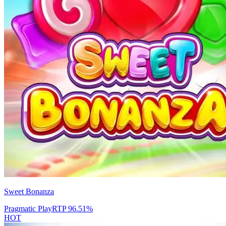
Sweet Bonanza
Pragmatic Play
RTP
96.51
%
HOT