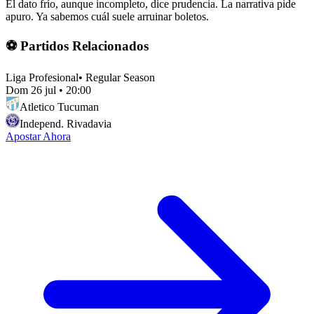
El dato frío, aunque incompleto, dice prudencia. La narrativa pide
apuro. Ya sabemos cuál suele arruinar boletos.
⚽ Partidos Relacionados
Liga Profesional
•
Regular Season
Dom 26 jul
•
20:00
Atletico Tucuman
Independ. Rivadavia
Apostar Ahora