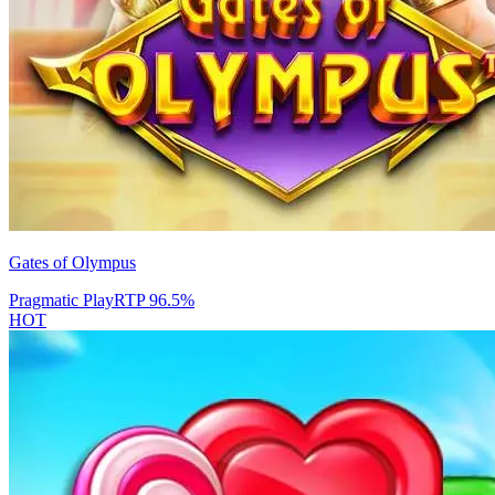
Gates of Olympus
Pragmatic Play
RTP
96.5
%
HOT