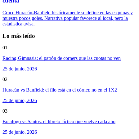
cuenta
Cruce Huracán-Banfield históricamente se define en las esquinas y
muestra pocos goles. Narrativa popular favorece al local, pero la
estadística avisa.
Lo más leído
01
Racing-Gimnasia: el patrón de corners que las cuotas no ven
25 de junio, 2026
02
Huracán vs Banfield: el filo está en el córner, no en el 1X2
25 de junio, 2026
03
Botafogo vs Santos: el libreto táctico que vuelve cada año
25 de junio, 2026