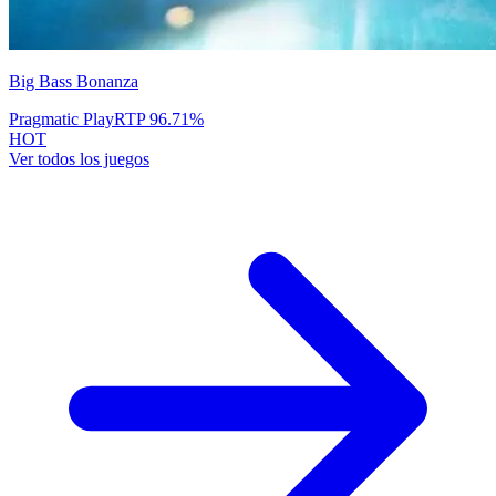
Big Bass Bonanza
Pragmatic Play
RTP
96.71
%
HOT
Ver todos los juegos