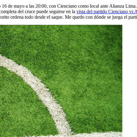
 16 de mayo a las 20:00, con Cienciano como local ante Alianza Lima. L
 completa del cruce puede seguirse en la
vista del partido Cienciano vs
vorito ordena todo desde el saque. Me quedo con dónde se juega el part