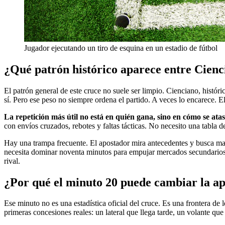
Jugador ejecutando un tiro de esquina en un estadio de fútbol
¿Qué patrón histórico aparece entre Cien
El patrón general de este cruce no suele ser limpio. Cienciano, histór
sí. Pero ese peso no siempre ordena el partido. A veces lo encarece. E
La repetición más útil no está en quién gana, sino en cómo se atas
con envíos cruzados, rebotes y faltas tácticas. No necesito una tabla de
Hay una trampa frecuente. El apostador mira antecedentes y busca marcad
necesita dominar noventa minutos para empujar mercados secundarios. 
rival.
¿Por qué el minuto 20 puede cambiar la a
Ese minuto no es una estadística oficial del cruce. Es una frontera de l
primeras concesiones reales: un lateral que llega tarde, un volante que