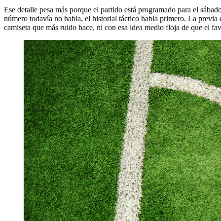
Ese detalle pesa más porque el partido está programado para el sábado
número todavía no habla, el historial táctico habla primero. La previa
camiseta que más ruido hace, ni con esa idea medio floja de que el fa