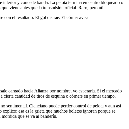
ase interior y concede banda. La pelota termina en centro bloqueado o
que viene antes que la transmisión oficial. Raro, pero útil.
 con el resultado. El gol distrae. El córner avisa.
 sale cargado hacia Alianza por nombre, yo esperaría. Si el mercado
 a cierta cantidad de tiros de esquina o córners en primer tiempo.
 no sentimental. Cienciano puede perder control de pelota y aun así
o explico: esa es la grieta que muchos boletos ignoran porque se
 mordida que se va al banderín.