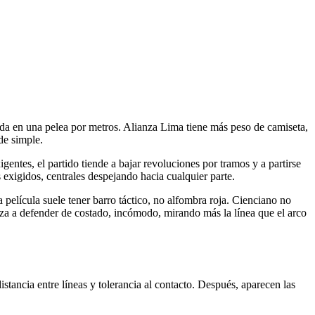
lida en una pelea por metros. Alianza Lima tiene más peso de camiseta,
de simple.
entes, el partido tiende a bajar revoluciones por tramos y a partirse
s exigidos, centrales despejando hacia cualquier parte.
a película suele tener barro táctico, no alfombra roja. Cienciano no
za a defender de costado, incómodo, mirando más la línea que el arco
distancia entre líneas y tolerancia al contacto. Después, aparecen las