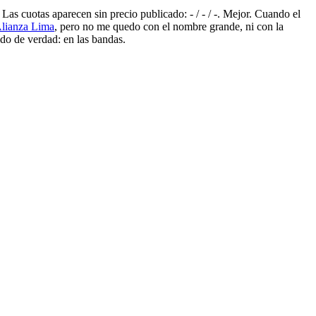
as cuotas aparecen sin precio publicado: - / - / -. Mejor. Cuando el
 Alianza Lima
, pero no me quedo con el nombre grande, ni con la
ido de verdad: en las bandas.