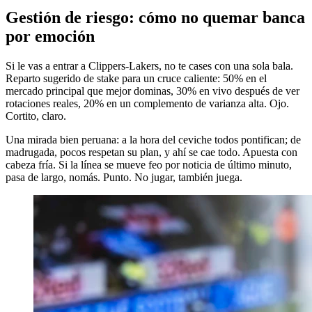
Gestión de riesgo: cómo no quemar banca
por emoción
Si le vas a entrar a Clippers-Lakers, no te cases con una sola bala.
Reparto sugerido de stake para un cruce caliente: 50% en el
mercado principal que mejor dominas, 30% en vivo después de ver
rotaciones reales, 20% en un complemento de varianza alta. Ojo.
Cortito, claro.
Una mirada bien peruana: a la hora del ceviche todos pontifican; de
madrugada, pocos respetan su plan, y ahí se cae todo. Apuesta con
cabeza fría. Si la línea se mueve feo por noticia de último minuto,
pasa de largo, nomás. Punto. No jugar, también juega.