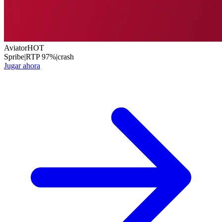
Aviator
HOT
Spribe
|
RTP
97
%
|
crash
Jugar ahora