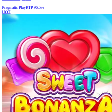
Pragmatic Play
RTP
96.5
%
HOT