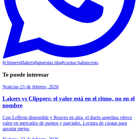
#
clippers
#
lakers
#
apuestas nba
#
cuotas baloncesto
Te puede interesar
Noticias
·
21 de febrero, 2026
Lakers vs Clippers: el valor está en el ritmo, no en el
nombre
Con LeBron disponible y Reaves en alza, el duelo angelino ofrece
valor en mercados de puntos y parciales. Lectura de cuotas para
apostar mejor.