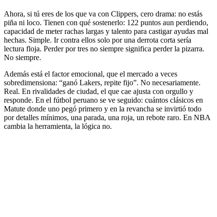
Ahora, si tú eres de los que va con Clippers, cero drama: no estás
piña ni loco. Tienen con qué sostenerlo: 122 puntos aun perdiendo,
capacidad de meter rachas largas y talento para castigar ayudas mal
hechas. Simple. Ir contra ellos solo por una derrota corta sería
lectura floja. Perder por tres no siempre significa perder la pizarra.
No siempre.
Además está el factor emocional, que el mercado a veces
sobredimensiona: “ganó Lakers, repite fijo”. No necesariamente.
Real. En rivalidades de ciudad, el que cae ajusta con orgullo y
responde. En el fútbol peruano se ve seguido: cuántos clásicos en
Matute donde uno pegó primero y en la revancha se invirtió todo
por detalles mínimos, una parada, una roja, un rebote raro. En NBA
cambia la herramienta, la lógica no.