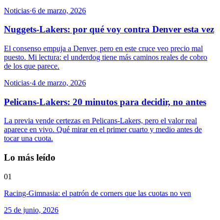
Noticias
·
6 de marzo, 2026
Nuggets-Lakers: por qué voy contra Denver esta vez
El consenso empuja a Denver, pero en este cruce veo precio mal
puesto. Mi lectura: el underdog tiene más caminos reales de cobro
de los que parece.
Noticias
·
4 de marzo, 2026
Pelicans-Lakers: 20 minutos para decidir, no antes
La previa vende certezas en Pelicans-Lakers, pero el valor real
aparece en vivo. Qué mirar en el primer cuarto y medio antes de
tocar una cuota.
Lo más leído
01
Racing-Gimnasia: el patrón de corners que las cuotas no ven
25 de junio, 2026