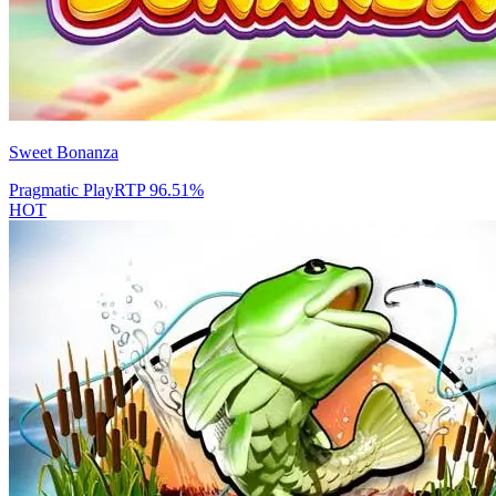
Sweet Bonanza
Pragmatic Play
RTP
96.51
%
HOT