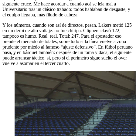
siguiente cruce. Me hace acordar a cuando acá se leía mal a
Universitario tras un clásico trabado: todos hablaban de desgaste, y
el equipo llegaba, más filudo de cabeza.
Y los números, cuando son así de directos, pesan. Lakers metió 125
en un derbi de alto voltaje: no fue chiripa. Clippers clavó 122,
tampoco es humo. Real, real. Total: 247. Para el apostador eso
prende el mercado de totales, sobre todo si la línea vuelve a zona
prudente por miedo al famoso “ajuste defensivo”. En fútbol peruano
pasa, y en básquet también: después de un toma y daca, el siguiente
puede arrancar táctico, sí, pero si el perímetro sigue suelto el over
vuelve a asomar en el tercer cuarto.