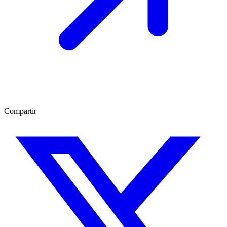
Compartir