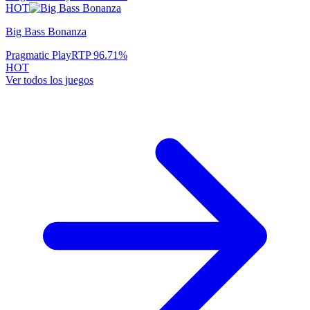
HOT
Big Bass Bonanza
Pragmatic Play
RTP
96.71
%
HOT
Ver todos los juegos