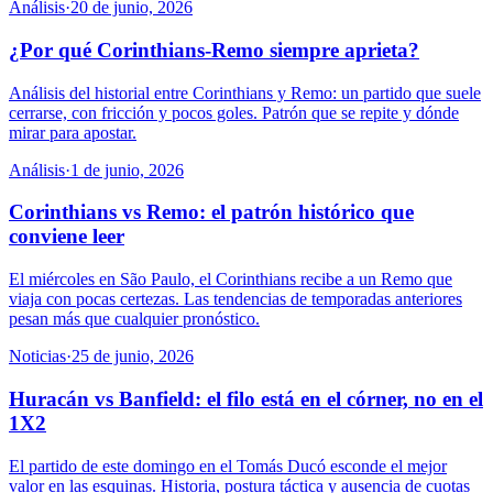
Análisis
·
20 de junio, 2026
¿Por qué Corinthians-Remo siempre aprieta?
Análisis del historial entre Corinthians y Remo: un partido que suele
cerrarse, con fricción y pocos goles. Patrón que se repite y dónde
mirar para apostar.
Análisis
·
1 de junio, 2026
Corinthians vs Remo: el patrón histórico que
conviene leer
El miércoles en São Paulo, el Corinthians recibe a un Remo que
viaja con pocas certezas. Las tendencias de temporadas anteriores
pesan más que cualquier pronóstico.
Noticias
·
25 de junio, 2026
Huracán vs Banfield: el filo está en el córner, no en el
1X2
El partido de este domingo en el Tomás Ducó esconde el mejor
valor en las esquinas. Historia, postura táctica y ausencia de cuotas