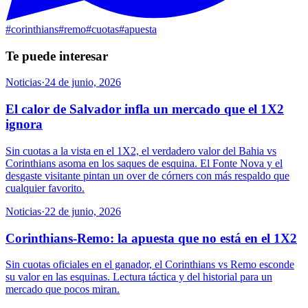
#
corinthians
#
remo
#
cuotas
#
apuesta
Te puede interesar
Noticias
·
24 de junio, 2026
El calor de Salvador infla un mercado que el 1X2
ignora
Sin cuotas a la vista en el 1X2, el verdadero valor del Bahia vs
Corinthians asoma en los saques de esquina. El Fonte Nova y el
desgaste visitante pintan un over de córners con más respaldo que
cualquier favorito.
Noticias
·
22 de junio, 2026
Corinthians-Remo: la apuesta que no está en el 1X2
Sin cuotas oficiales en el ganador, el Corinthians vs Remo esconde
su valor en las esquinas. Lectura táctica y del historial para un
mercado que pocos miran.