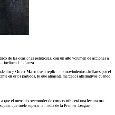
étrico de las ocasiones peligrosas, con un alto volumen de acciones a
— inclinen la balanza.
adentro y
Omar Marmoush
replicando movimientos similares por el
tante en estos partidos, lo que alimenta mercados alternativos cuando
ta a que el mercado over/under de córners ofrecerá una lectura más
esquina que suele superar la media de la Premier League.