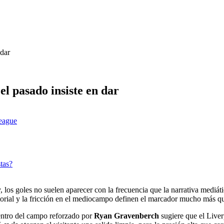
 dar
el pasado insiste en dar
league
tas?
los goles no suelen aparecer con la frecuencia que la narrativa mediát
itorial y la fricción en el mediocampo definen el marcador mucho más qu
entro del campo reforzado por
Ryan Gravenberch
sugiere que el Liver