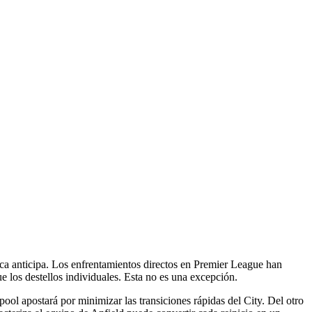
ica anticipa. Los enfrentamientos directos en Premier League han
e los destellos individuales. Esta no es una excepción.
pool apostará por minimizar las transiciones rápidas del City. Del otro