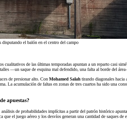
 disputando el balón en el centro del campo
tos cualitativos de las últimas temporadas apuntan a un reparto casi sim
etalles —un saque de esquina mal defendido, una falta al borde del área
aces de presionar alto. Con
Mohamed Salah
tirando diagonales hacia 
rema. La acumulación de faltas en zonas de tres cuartos ha sido una cons
 de apuestas?
análisis de probabilidades implícitas a partir del patrón histórico apun
ica que el juego aéreo y los desvíos generan una cantidad de saques de 