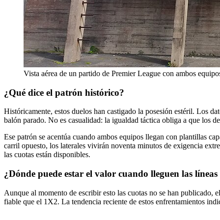
Vista aérea de un partido de Premier League con ambos equipos
¿Qué dice el patrón histórico?
Históricamente, estos duelos han castigado la posesión estéril. Los da
balón parado. No es casualidad: la igualdad táctica obliga a que los d
Ese patrón se acentúa cuando ambos equipos llegan con plantillas cap
carril opuesto, los laterales vivirán noventa minutos de exigencia ext
las cuotas están disponibles.
¿Dónde puede estar el valor cuando lleguen las líneas
Aunque al momento de escribir esto las cuotas no se han publicado, el 
fiable que el 1X2. La tendencia reciente de estos enfrentamientos ind