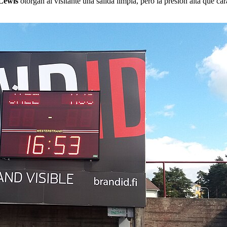
Lewis
otorgan al visitante una salida limpia, pero la presión alta que ca