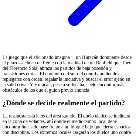
La juego que el aficionado imagina —un Huracán dominante desde
el pitazo— choca de frente con la realidad de un Banfield que, fuera
del Florencio Sola, abraza los partidos de baja posesión y
transiciones cortas. El conjunto del sur del conurbano tiende a
replegarse con orden, regalar la iniciativa y buscar el error ajeno en
la salida rival. Y Huracán, pese a su localía, suele encontrar más
obstáculos de los que el guion previo anuncia.
¿Dónde se decide realmente el partido?
La respuesta está lejos del área grande. El duelo táctico se inclinará
en la zona de volantes, ahí donde el mediocampo local debe
encontrar líneas de pase frente a un bloque bajo que cierra espacios
con disciplina. Los extremos locales cargarán los duelos uno contra