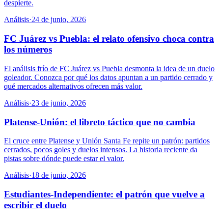
despierte.
Análisis
·
24 de junio, 2026
FC Juárez vs Puebla: el relato ofensivo choca contra
los números
El análisis frío de FC Juárez vs Puebla desmonta la idea de un duelo
goleador. Conozca por qué los datos apuntan a un partido cerrado y
qué mercados alternativos ofrecen más valor.
Análisis
·
23 de junio, 2026
Platense-Unión: el libreto táctico que no cambia
El cruce entre Platense y Unión Santa Fe repite un patrón: partidos
cerrados, pocos goles y duelos intensos. La historia reciente da
pistas sobre dónde puede estar el valor.
Análisis
·
18 de junio, 2026
Estudiantes-Independiente: el patrón que vuelve a
escribir el duelo