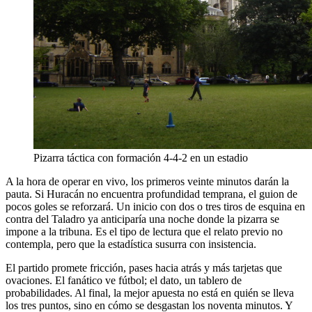
Pizarra táctica con formación 4-4-2 en un estadio
A la hora de operar en vivo, los primeros veinte minutos darán la
pauta. Si Huracán no encuentra profundidad temprana, el guion de
pocos goles se reforzará. Un inicio con dos o tres tiros de esquina en
contra del Taladro ya anticiparía una noche donde la pizarra se
impone a la tribuna. Es el tipo de lectura que el relato previo no
contempla, pero que la estadística susurra con insistencia.
El partido promete fricción, pases hacia atrás y más tarjetas que
ovaciones. El fanático ve fútbol; el dato, un tablero de
probabilidades. Al final, la mejor apuesta no está en quién se lleva
los tres puntos, sino en cómo se desgastan los noventa minutos. Y