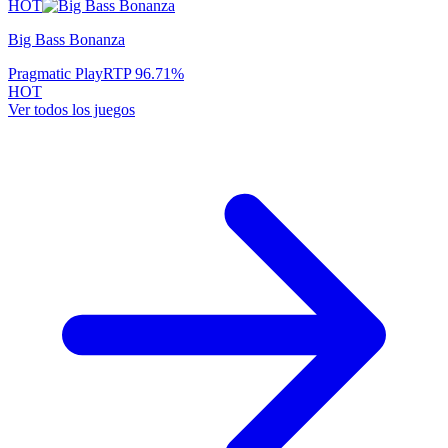
HOT
Big Bass Bonanza
Pragmatic Play
RTP
96.71
%
HOT
Ver todos los juegos