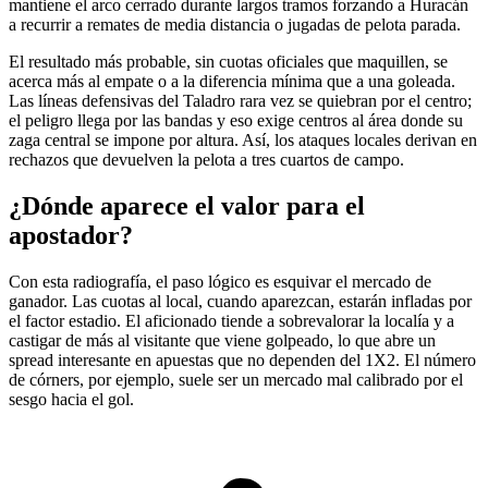
mantiene el arco cerrado durante largos tramos forzando a Huracán
a recurrir a remates de media distancia o jugadas de pelota parada.
El resultado más probable, sin cuotas oficiales que maquillen, se
acerca más al empate o a la diferencia mínima que a una goleada.
Las líneas defensivas del Taladro rara vez se quiebran por el centro;
el peligro llega por las bandas y eso exige centros al área donde su
zaga central se impone por altura. Así, los ataques locales derivan en
rechazos que devuelven la pelota a tres cuartos de campo.
¿Dónde aparece el valor para el
apostador?
Con esta radiografía, el paso lógico es esquivar el mercado de
ganador. Las cuotas al local, cuando aparezcan, estarán infladas por
el factor estadio. El aficionado tiende a sobrevalorar la localía y a
castigar de más al visitante que viene golpeado, lo que abre un
spread interesante en apuestas que no dependen del 1X2. El número
de córners, por ejemplo, suele ser un mercado mal calibrado por el
sesgo hacia el gol.