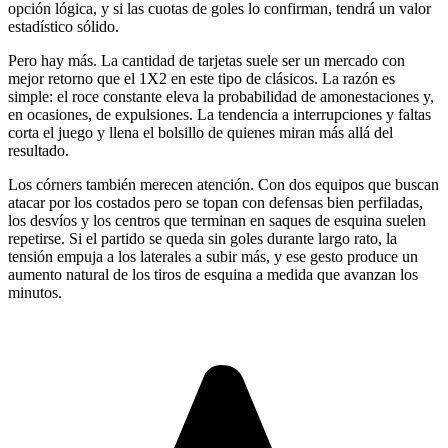
opción lógica, y si las cuotas de goles lo confirman, tendrá un valor
estadístico sólido.
Pero hay más. La cantidad de tarjetas suele ser un mercado con
mejor retorno que el 1X2 en este tipo de clásicos. La razón es
simple: el roce constante eleva la probabilidad de amonestaciones y,
en ocasiones, de expulsiones. La tendencia a interrupciones y faltas
corta el juego y llena el bolsillo de quienes miran más allá del
resultado.
Los córners también merecen atención. Con dos equipos que buscan
atacar por los costados pero se topan con defensas bien perfiladas,
los desvíos y los centros que terminan en saques de esquina suelen
repetirse. Si el partido se queda sin goles durante largo rato, la
tensión empuja a los laterales a subir más, y ese gesto produce un
aumento natural de los tiros de esquina a medida que avanzan los
minutos.