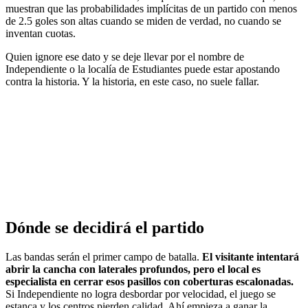
muestran que las probabilidades implícitas de un partido con menos
de 2.5 goles son altas cuando se miden de verdad, no cuando se
inventan cuotas.
Quien ignore ese dato y se deje llevar por el nombre de
Independiente o la localía de Estudiantes puede estar apostando
contra la historia. Y la historia, en este caso, no suele fallar.
Dónde se decidirá el partido
Las bandas serán el primer campo de batalla.
El visitante intentará
abrir la cancha con laterales profundos, pero el local es
especialista en cerrar esos pasillos con coberturas escalonadas.
Si Independiente no logra desbordar por velocidad, el juego se
estanca y los centros pierden calidad. Ahí empieza a ganar la