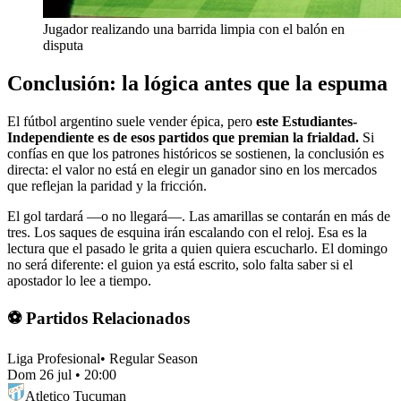
Jugador realizando una barrida limpia con el balón en
disputa
Conclusión: la lógica antes que la espuma
El fútbol argentino suele vender épica, pero
este Estudiantes-
Independiente es de esos partidos que premian la frialdad.
Si
confías en que los patrones históricos se sostienen, la conclusión es
directa: el valor no está en elegir un ganador sino en los mercados
que reflejan la paridad y la fricción.
El gol tardará —o no llegará—. Las amarillas se contarán en más de
tres. Los saques de esquina irán escalando con el reloj. Esa es la
lectura que el pasado le grita a quien quiera escucharlo. El domingo
no será diferente: el guion ya está escrito, solo falta saber si el
apostador lo lee a tiempo.
⚽ Partidos Relacionados
Liga Profesional
•
Regular Season
Dom 26 jul
•
20:00
Atletico Tucuman