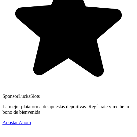
Sponsor
LucksSlots
La mejor plataforma de apuestas deportivas. Regístrate y recibe tu
bono de bienvenida.
Apostar Ahora