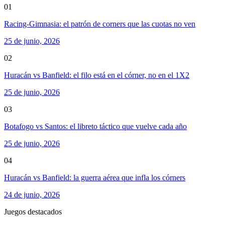
01
Racing-Gimnasia: el patrón de corners que las cuotas no ven
25 de junio, 2026
02
Huracán vs Banfield: el filo está en el córner, no en el 1X2
25 de junio, 2026
03
Botafogo vs Santos: el libreto táctico que vuelve cada año
25 de junio, 2026
04
Huracán vs Banfield: la guerra aérea que infla los córners
24 de junio, 2026
Juegos destacados