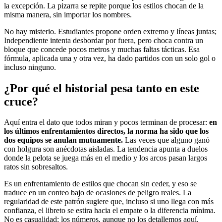
la excepción. La pizarra se repite porque los estilos chocan de la
misma manera, sin importar los nombres.
No hay misterio. Estudiantes propone orden extremo y líneas juntas;
Independiente intenta desbordar por fuera, pero choca contra un
bloque que concede pocos metros y muchas faltas tácticas. Esa
fórmula, aplicada una y otra vez, ha dado partidos con un solo gol o
incluso ninguno.
¿Por qué el historial pesa tanto en este
cruce?
Aquí entra el dato que todos miran y pocos terminan de procesar:
en
los últimos enfrentamientos directos, la norma ha sido que los
dos equipos se anulan mutuamente.
Las veces que alguno ganó
con holgura son anécdotas aisladas. La tendencia apunta a duelos
donde la pelota se juega más en el medio y los arcos pasan largos
ratos sin sobresaltos.
Es un enfrentamiento de estilos que chocan sin ceder, y eso se
traduce en un conteo bajo de ocasiones de peligro reales. La
regularidad de este patrón sugiere que, incluso si uno llega con más
confianza, el libreto se estira hacia el empate o la diferencia mínima.
No es casualidad: los números, aunque no los detallemos aquí,