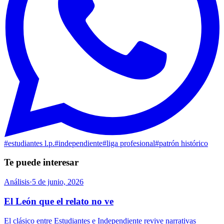
#
estudiantes l.p.
#
independiente
#
liga profesional
#
patrón histórico
Te puede interesar
Análisis
·
5 de junio, 2026
El León que el relato no ve
El clásico entre Estudiantes e Independiente revive narrativas