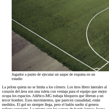
Jugador a punto de ejecutar un saque de esquina en un
estadio
La pelota quieta no se limita a los córners. Los tiros libres laterales al
corazón del área son una ruleta con ventaja para el equipo que mejor
ocupa los espacios. Atlético-MG trabaja bloqueos que liberan a un
tercer hombre. Esos movimientos, que parecen casualidad, están
medidos. El gol no siempre llega, pero el balón suelto sí genera
peligro constante. Lo mismo con los saques de banda largos: Arana