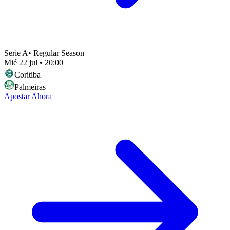
Serie A
•
Regular Season
Mié 22 jul
•
20:00
Coritiba
Palmeiras
Apostar Ahora