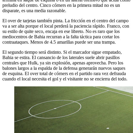
preludio del centro. Cinco córners en la primera mitad no es un
disparate, es una media razonable.
El over de tarjetas también pinta. La fricción en el centro del campo
va a ser alta porque el local perderá la paciencia rápido. Franco, con
su estilo de quite seco, encaja en ese libreto. No es raro que los
mediocentros de Bahia recurran a la falta táctica para cortar los
contraataques. Menos de 4.5 amarillas puede ser una trampa.
El segundo tiempo será distinto. Si el marcador sigue empatado,
Bahia se estira. El cansancio de los laterales suele abrir pasillos
centrales que Hulk, ya sin explosión, apenas aprovecha. Pero los
balones largos a la espalda de la defensa generarán nuevos saques
de esquina. El over total de córners en el partido rara vez defrauda
cuando el local necesita el gol y el visitante no se encierra del todo.