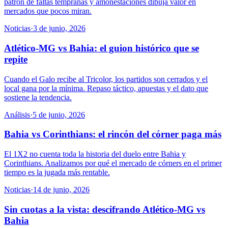
patrón de faltas tempranas y amonestaciones dibuja valor en
mercados que pocos miran.
Noticias
·
3 de junio, 2026
Atlético-MG vs Bahia: el guion histórico que se
repite
Cuando el Galo recibe al Tricolor, los partidos son cerrados y el
local gana por la mínima. Repaso táctico, apuestas y el dato que
sostiene la tendencia.
Análisis
·
5 de junio, 2026
Bahia vs Corinthians: el rincón del córner paga más
El 1X2 no cuenta toda la historia del duelo entre Bahia y
Corinthians. Analizamos por qué el mercado de córners en el primer
tiempo es la jugada más rentable.
Noticias
·
14 de junio, 2026
Sin cuotas a la vista: descifrando Atlético-MG vs
Bahia