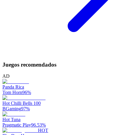
Juegos recomendados
AD
Panda Rica
Tom Horn
96
%
Hot Chilli Bells 100
BGaming
97
%
Hot Tuna
Pragmatic Play
96.53
%
HOT