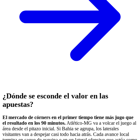
¿Dónde se esconde el valor en las
apuestas?
El mercado de córners en el primer tiempo tiene más jugo que
el resultado en los 90 minutos.
Atlético-MG va a volcar el juego al
área desde el pitazo inicial. Si Bahia se agrupa, los laterales
visitantes van a despejar casi todo hacia atrás. Cada avance local
termina en saque de esquina o en un lateral ofensivo que actúa como