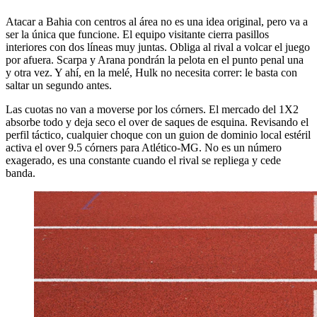
Atacar a Bahia con centros al área no es una idea original, pero va a
ser la única que funcione. El equipo visitante cierra pasillos
interiores con dos líneas muy juntas. Obliga al rival a volcar el juego
por afuera. Scarpa y Arana pondrán la pelota en el punto penal una
y otra vez. Y ahí, en la melé, Hulk no necesita correr: le basta con
saltar un segundo antes.
Las cuotas no van a moverse por los córners. El mercado del 1X2
absorbe todo y deja seco el over de saques de esquina. Revisando el
perfil táctico, cualquier choque con un guion de dominio local estéril
activa el over 9.5 córners para Atlético-MG. No es un número
exagerado, es una constante cuando el rival se repliega y cede
banda.