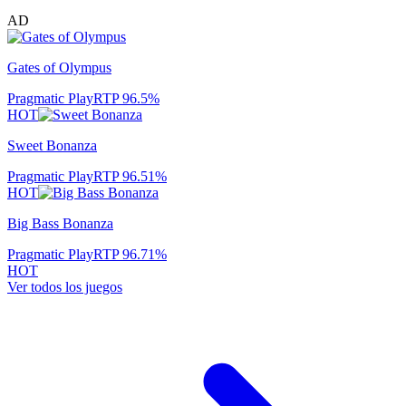
AD
Gates of Olympus
Pragmatic Play
RTP
96.5
%
HOT
Sweet Bonanza
Pragmatic Play
RTP
96.51
%
HOT
Big Bass Bonanza
Pragmatic Play
RTP
96.71
%
HOT
Ver todos los juegos