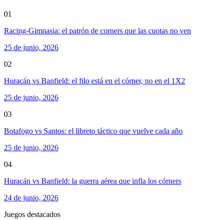
01
Racing-Gimnasia: el patrón de corners que las cuotas no ven
25 de junio, 2026
02
Huracán vs Banfield: el filo está en el córner, no en el 1X2
25 de junio, 2026
03
Botafogo vs Santos: el libreto táctico que vuelve cada año
25 de junio, 2026
04
Huracán vs Banfield: la guerra aérea que infla los córners
24 de junio, 2026
Juegos destacados