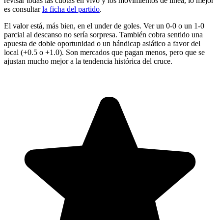
revisar todas las cuotas en vivo y los movimientos de línea, lo mejor
es consultar
la ficha del partido
.
El valor está, más bien, en el under de goles. Ver un 0-0 o un 1-0
parcial al descanso no sería sorpresa. También cobra sentido una
apuesta de doble oportunidad o un hándicap asiático a favor del
local (+0.5 o +1.0). Son mercados que pagan menos, pero que se
ajustan mucho mejor a la tendencia histórica del cruce.