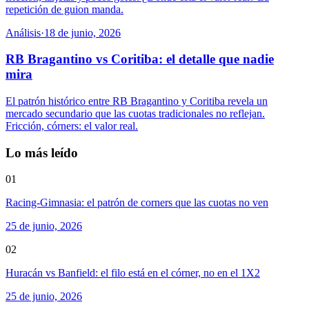
repetición de guion manda.
Análisis
·
18 de junio, 2026
RB Bragantino vs Coritiba: el detalle que nadie
mira
El patrón histórico entre RB Bragantino y Coritiba revela un
mercado secundario que las cuotas tradicionales no reflejan.
Fricción, córners: el valor real.
Lo más leído
01
Racing-Gimnasia: el patrón de corners que las cuotas no ven
25 de junio, 2026
02
Huracán vs Banfield: el filo está en el córner, no en el 1X2
25 de junio, 2026