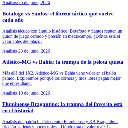
Análisis
·
25 de junio, 2026
Botafogo vs Santos: el libreto táctico que vuelve
cada año
Análisis táctico con ángulo histórico: Botafogo y Santos repiten un
guion de juego cerrado y presión en mediocampo. ¿Dónde está el
valor antes del pitazo?
Análisis
·
23 de junio, 2026
Atlético-MG vs Bahia: la trampa de la pelota quieta
Más allá del 1X2, Atlético-MG vs Bahia tiene valor en el balón
parado. Exploramos por qué los corners y tiros libres pagan mejor
que el resultado.
Análisis
·
18 de junio, 2026
Fluminense-Bragantino: la trampa del favorito está
en el historial
Análisis del patrón histórico entre Fluminense y RB Bragantino:
fricción, tarjetas y pocos goles. ¿Dónde está el valor real? La