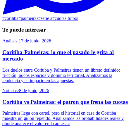
#
coritiba
#
palmeiras
#
serie a
#
cuotas futbol
Te puede interesar
Análisis
·
17 de junio, 2026
Coritiba-Palmeiras: lo que el pasado le grita al
mercado
Los duelos entre Coritiba y Palmeiras tienen un libreto definido:
fricción, pocos espacios y dominio territorial. Analizamos la
tendencia y su impacto en las apuestas.
Noticias
·
8 de junio, 2026
Coritiba vs Palmeiras: el patrón que frena las cuotas
Palmeiras llega con cartel, pero el historial en casa de Coritiba
muestra un guion repetido. Analizamos las probabilidades reales y
dónde aparece el valor en la apuesta.