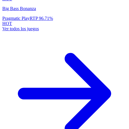
Big Bass Bonanza
Pragmatic Play
RTP
96.71
%
HOT
Ver todos los juegos