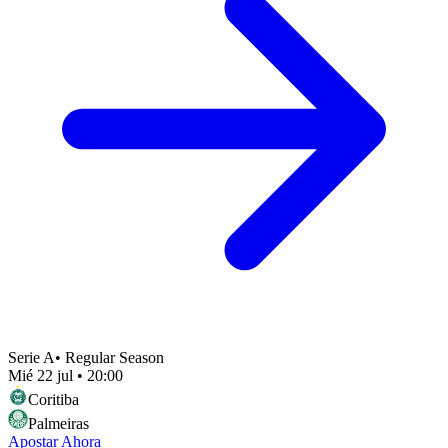
Serie A
•
Regular Season
Mié 22 jul
•
20:00
Coritiba
Palmeiras
Apostar Ahora