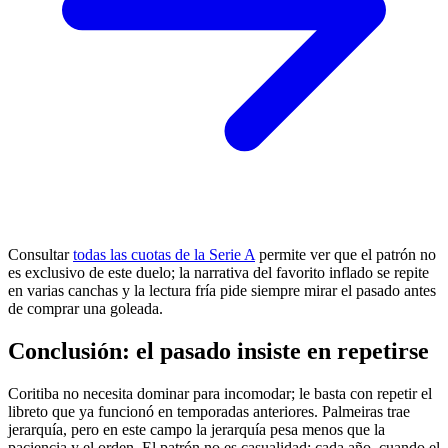
Consultar
todas las cuotas de la Serie A
permite ver que el patrón no
es exclusivo de este duelo; la narrativa del favorito inflado se repite
en varias canchas y la lectura fría pide siempre mirar el pasado antes
de comprar una goleada.
Conclusión: el pasado insiste en repetirse
Coritiba no necesita dominar para incomodar; le basta con repetir el
libreto que ya funcionó en temporadas anteriores. Palmeiras trae
jerarquía, pero en este campo la jerarquía pesa menos que la
paciencia y el orden. El patrón no es casualidad: cada año, cuando el