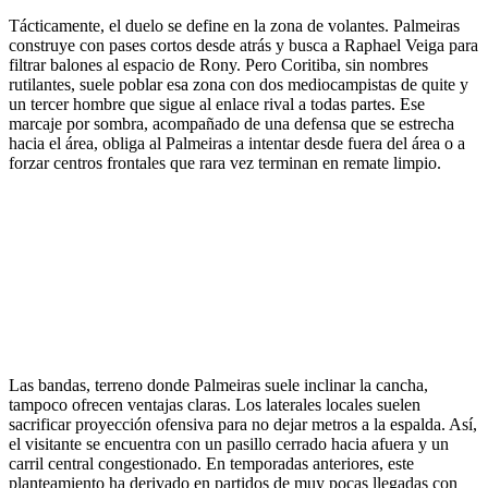
Tácticamente, el duelo se define en la zona de volantes. Palmeiras
construye con pases cortos desde atrás y busca a Raphael Veiga para
filtrar balones al espacio de Rony. Pero Coritiba, sin nombres
rutilantes, suele poblar esa zona con dos mediocampistas de quite y
un tercer hombre que sigue al enlace rival a todas partes. Ese
marcaje por sombra, acompañado de una defensa que se estrecha
hacia el área, obliga al Palmeiras a intentar desde fuera del área o a
forzar centros frontales que rara vez terminan en remate limpio.
Las bandas, terreno donde Palmeiras suele inclinar la cancha,
tampoco ofrecen ventajas claras. Los laterales locales suelen
sacrificar proyección ofensiva para no dejar metros a la espalda. Así,
el visitante se encuentra con un pasillo cerrado hacia afuera y un
carril central congestionado. En temporadas anteriores, este
planteamiento ha derivado en partidos de muy pocas llegadas con