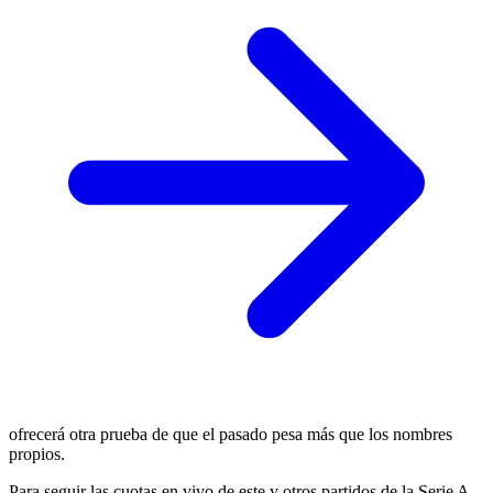
ofrecerá otra prueba de que el pasado pesa más que los nombres
propios.
Para seguir las cuotas en vivo de este y otros partidos de la Serie A,