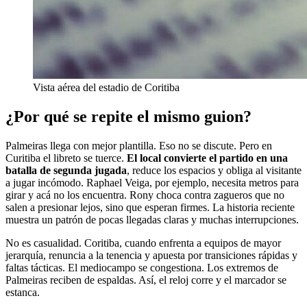
Vista aérea del estadio de Coritiba
¿Por qué se repite el mismo guion?
Palmeiras llega con mejor plantilla. Eso no se discute. Pero en
Curitiba el libreto se tuerce.
El local convierte el partido en una
batalla de segunda jugada
, reduce los espacios y obliga al visitante
a jugar incómodo. Raphael Veiga, por ejemplo, necesita metros para
girar y acá no los encuentra. Rony choca contra zagueros que no
salen a presionar lejos, sino que esperan firmes. La historia reciente
muestra un patrón de pocas llegadas claras y muchas interrupciones.
No es casualidad. Coritiba, cuando enfrenta a equipos de mayor
jerarquía, renuncia a la tenencia y apuesta por transiciones rápidas y
faltas tácticas. El mediocampo se congestiona. Los extremos de
Palmeiras reciben de espaldas. Así, el reloj corre y el marcador se
estanca.