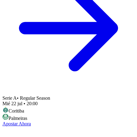
Serie A
•
Regular Season
Mié 22 jul
•
20:00
Coritiba
Palmeiras
Apostar Ahora