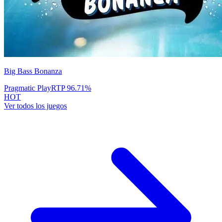
Big Bass Bonanza
Pragmatic Play
RTP
96.71
%
HOT
Ver todos los juegos