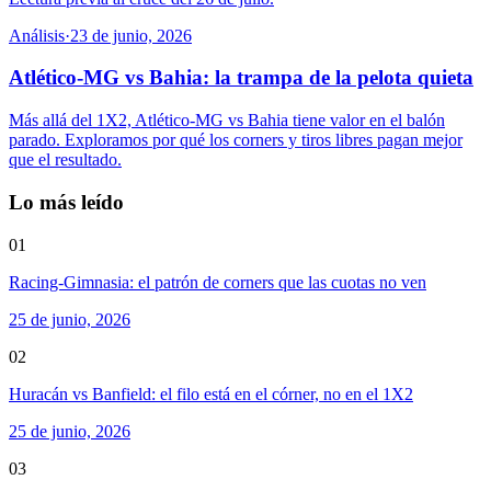
Análisis
·
23 de junio, 2026
Atlético-MG vs Bahia: la trampa de la pelota quieta
Más allá del 1X2, Atlético-MG vs Bahia tiene valor en el balón
parado. Exploramos por qué los corners y tiros libres pagan mejor
que el resultado.
Lo más leído
01
Racing-Gimnasia: el patrón de corners que las cuotas no ven
25 de junio, 2026
02
Huracán vs Banfield: el filo está en el córner, no en el 1X2
25 de junio, 2026
03