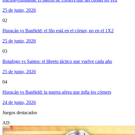
25 de junio, 2026
02
Huracán vs Banfield: el filo está en el córner, no en el 1X2
25 de junio, 2026
03
Botafogo vs Santos: el libreto táctico que vuelve cada año
25 de junio, 2026
04
Huracán vs Banfield: la guerra aérea que infla los córners
24 de junio, 2026
Juegos destacados
AD