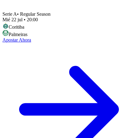
Serie A
•
Regular Season
Mié 22 jul
•
20:00
Coritiba
Palmeiras
Apostar Ahora