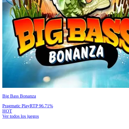
Big Bass Bonanza
Pragmatic Play
RTP
96.71
%
HOT
Ver todos los juegos