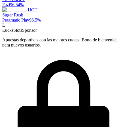
Fazi
96.54
%
HOT
Sugar Rush
Pragmatic Play
96.5
%
L
LucksSlots
Sponsor
Apuestas deportivas con las mejores cuotas. Bono de bienvenida
para nuevos usuarios.