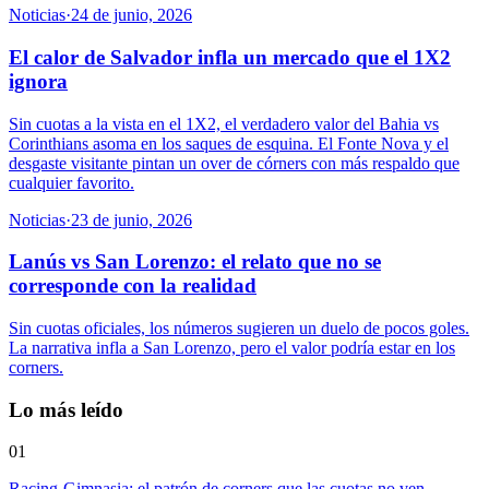
Noticias
·
24 de junio, 2026
El calor de Salvador infla un mercado que el 1X2
ignora
Sin cuotas a la vista en el 1X2, el verdadero valor del Bahia vs
Corinthians asoma en los saques de esquina. El Fonte Nova y el
desgaste visitante pintan un over de córners con más respaldo que
cualquier favorito.
Noticias
·
23 de junio, 2026
Lanús vs San Lorenzo: el relato que no se
corresponde con la realidad
Sin cuotas oficiales, los números sugieren un duelo de pocos goles.
La narrativa infla a San Lorenzo, pero el valor podría estar en los
corners.
Lo más leído
01
Racing-Gimnasia: el patrón de corners que las cuotas no ven