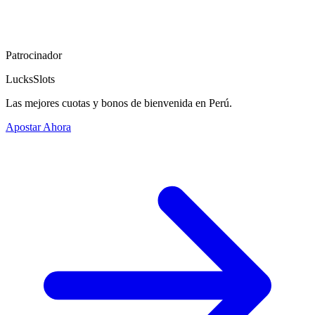
Patrocinador
LucksSlots
Las mejores cuotas y bonos de bienvenida en Perú.
Apostar Ahora