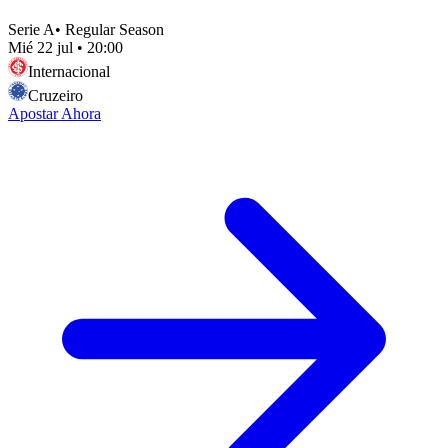
Serie A
•
Regular Season
Mié 22 jul
•
20:00
Internacional
Cruzeiro
Apostar Ahora