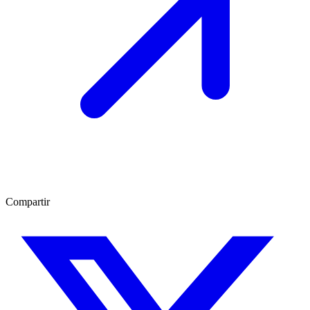
Compartir