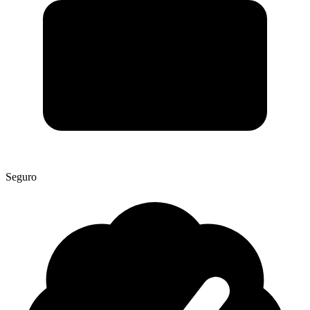
Seguro