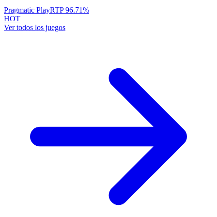
Pragmatic Play
RTP
96.71
%
HOT
Ver todos los juegos