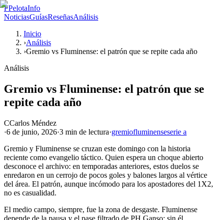
P
PelotaInfo
Noticias
Guías
Reseñas
Análisis
Inicio
›
Análisis
›
Gremio vs Fluminense: el patrón que se repite cada año
Análisis
Gremio vs Fluminense: el patrón que se
repite cada año
C
Carlos Méndez
·
6 de junio, 2026
·
3 min
de lectura
·
gremio
fluminense
serie a
Gremio y Fluminense se cruzan este domingo con la historia
reciente como evangelio táctico. Quien espera un choque abierto
desconoce el archivo: en temporadas anteriores, estos duelos se
enredaron en un cerrojo de pocos goles y balones largos al vértice
del área. El patrón, aunque incómodo para los apostadores del 1X2,
no es casualidad.
El medio campo, siempre, fue la zona de desgaste. Fluminense
depende de la pausa y el pase filtrado de PH Ganso; sin él