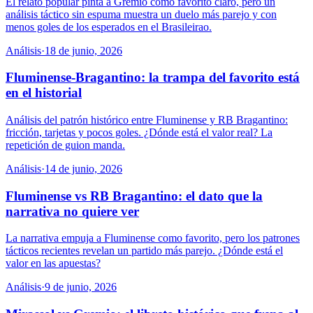
El relato popular pinta a Gremio como favorito claro, pero un
análisis táctico sin espuma muestra un duelo más parejo y con
menos goles de los esperados en el Brasileirao.
Análisis
·
18 de junio, 2026
Fluminense-Bragantino: la trampa del favorito está
en el historial
Análisis del patrón histórico entre Fluminense y RB Bragantino:
fricción, tarjetas y pocos goles. ¿Dónde está el valor real? La
repetición de guion manda.
Análisis
·
14 de junio, 2026
Fluminense vs RB Bragantino: el dato que la
narrativa no quiere ver
La narrativa empuja a Fluminense como favorito, pero los patrones
tácticos recientes revelan un partido más parejo. ¿Dónde está el
valor en las apuestas?
Análisis
·
9 de junio, 2026