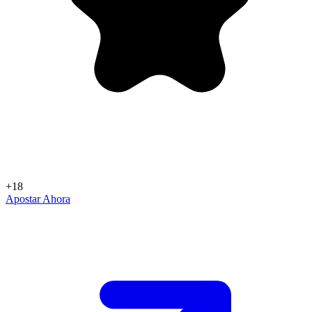
+18
Apostar Ahora