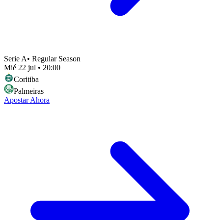
Serie A
•
Regular Season
Mié 22 jul
•
20:00
Coritiba
Palmeiras
Apostar Ahora