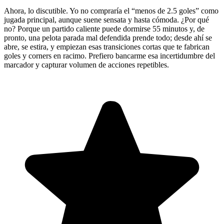
Ahora, lo discutible. Yo no compraría el “menos de 2.5 goles” como
jugada principal, aunque suene sensata y hasta cómoda. ¿Por qué
no? Porque un partido caliente puede dormirse 55 minutos y, de
pronto, una pelota parada mal defendida prende todo; desde ahí se
abre, se estira, y empiezan esas transiciones cortas que te fabrican
goles y corners en racimo. Prefiero bancarme esa incertidumbre del
marcador y capturar volumen de acciones repetibles.