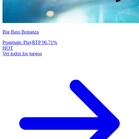
Big Bass Bonanza
Pragmatic Play
RTP
96.71
%
HOT
Ver todos los juegos