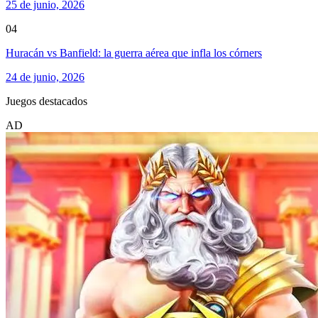
25 de junio, 2026
04
Huracán vs Banfield: la guerra aérea que infla los córners
24 de junio, 2026
Juegos destacados
AD