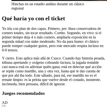
Hinchas en un estadio andino durante un clásico
regional
Qué haría yo con el ticket
Yo iría con plan de dos capas. Primero, pre: línea conservadora de
corners totales, sin tocar resultado. Cortito. Segundo, en vivo: si el
primer tiempo deja 4 o más corners, ampliaría exposición en la
segunda mitad con stake moderado. No da para humo: el clásico
puede romper cualquier guion, pero este mercado respira incluso en
0-0 tensos.
Y cierro. Esto aplica más allá de Cusco. Cuando hay historia pesada,
tribuna apretando y oxígeno cobrando factura, la jugada rentable
casi nunca está en adivinar quién gana; está en detectar qué acción
se repite como martillo, una y otra vez, hasta que te das cuenta de
que por ahí iba todo. Este sábado, para mí, ese martillo no es el
remate limpio: es la pelota que vuelve desde el costado, insistente,
incómoda, bien peruana, difícil de ignorar.
Juegos recomendados
AD