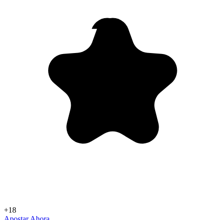
+18
Apostar Ahora