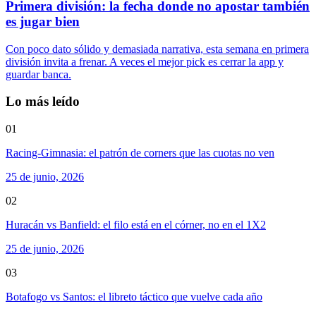
Primera división: la fecha donde no apostar también
es jugar bien
Con poco dato sólido y demasiada narrativa, esta semana en primera
división invita a frenar. A veces el mejor pick es cerrar la app y
guardar banca.
Lo más leído
01
Racing-Gimnasia: el patrón de corners que las cuotas no ven
25 de junio, 2026
02
Huracán vs Banfield: el filo está en el córner, no en el 1X2
25 de junio, 2026
03
Botafogo vs Santos: el libreto táctico que vuelve cada año