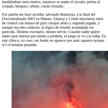
hundiéndose unos metros, entonces se repite el circuito: pelota al
costado, bloqueo, rebote, córner forzado.
Ese patrón me hace acordar, salvando distancias, a la final del
Descentralizado 2003 en Matute: Alianza y Cristal mezclaron ratos
de control con tramos de puro choque aéreo y segunda jugada, y
aunque era otro contexto, la lógica de tensión acumulada era
parecida. Distinto escenario, mismo nervio. Cuando nadie quiere
meter pase interior por miedo a perderla, el juego se va a la orilla. En
este clásico, yo creo, ese borde no aparece por azar; aparece porque
sí o sí termina pasando.