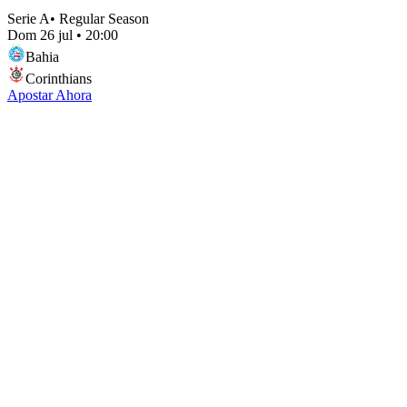
Serie A
•
Regular Season
Dom 26 jul
•
20:00
Bahia
Corinthians
Apostar Ahora