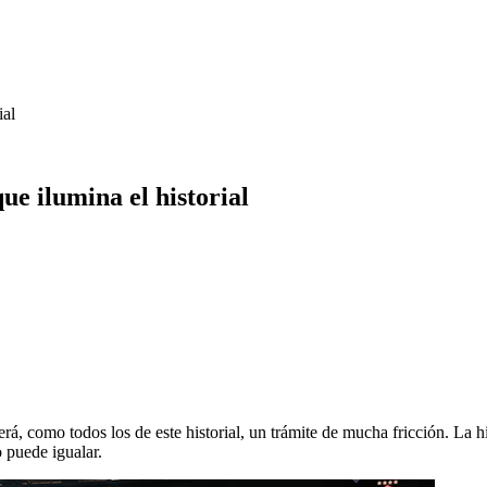
ial
ue ilumina el historial
rá, como todos los de este historial, un trámite de mucha fricción. La 
 puede igualar.