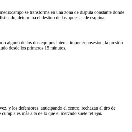
El mediocampo se transforma en una zona de disputa constante donde
fisticado, determina el destino de las apuestas de esquina.
ndo alguno de los dos equipos intenta imponer posesión, la presión
enudo desde los primeros 15 minutos.
ez, y los defensores, anticipando el centro, rechazan al tiro de
e cumpla es más alta de lo que el mercado suele reflejar.