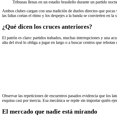
Tribunas llenas en un estadio brasileño durante un partido noct
Ambos clubes cargan con una tradición de duelos directos que pocas 
las faltas cortan el ritmo y los despejes a la banda se convierten en la
¿Qué dicen los cruces anteriores?
El patrón es claro: partidos trabados, muchas interrupciones y una a
alta del rival lo obliga a jugar en largo o a buscar centros que rebo
Observar las repeticiones de encuentros pasados evidencia que los late
esquina casi por inercia. Esa mecánica se repite sin importar quién eje
El mercado que nadie está mirando