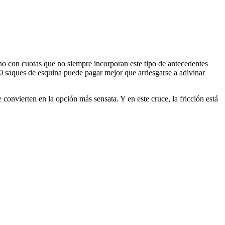
ano con cuotas que no siempre incorporan este tipo de antecedentes
0 saques de esquina puede pagar mejor que arriesgarse a adivinar
 convierten en la opción más sensata. Y en este cruce, la fricción está