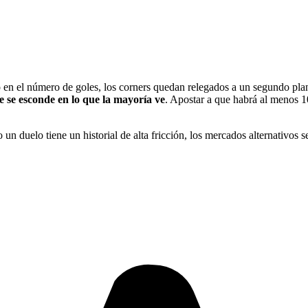
 o en el número de goles, los corners quedan relegados a un segundo pl
e se esconde en lo que la mayoría ve
. Apostar a que habrá al menos 1
n duelo tiene un historial de alta fricción, los mercados alternativos se