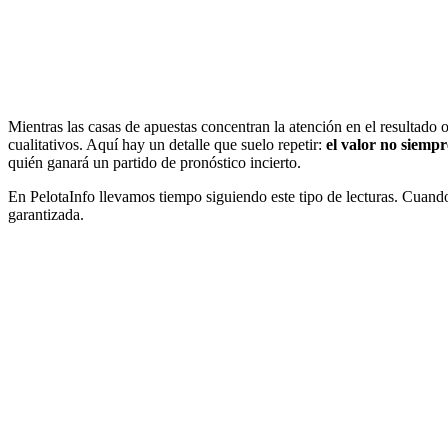
Mientras las casas de apuestas concentran la atención en el resultado
cualitativos. Aquí hay un detalle que suelo repetir:
el valor no siempr
quién ganará un partido de pronóstico incierto.
En PelotaInfo llevamos tiempo siguiendo este tipo de lecturas. Cuando u
garantizada.