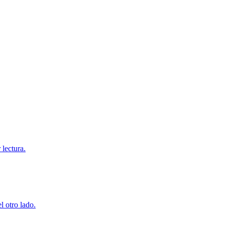
lectura.
l otro lado.