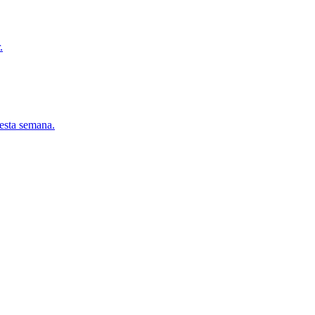
.
esta semana.