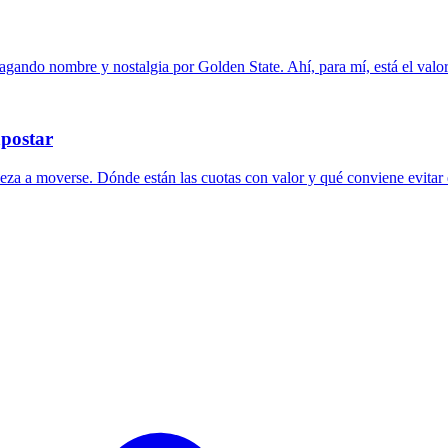
ando nombre y nostalgia por Golden State. Ahí, para mí, está el valor
apostar
za a moverse. Dónde están las cuotas con valor y qué conviene evitar 