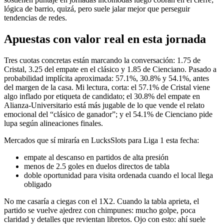
lógica de barrio, quizá, pero suele jalar mejor que perseguir
tendencias de redes.
Apuestas con valor real en esta jornada
Tres cuotas concretas están marcando la conversación: 1.75 de
Cristal, 3.25 del empate en el clásico y 1.85 de Cienciano. Pasado a
probabilidad implícita aproximada: 57.1%, 30.8% y 54.1%, antes
del margen de la casa. Mi lectura, corta: el 57.1% de Cristal viene
algo inflado por etiqueta de candidato; el 30.8% del empate en
Alianza-Universitario está más jugable de lo que vende el relato
emocional del “clásico de ganador”; y el 54.1% de Cienciano pide
lupa según alineaciones finales.
Mercados que sí miraría en LucksSlots para Liga 1 esta fecha:
empate al descanso en partidos de alta presión
menos de 2.5 goles en duelos directos de tabla
doble oportunidad para visita ordenada cuando el local llega
obligado
No me casaría a ciegas con el 1X2. Cuando la tabla aprieta, el
partido se vuelve ajedrez con chimpunes: mucho golpe, poca
claridad y detalles que revientan libretos. Ojo con esto: ahí suele