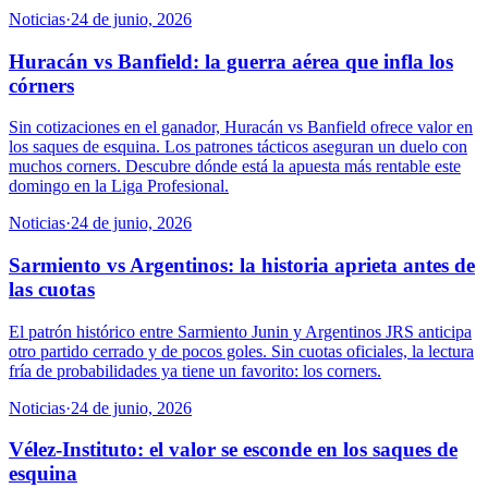
Noticias
·
24 de junio, 2026
Huracán vs Banfield: la guerra aérea que infla los
córners
Sin cotizaciones en el ganador, Huracán vs Banfield ofrece valor en
los saques de esquina. Los patrones tácticos aseguran un duelo con
muchos corners. Descubre dónde está la apuesta más rentable este
domingo en la Liga Profesional.
Noticias
·
24 de junio, 2026
Sarmiento vs Argentinos: la historia aprieta antes de
las cuotas
El patrón histórico entre Sarmiento Junin y Argentinos JRS anticipa
otro partido cerrado y de pocos goles. Sin cuotas oficiales, la lectura
fría de probabilidades ya tiene un favorito: los corners.
Noticias
·
24 de junio, 2026
Vélez-Instituto: el valor se esconde en los saques de
esquina