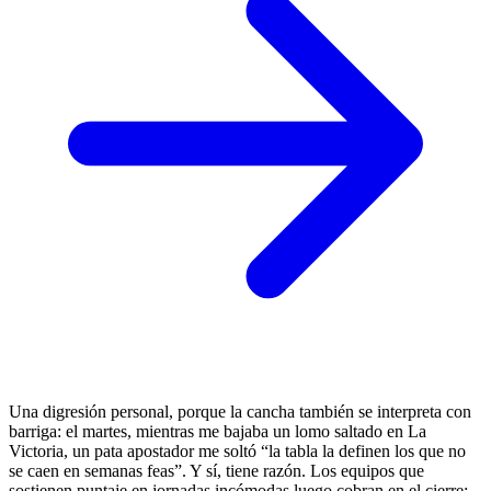
Una digresión personal, porque la cancha también se interpreta con
barriga: el martes, mientras me bajaba un lomo saltado en La
Victoria, un pata apostador me soltó “la tabla la definen los que no
se caen en semanas feas”. Y sí, tiene razón. Los equipos que
sostienen puntaje en jornadas incómodas luego cobran en el cierre;