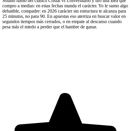
Solano habló del clásico Cristal vs Universitario y tiró una idea que
compro a medias: en estas fechas manda el carácter. Yo le sumo algo
debatible, compadre: en 2026 carácter sin estructura te alcanza para
25 minutos, no para 90. En apuestas eso aterriza en buscar valor en
segundos tiempos más cerrados, o en empate al descanso cuando
pesa más el miedo a perder que el hambre de ganar.