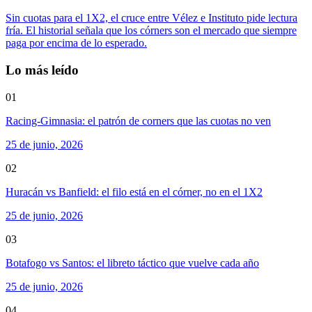
Sin cuotas para el 1X2, el cruce entre Vélez e Instituto pide lectura
fría. El historial señala que los córners son el mercado que siempre
paga por encima de lo esperado.
Lo más leído
01
Racing-Gimnasia: el patrón de corners que las cuotas no ven
25 de junio, 2026
02
Huracán vs Banfield: el filo está en el córner, no en el 1X2
25 de junio, 2026
03
Botafogo vs Santos: el libreto táctico que vuelve cada año
25 de junio, 2026
04