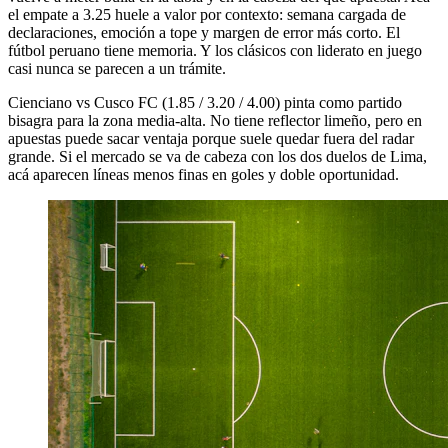
el empate a 3.25 huele a valor por contexto: semana cargada de
declaraciones, emoción a tope y margen de error más corto. El
fútbol peruano tiene memoria. Y los clásicos con liderato en juego
casi nunca se parecen a un trámite.
Cienciano vs Cusco FC (1.85 / 3.20 / 4.00) pinta como partido
bisagra para la zona media-alta. No tiene reflector limeño, pero en
apuestas puede sacar ventaja porque suele quedar fuera del radar
grande. Si el mercado se va de cabeza con los dos duelos de Lima,
acá aparecen líneas menos finas en goles y doble oportunidad.