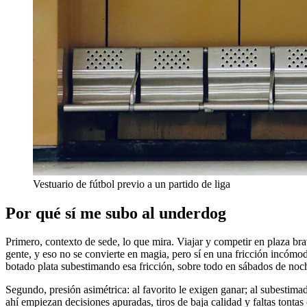
Vestuario de fútbol previo a un partido de liga
Por qué sí me subo al underdog
Primero, contexto de sede, lo que mira. Viajar y competir en plaza br
gente, y eso no se convierte en magia, pero sí en una fricción incómoda
botado plata subestimando esa fricción, sobre todo en sábados de noche
Segundo, presión asimétrica: al favorito le exigen ganar; al subestim
ahí empiezan decisiones apuradas, tiros de baja calidad y faltas tontas