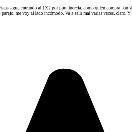
stas sigue entrando al 1X2 por pura inercia, como quien compra pan sin m
arejo, me voy al lado incómodo. Va a salir mal varias veces, claro. Y s