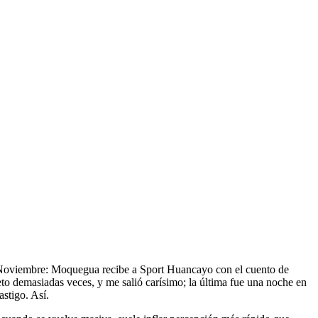
 de Noviembre: Moquegua recibe a Sport Huancayo con el cuento de
reto demasiadas veces, y me salió carísimo; la última fue una noche en
stigo. Así.