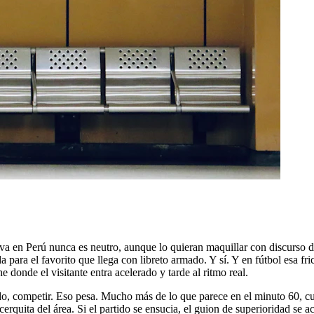
ava en Perú nunca es neutro, aunque lo quieran maquillar con discurso de
 para el favorito que llega con libreto armado. Y sí. Y en fútbol esa fr
 donde el visitante entra acelerado y tarde al ritmo real.
ado, competir. Eso pesa. Mucho más de lo que parece en el minuto 60, c
 cerquita del área. Si el partido se ensucia, el guion de superioridad se