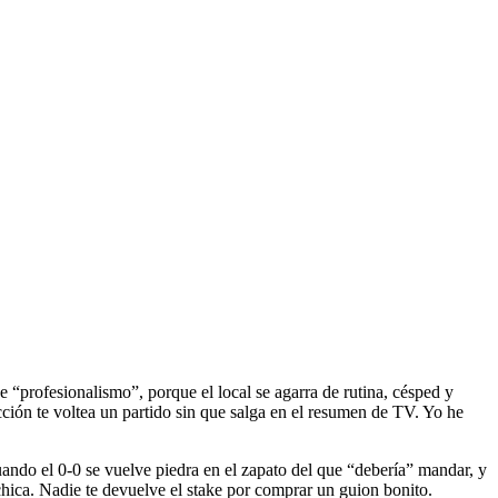
 “profesionalismo”, porque el local se agarra de rutina, césped y
icción te voltea un partido sin que salga en el resumen de TV. Yo he
uando el 0-0 se vuelve piedra en el zapato del que “debería” mandar, y
 achica. Nadie te devuelve el stake por comprar un guion bonito.