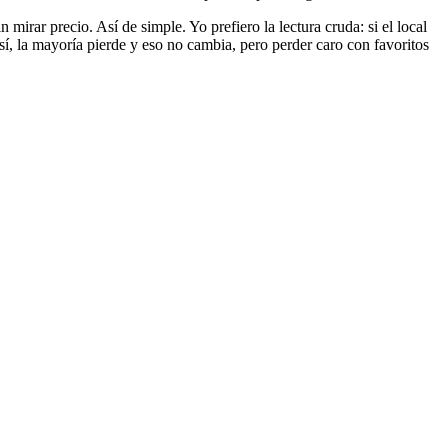
irar precio. Así de simple. Yo prefiero la lectura cruda: si el local
í, la mayoría pierde y eso no cambia, pero perder caro con favoritos