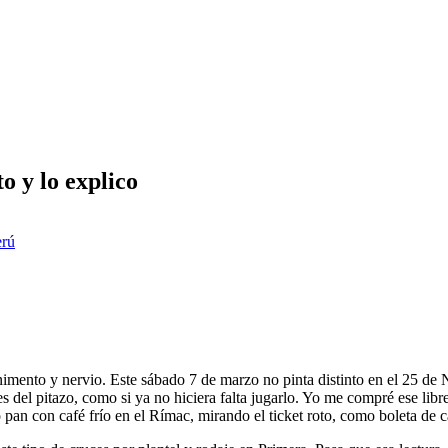
 y lo explico
erú
 linimento y nervio. Este sábado 7 de marzo no pinta distinto en el 25
es del pitazo, como si ya no hiciera falta jugarlo. Yo me compré ese lib
pan con café frío en el Rímac, mirando el ticket roto, como boleta de ca