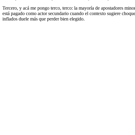
Tercero, y acá me pongo terco, terco: la mayoría de apostadores minori
está pagado como actor secundario cuando el contexto sugiere choque p
inflados duele más que perder bien elegido.