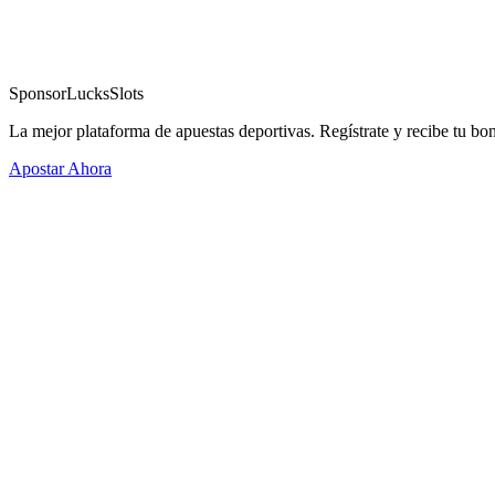
Sponsor
LucksSlots
La mejor plataforma de apuestas deportivas. Regístrate y recibe tu bo
Apostar Ahora