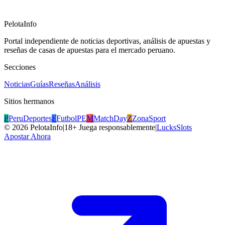
PelotaInfo
Portal independiente de noticias deportivas, análisis de apuestas y
reseñas de casas de apuestas para el mercado peruano.
Secciones
Noticias
Guías
Reseñas
Análisis
Sitios hermanos
P
PeruDeportes
F
FutbolPE
M
MatchDay
Z
ZonaSport
©
2026
PelotaInfo
|
18+ Juega responsablemente
|
LucksSlots
Apostar Ahora