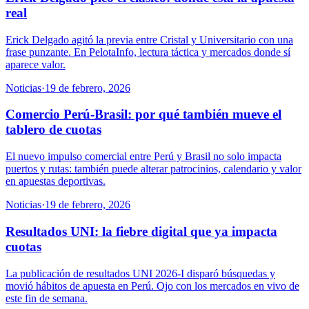
real
Erick Delgado agitó la previa entre Cristal y Universitario con una
frase punzante. En PelotaInfo, lectura táctica y mercados donde sí
aparece valor.
Noticias
·
19 de febrero, 2026
Comercio Perú-Brasil: por qué también mueve el
tablero de cuotas
El nuevo impulso comercial entre Perú y Brasil no solo impacta
puertos y rutas: también puede alterar patrocinios, calendario y valor
en apuestas deportivas.
Noticias
·
19 de febrero, 2026
Resultados UNI: la fiebre digital que ya impacta
cuotas
La publicación de resultados UNI 2026-I disparó búsquedas y
movió hábitos de apuesta en Perú. Ojo con los mercados en vivo de
este fin de semana.