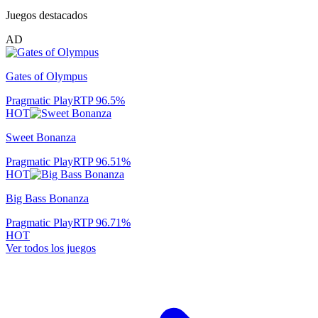
Juegos destacados
AD
Gates of Olympus
Pragmatic Play
RTP
96.5
%
HOT
Sweet Bonanza
Pragmatic Play
RTP
96.51
%
HOT
Big Bass Bonanza
Pragmatic Play
RTP
96.71
%
HOT
Ver todos los juegos