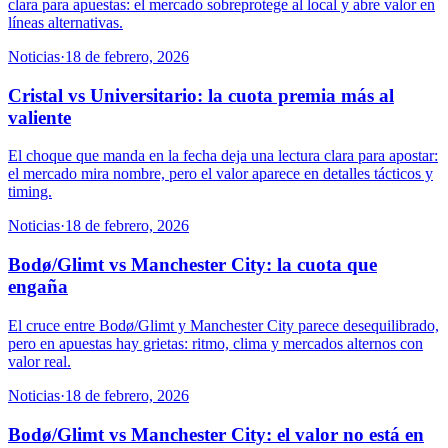
clara para apuestas: el mercado sobreprotege al local y abre valor en
líneas alternativas.
Noticias
·
18 de febrero, 2026
Cristal vs Universitario: la cuota premia más al
valiente
El choque que manda en la fecha deja una lectura clara para apostar:
el mercado mira nombre, pero el valor aparece en detalles tácticos y
timing.
Noticias
·
18 de febrero, 2026
Bodø/Glimt vs Manchester City: la cuota que
engaña
El cruce entre Bodø/Glimt y Manchester City parece desequilibrado,
pero en apuestas hay grietas: ritmo, clima y mercados alternos con
valor real.
Noticias
·
18 de febrero, 2026
Bodø/Glimt vs Manchester City: el valor no está en