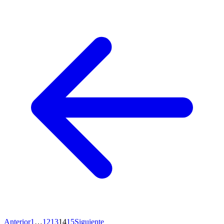
Anterior
1
…
12
13
14
15
Siguiente