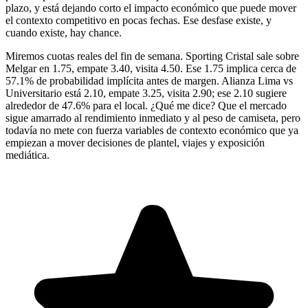
plazo, y está dejando corto el impacto económico que puede mover
el contexto competitivo en pocas fechas. Ese desfase existe, y
cuando existe, hay chance.
Miremos cuotas reales del fin de semana. Sporting Cristal sale sobre
Melgar en 1.75, empate 3.40, visita 4.50. Ese 1.75 implica cerca de
57.1% de probabilidad implícita antes de margen. Alianza Lima vs
Universitario está 2.10, empate 3.25, visita 2.90; ese 2.10 sugiere
alrededor de 47.6% para el local. ¿Qué me dice? Que el mercado
sigue amarrado al rendimiento inmediato y al peso de camiseta, pero
todavía no mete con fuerza variables de contexto económico que ya
empiezan a mover decisiones de plantel, viajes y exposición
mediática.