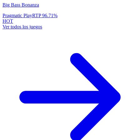
Big Bass Bonanza
Pragmatic Play
RTP
96.71
%
HOT
Ver todos los juegos