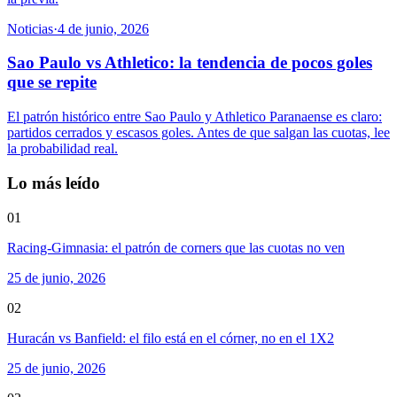
Noticias
·
4 de junio, 2026
Sao Paulo vs Athletico: la tendencia de pocos goles
que se repite
El patrón histórico entre Sao Paulo y Athletico Paranaense es claro:
partidos cerrados y escasos goles. Antes de que salgan las cuotas, lee
la probabilidad real.
Lo más leído
01
Racing-Gimnasia: el patrón de corners que las cuotas no ven
25 de junio, 2026
02
Huracán vs Banfield: el filo está en el córner, no en el 1X2
25 de junio, 2026