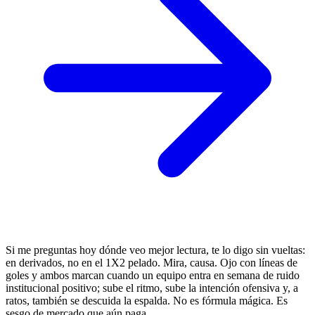
Si me preguntas hoy dónde veo mejor lectura, te lo digo sin vueltas:
en derivados, no en el 1X2 pelado. Mira, causa. Ojo con líneas de
goles y ambos marcan cuando un equipo entra en semana de ruido
institucional positivo; sube el ritmo, sube la intención ofensiva y, a
ratos, también se descuida la espalda. No es fórmula mágica. Es
sesgo de mercado que aún paga.