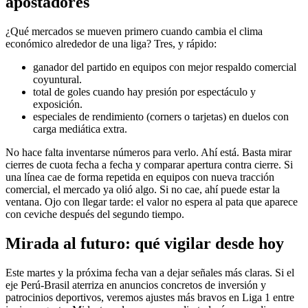
apostadores
¿Qué mercados se mueven primero cuando cambia el clima
económico alrededor de una liga? Tres, y rápido:
ganador del partido en equipos con mejor respaldo comercial
coyuntural.
total de goles cuando hay presión por espectáculo y
exposición.
especiales de rendimiento (corners o tarjetas) en duelos con
carga mediática extra.
No hace falta inventarse números para verlo. Ahí está. Basta mirar
cierres de cuota fecha a fecha y comparar apertura contra cierre. Si
una línea cae de forma repetida en equipos con nueva tracción
comercial, el mercado ya olió algo. Si no cae, ahí puede estar la
ventana. Ojo con llegar tarde: el valor no espera al pata que aparece
con ceviche después del segundo tiempo.
Mirada al futuro: qué vigilar desde hoy
Este martes y la próxima fecha van a dejar señales más claras. Si el
eje Perú-Brasil aterriza en anuncios concretos de inversión y
patrocinios deportivos, veremos ajustes más bravos en Liga 1 entre