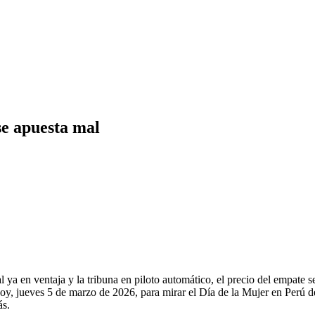
se apuesta mal
a en ventaja y la tribuna en piloto automático, el precio del empate seg
e hoy, jueves 5 de marzo de 2026, para mirar el Día de la Mujer en Per
ás.