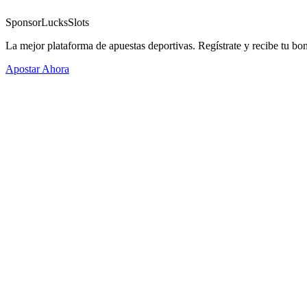
Sponsor
LucksSlots
La mejor plataforma de apuestas deportivas. Regístrate y recibe tu bo
Apostar Ahora