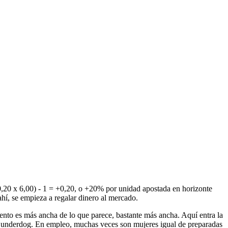
(0,20 x 6,00) - 1 = +0,20, o +20% por unidad apostada en horizonte
ahí, se empieza a regalar dinero al mercado.
imiento es más ancha de lo que parece, bastante más ancha. Aquí entra la
el underdog. En empleo, muchas veces son mujeres igual de preparadas