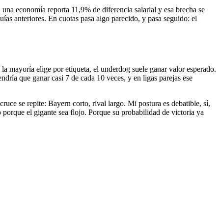
 una economía reporta 11,9% de diferencia salarial y esa brecha se
ías anteriores. En cuotas pasa algo parecido, y pasa seguido: el
la mayoría elige por etiqueta, el underdog suele ganar valor esperado.
endría que ganar casi 7 de cada 10 veces, y en ligas parejas ese
e se repite: Bayern corto, rival largo. Mi postura es debatible, sí,
o porque el gigante sea flojo. Porque su probabilidad de victoria ya