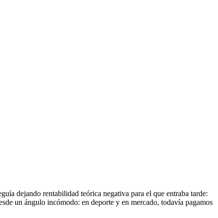
uía dejando rentabilidad teórica negativa para el que entraba tarde:
ú desde un ángulo incómodo: en deporte y en mercado, todavía pagamos