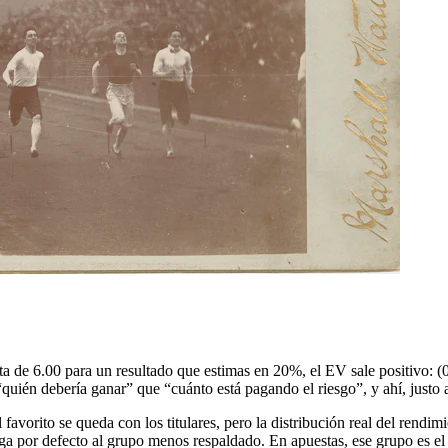
ta de 6.00 para un resultado que estimas en 20%, el EV sale positivo: 
quién debería ganar” que “cuánto está pagando el riesgo”, y ahí, justo 
l favorito se queda con los titulares, pero la distribución real del rend
tiga por defecto al grupo menos respaldado. En apuestas, ese grupo es 