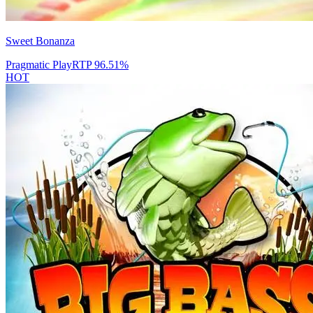
Sweet Bonanza
Pragmatic Play
RTP
96.51
%
HOT