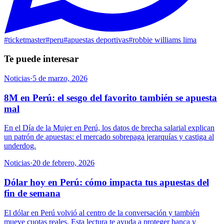
#
ticketmaster
#
peru
#
apuestas deportivas
#
robbie williams lima
Te puede interesar
Noticias
·
5 de marzo, 2026
8M en Perú: el sesgo del favorito también se apuesta
mal
En el Día de la Mujer en Perú, los datos de brecha salarial explican
un patrón de apuestas: el mercado sobrepaga jerarquías y castiga al
underdog.
Noticias
·
20 de febrero, 2026
Dólar hoy en Perú: cómo impacta tus apuestas del
fin de semana
El dólar en Perú volvió al centro de la conversación y también
mueve cuotas reales. Esta lectura te ayuda a proteger banca y