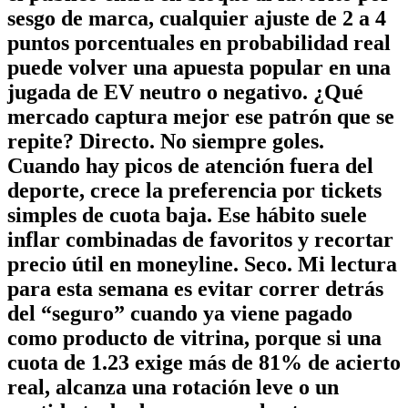
sesgo de marca, cualquier ajuste de 2 a 4
puntos porcentuales en probabilidad real
puede volver una apuesta popular en una
jugada de EV neutro o negativo.
¿Qué
mercado captura mejor ese patrón que se
repite? Directo. No siempre goles.
Cuando hay picos de atención fuera del
deporte, crece la preferencia por tickets
simples de cuota baja. Ese hábito suele
inflar combinadas de favoritos y recortar
precio útil en moneyline. Seco. Mi lectura
para esta semana es evitar correr detrás
del “seguro” cuando ya viene pagado
como producto de vitrina, porque si una
cuota de 1.23 exige más de 81% de acierto
real, alcanza una rotación leve o un