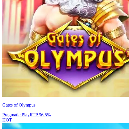
Gates of Olympus
Pragmatic Play
RTP
96.5
%
HOT