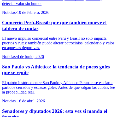
detectar valor sin humo.
Noticias
·
19 de febrero, 2026
Comercio Perú-Brasil: por qué también mueve el
tablero de cuotas
El nuevo impulso comercial entre Perú y Brasil no solo impacta
puertos y rutas: también puede alterar patrocinios, calendario y valor
en apuestas deportivas.
Noticias
·
4 de junio, 2026
Sao Paulo vs Athletico: la tendencia de pocos goles
que se repite
El patrón histórico entre Sao Paulo y Athletico Paranaense es claro:
partidos cerrados y escasos goles. Antes de que salgan las cuotas, lee
la probabilidad real.
Noticias
·
16 de abril, 2026
Senadores y diputados 2026: esta vez sí manda el
favorito