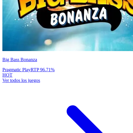
Big Bass Bonanza
Pragmatic Play
RTP
96.71
%
HOT
Ver todos los juegos