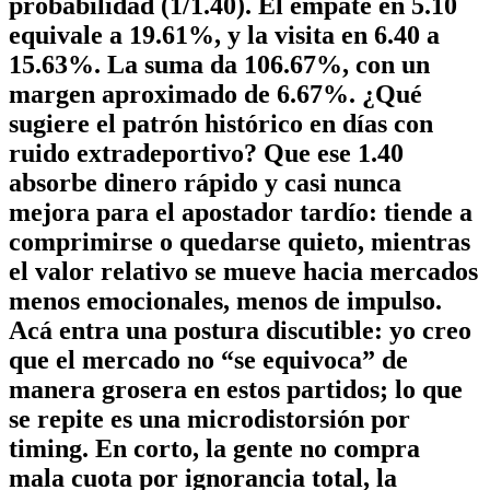
probabilidad (1/1.40). El empate en 5.10
equivale a 19.61%, y la visita en 6.40 a
15.63%. La suma da 106.67%, con un
margen aproximado de 6.67%. ¿Qué
sugiere el patrón histórico en días con
ruido extradeportivo? Que ese 1.40
absorbe dinero rápido y casi nunca
mejora para el apostador tardío: tiende a
comprimirse o quedarse quieto, mientras
el valor relativo se mueve hacia mercados
menos emocionales, menos de impulso.
Acá entra una postura discutible: yo creo
que el mercado no “se equivoca” de
manera grosera en estos partidos; lo que
se repite es una microdistorsión por
timing. En corto, la gente no compra
mala cuota por ignorancia total, la