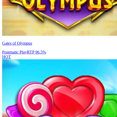
Gates of Olympus
Pragmatic Play
RTP
96.5
%
HOT