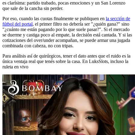
es clarísima: partido trabado, pocas emociones y un San Lorenzo
que sale de la cancha sin perder.
Por eso, cuando las cuotas finalmente se publiquen en
la sección de
fútbol del portal
, el primer filtro no debería ser "¿quién gana?" sino
"¿cuánto me están pagando por lo que suele pasar?". Si el mercado
se duerme y castiga poco al empate, la decisión está cantada. Y si las
cotizaciones del over/under acompañan, se puede armar una jugada
combinada con cabeza, no con tripas.
Para análisis así de quirúrgicos, tener el dato antes que el ruido es la
única ventaja real que tenés sobre la casa. En LuksSlots, incluso la
ruleta en vivo