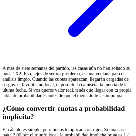
A más de siete semanas del partido, las casas aún no han soltado su
línea 1X2. Eso, lejos de ser un problema, es una ventana para el
análisis limpio. Cuando las cuotas aparezcan, llegarán cargadas de
sesgos: el favoritismo local, el peso de la camiseta, la inercia de la
última fecha. Si vos querés valor real, tenés que llegar con tu propia
tabla de probabilidades antes de que el mercado te las imponga.
¿Cómo convertir cuotas a probabilidad
implícita?
El cálculo es simple, pero pocos lo aplican con rigor. Si una casa
paga 2.00 por el triunfo local, la probabilidad implícita bruta es 1 /