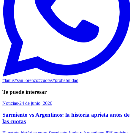
#
lanus
#
san lorenzo
#
cuotas
#
probabilidad
Te puede interesar
Noticias
·
24 de junio, 2026
Sarmiento vs Argentinos: la historia aprieta antes de
las cuotas
El patrón histórico entre Sarmiento Junin y Argentinos JRS anticipa