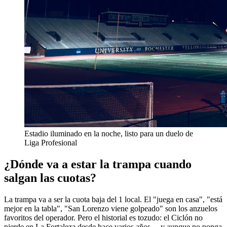
Estadio iluminado en la noche, listo para un duelo de
Liga Profesional
¿Dónde va a estar la trampa cuando
salgan las cuotas?
La trampa va a ser la cuota baja del 1 local. El "juega en casa", "está
mejor en la tabla", "San Lorenzo viene golpeado" son los anzuelos
favoritos del operador. Pero el historial es tozudo: el Ciclón no
pierde en La Fortaleza desde hace varios años —y aunque no ponga