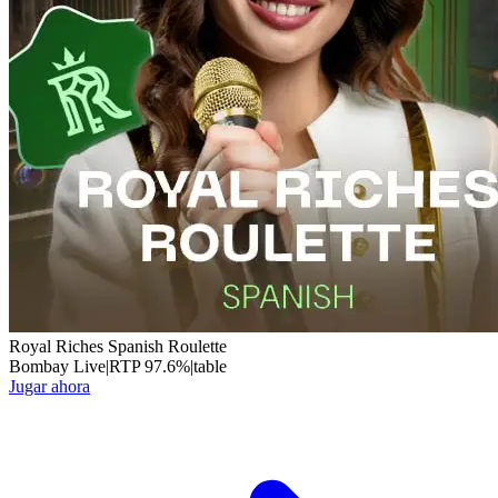
Royal Riches Spanish Roulette
Bombay Live
|
RTP
97.6
%
|
table
Jugar ahora