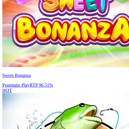
Sweet Bonanza
Pragmatic Play
RTP
96.51
%
HOT