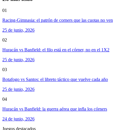
01
Racing-Gimnasia: el patrón de corners que las cuotas no ven
25 de junio, 2026
02
Huracán vs Banfield: el filo está en el córner, no en el 1X2
25 de junio, 2026
03
Botafogo vs Santos: el libreto táctico que vuelve cada año
25 de junio, 2026
04
Huracán vs Banfield: la guerra aérea que infla los córners
24 de junio, 2026
Juegos destacados