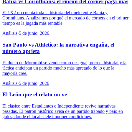
Bahia vs Corinthians: el rincón del córner paga más
El 1X2 no cuenta toda la historia del duelo entre Bahia y
Corinthians. Analizamos por qué el mercado de córners en el primer
tiempo es la jugada más rentable.
Análisis
·
5 de junio, 2026
Sao Paulo vs Athletico: la narrativa engaña, el
número aprieta
El duelo en Morumbi se vende como desigual, pero el historial y la
táctica anticipan un partido mucho más apretado de lo que la
mayoría cree.
Análisis
·
5 de junio, 2026
El León que el relato no ve
El clásico entre Estudiantes e Independiente revive narrativas
pasadas. El patrón histórico avisa de un partido trabado y bajo en
goles, donde el local suele imponer condiciones.