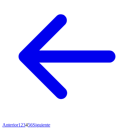
Anterior
1
2
3
4
5
6
Siguiente