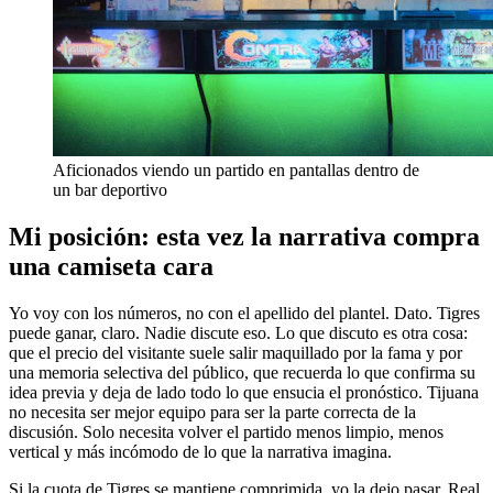
Aficionados viendo un partido en pantallas dentro de
un bar deportivo
Mi posición: esta vez la narrativa compra
una camiseta cara
Yo voy con los números, no con el apellido del plantel. Dato. Tigres
puede ganar, claro. Nadie discute eso. Lo que discuto es otra cosa:
que el precio del visitante suele salir maquillado por la fama y por
una memoria selectiva del público, que recuerda lo que confirma su
idea previa y deja de lado todo lo que ensucia el pronóstico. Tijuana
no necesita ser mejor equipo para ser la parte correcta de la
discusión. Solo necesita volver el partido menos limpio, menos
vertical y más incómodo de lo que la narrativa imagina.
Si la cuota de Tigres se mantiene comprimida, yo la dejo pasar. Real.