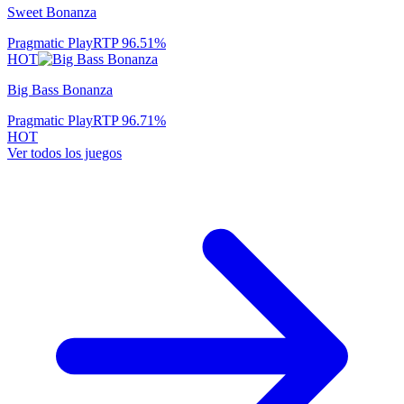
Sweet Bonanza
Pragmatic Play
RTP
96.51
%
HOT
Big Bass Bonanza
Pragmatic Play
RTP
96.71
%
HOT
Ver todos los juegos