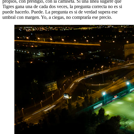
propios, con prestigio, con la camiseta. Si una línea sugiere que
Tigres gana una de cada dos veces, la pregunta correcta no es si
puede hacerlo. Puede. La pregunta es si de verdad supera ese
umbral con margen. Yo, a ciegas, no compraría ese precio.