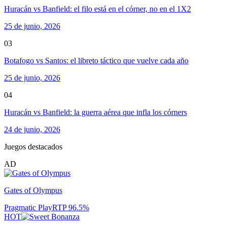
Huracán vs Banfield: el filo está en el córner, no en el 1X2
25 de junio, 2026
03
Botafogo vs Santos: el libreto táctico que vuelve cada año
25 de junio, 2026
04
Huracán vs Banfield: la guerra aérea que infla los córners
24 de junio, 2026
Juegos destacados
AD
Gates of Olympus
Pragmatic Play
RTP
96.5
%
HOT