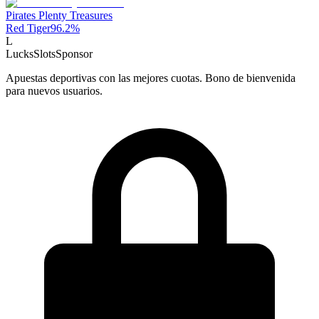
Pirates Plenty Treasures
Red Tiger
96.2
%
L
LucksSlots
Sponsor
Apuestas deportivas con las mejores cuotas. Bono de bienvenida
para nuevos usuarios.