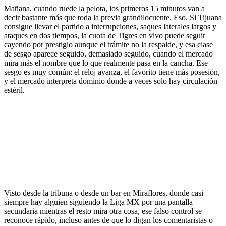
Mañana, cuando ruede la pelota, los primeros 15 minutos van a
decir bastante más que toda la previa grandilocuente. Eso. Si Tijuana
consigue llevar el partido a interrupciones, saques laterales largos y
ataques en dos tiempos, la cuota de Tigres en vivo puede seguir
cayendo por prestigio aunque el trámite no la respalde, y esa clase
de sesgo aparece seguido, demasiado seguido, cuando el mercado
mira más el nombre que lo que realmente pasa en la cancha. Ese
sesgo es muy común: el reloj avanza, el favorito tiene más posesión,
y el mercado interpreta dominio donde a veces solo hay circulación
estéril.
Visto desde la tribuna o desde un bar en Miraflores, donde casi
siempre hay alguien siguiendo la Liga MX por una pantalla
secundaria mientras el resto mira otra cosa, ese falso control se
reconoce rápido, incluso antes de que lo digan los comentaristas o