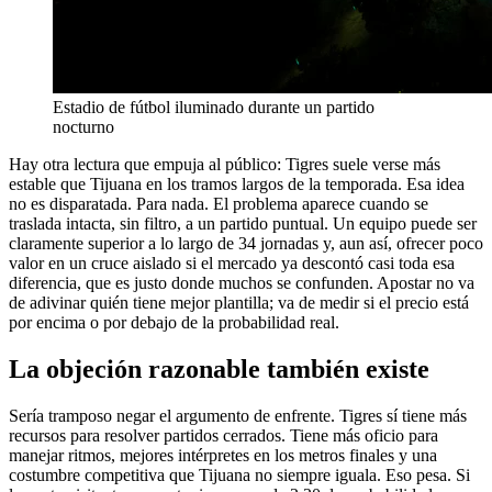
Estadio de fútbol iluminado durante un partido
nocturno
Hay otra lectura que empuja al público: Tigres suele verse más
estable que Tijuana en los tramos largos de la temporada. Esa idea
no es disparatada. Para nada. El problema aparece cuando se
traslada intacta, sin filtro, a un partido puntual. Un equipo puede ser
claramente superior a lo largo de 34 jornadas y, aun así, ofrecer poco
valor en un cruce aislado si el mercado ya descontó casi toda esa
diferencia, que es justo donde muchos se confunden. Apostar no va
de adivinar quién tiene mejor plantilla; va de medir si el precio está
por encima o por debajo de la probabilidad real.
La objeción razonable también existe
Sería tramposo negar el argumento de enfrente. Tigres sí tiene más
recursos para resolver partidos cerrados. Tiene más oficio para
manejar ritmos, mejores intérpretes en los metros finales y una
costumbre competitiva que Tijuana no siempre iguala. Eso pesa. Si