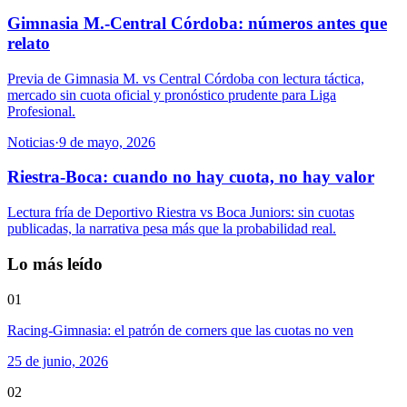
Gimnasia M.-Central Córdoba: números antes que
relato
Previa de Gimnasia M. vs Central Córdoba con lectura táctica,
mercado sin cuota oficial y pronóstico prudente para Liga
Profesional.
Noticias
·
9 de mayo, 2026
Riestra-Boca: cuando no hay cuota, no hay valor
Lectura fría de Deportivo Riestra vs Boca Juniors: sin cuotas
publicadas, la narrativa pesa más que la probabilidad real.
Lo más leído
01
Racing-Gimnasia: el patrón de corners que las cuotas no ven
25 de junio, 2026
02