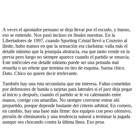
A veces el apostador peruano se deja llevar por el escudo, y bueno,
eso se entiende. Nos pasó incluso en finales nuestras. En la
Libertadores de 1997, cuando Sporting Cristal llevó a Cruzeiro al
límite, hubo tramos en que la sensación era clarísima: valía más el
detalle mínimo que la jerarquía abstracta, esa que tanto vende en la
previa pero luego no siempre aparece cuando el partido se ensucia.
Este miércoles ese detalle mínimo puede ser una peinada mal
resuelta o un rebote que termina en tiro de esquina. Suena chico.
Dato. Chico no quiere decir irrelevante.
También hay una ruta secundaria que me interesa. Faltas cometidas
por defensores de banda o tarjetas para laterales si el juez deja pegar
al inicio y después, cuando el partido se le va calentando entre
manos, corrige con amarillas. No siempre conviene entrar ahí
prepartido, porque depende bastante del criterio arbitral. En corners,
en cambio, hay una base más firme: dos equipos con peso ofensivo,
presión de eliminatoria y una tendencia natural a terminar la jugada
aunque sea chocando contra la última línea. Eso pesa.