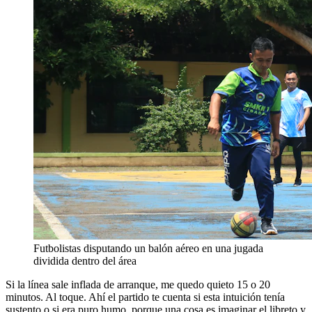
Futbolistas disputando un balón aéreo en una jugada
dividida dentro del área
Si la línea sale inflada de arranque, me quedo quieto 15 o 20
minutos. Al toque. Ahí el partido te cuenta si esta intuición tenía
sustento o si era puro humo, porque una cosa es imaginar el libreto y