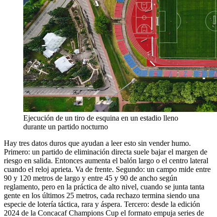
Ejecución de un tiro de esquina en un estadio lleno
durante un partido nocturno
Hay tres datos duros que ayudan a leer esto sin vender humo.
Primero: un partido de eliminación directa suele bajar el margen de
riesgo en salida. Entonces aumenta el balón largo o el centro lateral
cuando el reloj aprieta. Va de frente. Segundo: un campo mide entre
90 y 120 metros de largo y entre 45 y 90 de ancho según
reglamento, pero en la práctica de alto nivel, cuando se junta tanta
gente en los últimos 25 metros, cada rechazo termina siendo una
especie de lotería táctica, rara y áspera. Tercero: desde la edición
2024 de la Concacaf Champions Cup el formato empuja series de