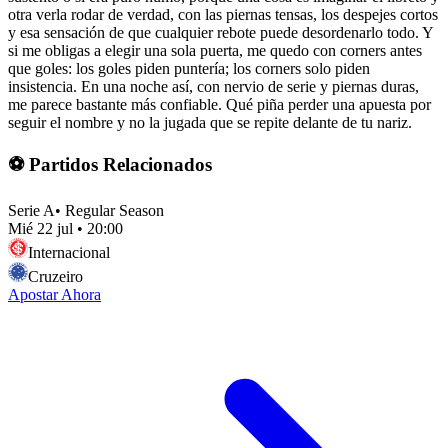
otra verla rodar de verdad, con las piernas tensas, los despejes cortos
y esa sensación de que cualquier rebote puede desordenarlo todo. Y
si me obligas a elegir una sola puerta, me quedo con corners antes
que goles: los goles piden puntería; los corners solo piden
insistencia. En una noche así, con nervio de serie y piernas duras,
me parece bastante más confiable. Qué piña perder una apuesta por
seguir el nombre y no la jugada que se repite delante de tu nariz.
⚽ Partidos Relacionados
Serie A
•
Regular Season
Mié 22 jul
•
20:00
Internacional
Cruzeiro
Apostar Ahora