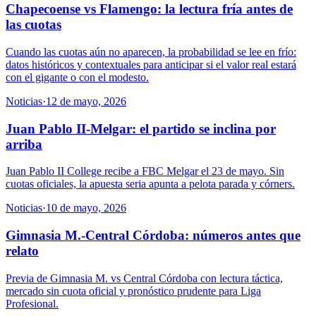
Chapecoense vs Flamengo: la lectura fría antes de
las cuotas
Cuando las cuotas aún no aparecen, la probabilidad se lee en frío:
datos históricos y contextuales para anticipar si el valor real estará
con el gigante o con el modesto.
Noticias
·
12 de mayo, 2026
Juan Pablo II-Melgar: el partido se inclina por
arriba
Juan Pablo II College recibe a FBC Melgar el 23 de mayo. Sin
cuotas oficiales, la apuesta seria apunta a pelota parada y córners.
Noticias
·
10 de mayo, 2026
Gimnasia M.-Central Córdoba: números antes que
relato
Previa de Gimnasia M. vs Central Córdoba con lectura táctica,
mercado sin cuota oficial y pronóstico prudente para Liga
Profesional.