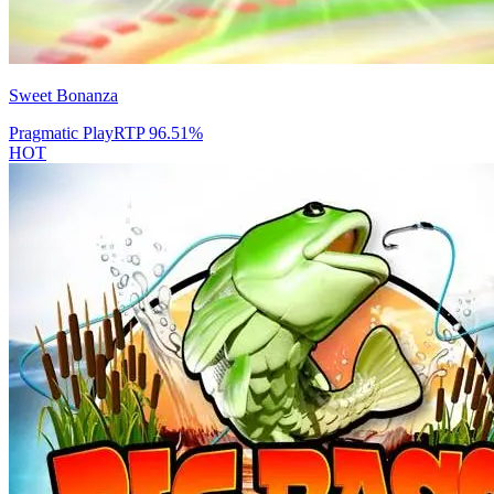
Sweet Bonanza
Pragmatic Play
RTP
96.51
%
HOT