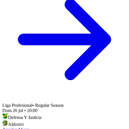
Liga Profesional
•
Regular Season
Dom 26 jul
•
20:00
Defensa Y Justicia
Aldosivi