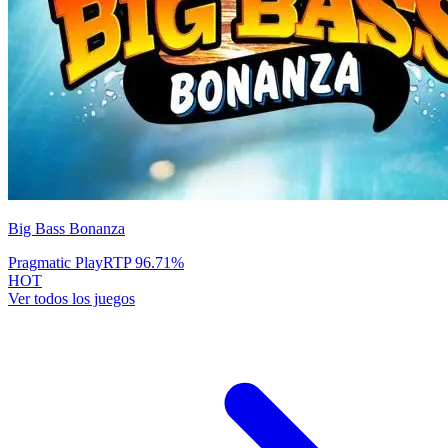
Big Bass Bonanza
Pragmatic Play
RTP
96.71
%
HOT
Ver todos los juegos