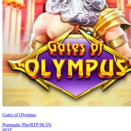
Gates of Olympus
Pragmatic Play
RTP
96.5
%
HOT