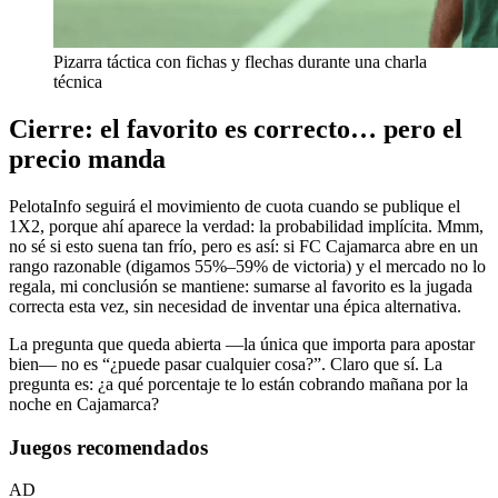
Pizarra táctica con fichas y flechas durante una charla
técnica
Cierre: el favorito es correcto… pero el
precio manda
PelotaInfo seguirá el movimiento de cuota cuando se publique el
1X2, porque ahí aparece la verdad: la probabilidad implícita. Mmm,
no sé si esto suena tan frío, pero es así: si FC Cajamarca abre en un
rango razonable (digamos 55%–59% de victoria) y el mercado no lo
regala, mi conclusión se mantiene: sumarse al favorito es la jugada
correcta esta vez, sin necesidad de inventar una épica alternativa.
La pregunta que queda abierta —la única que importa para apostar
bien— no es “¿puede pasar cualquier cosa?”. Claro que sí. La
pregunta es: ¿a qué porcentaje te lo están cobrando mañana por la
noche en Cajamarca?
Juegos recomendados
AD