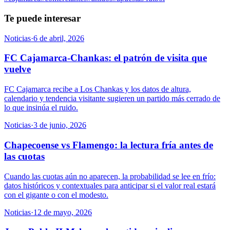
Te puede interesar
Noticias
·
6 de abril, 2026
FC Cajamarca-Chankas: el patrón de visita que
vuelve
FC Cajamarca recibe a Los Chankas y los datos de altura,
calendario y tendencia visitante sugieren un partido más cerrado de
lo que insinúa el ruido.
Noticias
·
3 de junio, 2026
Chapecoense vs Flamengo: la lectura fría antes de
las cuotas
Cuando las cuotas aún no aparecen, la probabilidad se lee en frío:
datos históricos y contextuales para anticipar si el valor real estará
con el gigante o con el modesto.
Noticias
·
12 de mayo, 2026