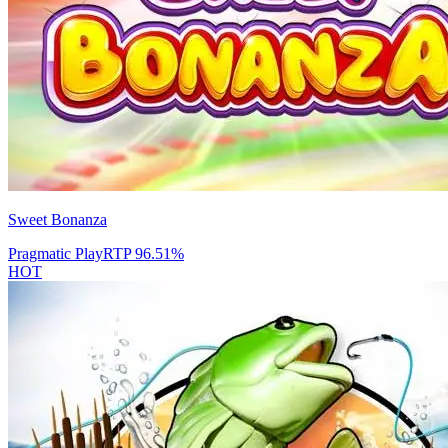
Sweet Bonanza
Pragmatic Play
RTP
96.51
%
HOT