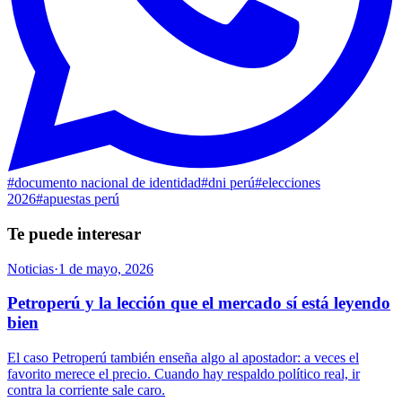
#
documento nacional de identidad
#
dni perú
#
elecciones
2026
#
apuestas perú
Te puede interesar
Noticias
·
1 de mayo, 2026
Petroperú y la lección que el mercado sí está leyendo
bien
El caso Petroperú también enseña algo al apostador: a veces el
favorito merece el precio. Cuando hay respaldo político real, ir
contra la corriente sale caro.