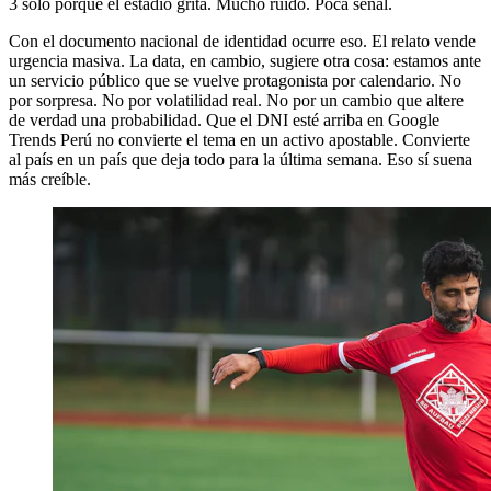
3 solo porque el estadio grita. Mucho ruido. Poca señal.
Con el documento nacional de identidad ocurre eso. El relato vende
urgencia masiva. La data, en cambio, sugiere otra cosa: estamos ante
un servicio público que se vuelve protagonista por calendario. No
por sorpresa. No por volatilidad real. No por un cambio que altere
de verdad una probabilidad. Que el DNI esté arriba en Google
Trends Perú no convierte el tema en un activo apostable. Convierte
al país en un país que deja todo para la última semana. Eso sí suena
más creíble.