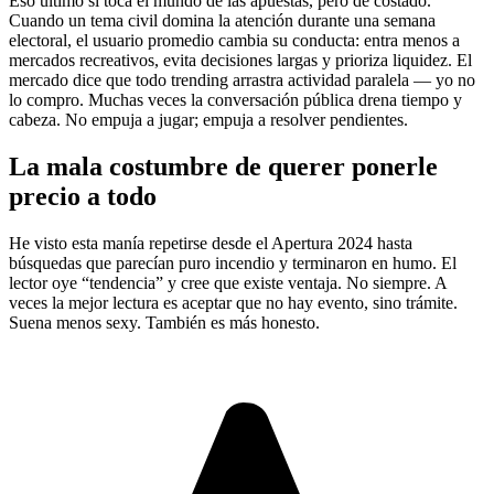
Eso último sí toca el mundo de las apuestas, pero de costado.
Cuando un tema civil domina la atención durante una semana
electoral, el usuario promedio cambia su conducta: entra menos a
mercados recreativos, evita decisiones largas y prioriza liquidez. El
mercado dice que todo trending arrastra actividad paralela — yo no
lo compro. Muchas veces la conversación pública drena tiempo y
cabeza. No empuja a jugar; empuja a resolver pendientes.
La mala costumbre de querer ponerle
precio a todo
He visto esta manía repetirse desde el Apertura 2024 hasta
búsquedas que parecían puro incendio y terminaron en humo. El
lector oye “tendencia” y cree que existe ventaja. No siempre. A
veces la mejor lectura es aceptar que no hay evento, sino trámite.
Suena menos sexy. También es más honesto.