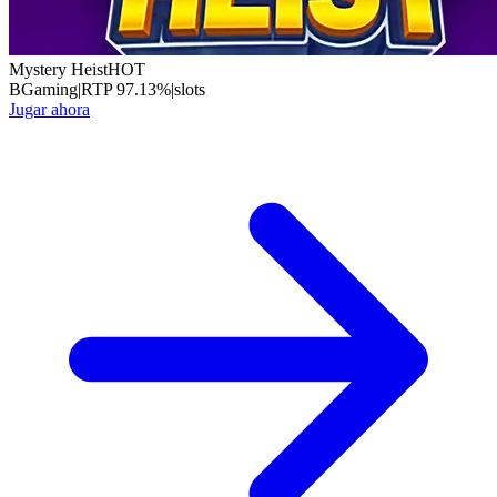
Mystery Heist
HOT
BGaming
|
RTP
97.13
%
|
slots
Jugar ahora