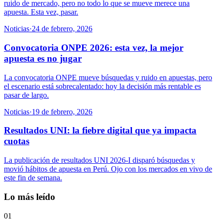
ruido de mercado, pero no todo lo que se mueve merece una
apuesta. Esta vez, pasar.
Noticias
·
24 de febrero, 2026
Convocatoria ONPE 2026: esta vez, la mejor
apuesta es no jugar
La convocatoria ONPE mueve búsquedas y ruido en apuestas, pero
el escenario está sobrecalentado: hoy la decisión más rentable es
pasar de largo.
Noticias
·
19 de febrero, 2026
Resultados UNI: la fiebre digital que ya impacta
cuotas
La publicación de resultados UNI 2026-I disparó búsquedas y
movió hábitos de apuesta en Perú. Ojo con los mercados en vivo de
este fin de semana.
Lo más leído
01