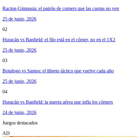
Racing-Gimnasia: el patrón de corners que las cuotas no ven
25 de junio, 2026
02
Huracán vs Banfield: el filo está en el córner, no en el 1X2
25 de junio, 2026
03
Botafogo vs Santos: el libreto táctico que vuelve cada año
25 de junio, 2026
04
Huracán vs Banfield: la guerra aérea que infla los córners
24 de junio, 2026
Juegos destacados
AD