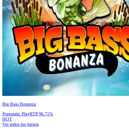
Big Bass Bonanza
Pragmatic Play
RTP
96.71
%
HOT
Ver todos los juegos