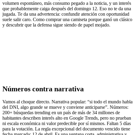
volumen espontáneo, más consumo pegado a la noticia, y un interés
que probablemente caiga después del domingo 12. Eso no te da una
jugada. Te da una advertencia: confundir atención con oportunidad
suele salir caro. Como comprar una camiseta porque ganó un clásico
y descubrir que la defensa sigue siendo de papel mojado.
Números contra narrativa
Vamos al choque directo. Narrativa popular: “si todo el mundo habla
del DNI, algo grande se mueve y conviene anticiparse”. Números:
200+ búsquedas trending en un país de más de 34 millones de
habitantes describen interés alto en Google Trends, pero no prueban
ni escala económica ni valor predecible por sí mismos. Faltan 5 días
para la votación. La regla excepcional del documento vencido tiene
fecha marcada: 12 de abril. Es una ventana corta, administrativa y