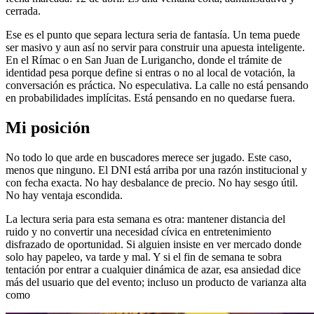
cerrada.
Ese es el punto que separa lectura seria de fantasía. Un tema puede
ser masivo y aun así no servir para construir una apuesta inteligente.
En el Rímac o en San Juan de Lurigancho, donde el trámite de
identidad pesa porque define si entras o no al local de votación, la
conversación es práctica. No especulativa. La calle no está pensando
en probabilidades implícitas. Está pensando en no quedarse fuera.
Mi posición
No todo lo que arde en buscadores merece ser jugado. Este caso,
menos que ninguno. El DNI está arriba por una razón institucional y
con fecha exacta. No hay desbalance de precio. No hay sesgo útil.
No hay ventaja escondida.
La lectura seria para esta semana es otra: mantener distancia del
ruido y no convertir una necesidad cívica en entretenimiento
disfrazado de oportunidad. Si alguien insiste en ver mercado donde
solo hay papeleo, va tarde y mal. Y si el fin de semana te sobra
tentación por entrar a cualquier dinámica de azar, esa ansiedad dice
más del usuario que del evento; incluso un producto de varianza alta
como