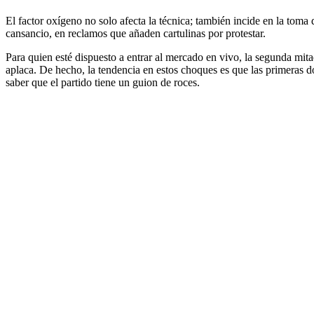
El factor oxígeno no solo afecta la técnica; también incide en la toma d
cansancio, en reclamos que añaden cartulinas por protestar.
Para quien esté dispuesto a entrar al mercado en vivo, la segunda mita
aplaca. De hecho, la tendencia en estos choques es que las primeras do
saber que el partido tiene un guion de roces.