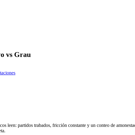
yo vs Grau
taciones
os leen: partidos trabados, fricción constante y un conteo de amonesta
ta.