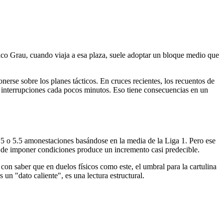
ico Grau, cuando viaja a esa plaza, suele adoptar un bloque medio que
erse sobre los planes tácticos. En cruces recientes, los recuentos de
da interrupciones cada pocos minutos. Eso tiene consecuencias en un
4.5 o 5.5 amonestaciones basándose en la media de la Liga 1. Pero ese
al de imponer condiciones produce un incremento casi predecible.
 con saber que en duelos físicos como este, el umbral para la cartulina
 un "dato caliente", es una lectura estructural.