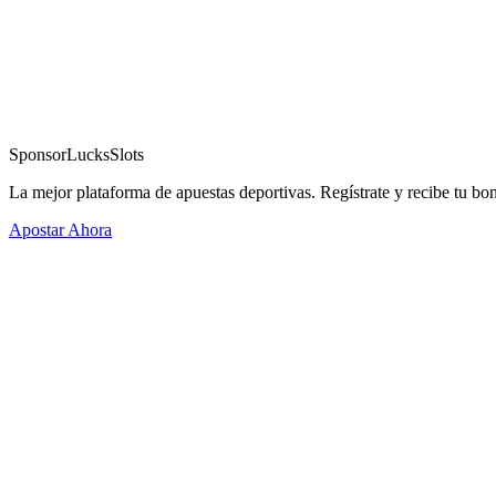
Sponsor
LucksSlots
La mejor plataforma de apuestas deportivas. Regístrate y recibe tu bo
Apostar Ahora