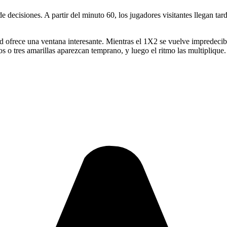
e decisiones. A partir del minuto 60, los jugadores visitantes llegan tar
d ofrece una ventana interesante. Mientras el 1X2 se vuelve impredecibl
s o tres amarillas aparezcan temprano, y luego el ritmo las multiplique.