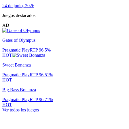
24 de junio, 2026
Juegos destacados
AD
Gates of Olympus
Pragmatic Play
RTP
96.5
%
HOT
Sweet Bonanza
Pragmatic Play
RTP
96.51
%
HOT
Big Bass Bonanza
Pragmatic Play
RTP
96.71
%
HOT
Ver todos los juegos