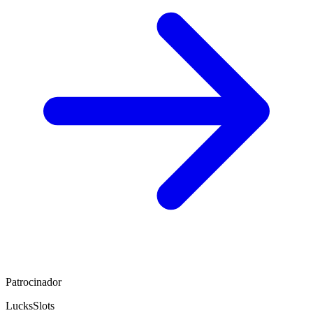
Patrocinador
LucksSlots