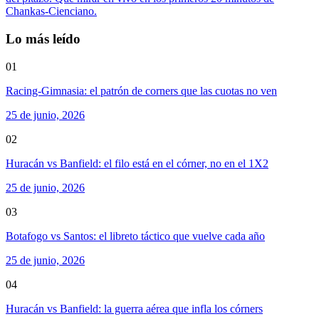
Chankas-Cienciano.
Lo más leído
01
Racing-Gimnasia: el patrón de corners que las cuotas no ven
25 de junio, 2026
02
Huracán vs Banfield: el filo está en el córner, no en el 1X2
25 de junio, 2026
03
Botafogo vs Santos: el libreto táctico que vuelve cada año
25 de junio, 2026
04
Huracán vs Banfield: la guerra aérea que infla los córners