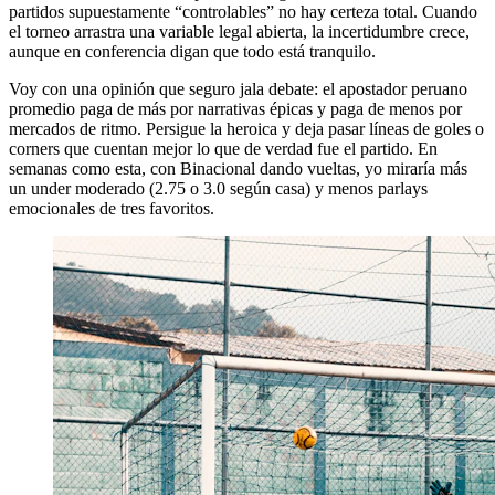
partidos supuestamente “controlables” no hay certeza total. Cuando
el torneo arrastra una variable legal abierta, la incertidumbre crece,
aunque en conferencia digan que todo está tranquilo.
Voy con una opinión que seguro jala debate: el apostador peruano
promedio paga de más por narrativas épicas y paga de menos por
mercados de ritmo. Persigue la heroica y deja pasar líneas de goles o
corners que cuentan mejor lo que de verdad fue el partido. En
semanas como esta, con Binacional dando vueltas, yo miraría más
un under moderado (2.75 o 3.0 según casa) y menos parlays
emocionales de tres favoritos.