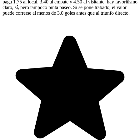
paga 1.75 al local, 3.40 al empate y 4.50 al visitante: hay favoritismo
claro, sí, pero tampoco pinta paseo. Si se pone trabado, el valor
puede correrse al menos de 3.0 goles antes que al triunfo directo.