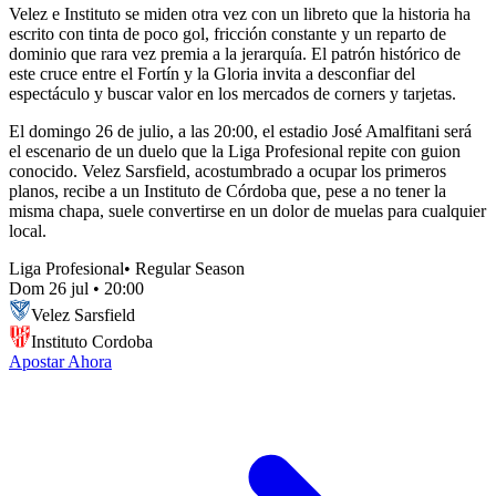
Velez e Instituto se miden otra vez con un libreto que la historia ha
escrito con tinta de poco gol, fricción constante y un reparto de
dominio que rara vez premia a la jerarquía. El patrón histórico de
este cruce entre el Fortín y la Gloria invita a desconfiar del
espectáculo y buscar valor en los mercados de corners y tarjetas.
El domingo 26 de julio, a las 20:00, el estadio José Amalfitani será
el escenario de un duelo que la Liga Profesional repite con guion
conocido. Velez Sarsfield, acostumbrado a ocupar los primeros
planos, recibe a un Instituto de Córdoba que, pese a no tener la
misma chapa, suele convertirse en un dolor de muelas para cualquier
local.
Liga Profesional
•
Regular Season
Dom 26 jul
•
20:00
Velez Sarsfield
Instituto Cordoba
Apostar Ahora