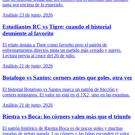
paga por encima de lo esperado.
Análisis
·
23 de junio, 2026
Estudiantes RC vs Tigre: cuando el historial
desmiente al favorito
El relato instala a Tigre como favorito pero el patrón de
enfrentamientos directos pinta un partido más cerrado y parejo.
Lectura previa al cruce del 26 de julio.
Análisis
·
21 de junio, 2026
Botafogo vs Santos: corners antes que goles, otra vez
El historial Botafogo vs Santos marca un patrón de fricción y
corners tempranos. El valor no está en el 1X2, sino en las esquinas.
Análisis
·
21 de junio, 2026
Riestra vs Boca: los córners valen más que el triunfo
El patrón histórico de Riestra-Boca es de pocos goles y muchas
jugadas de pelota parada. Los córners y las faltas esconden el valor