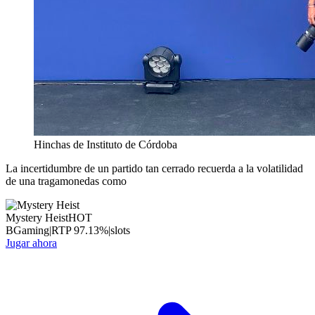
Hinchas de Instituto de Córdoba
La incertidumbre de un partido tan cerrado recuerda a la volatilidad
de una tragamonedas como
Mystery Heist
HOT
BGaming
|
RTP
97.13
%
|
slots
Jugar ahora