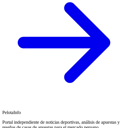
PelotaInfo
Portal independiente de noticias deportivas, análisis de apuestas y
reseñas de casas de apuestas para el mercado peruano.