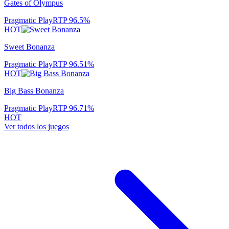
Gates of Olympus
Pragmatic Play
RTP
96.5
%
HOT
Sweet Bonanza
Pragmatic Play
RTP
96.51
%
HOT
Big Bass Bonanza
Pragmatic Play
RTP
96.71
%
HOT
Ver todos los juegos