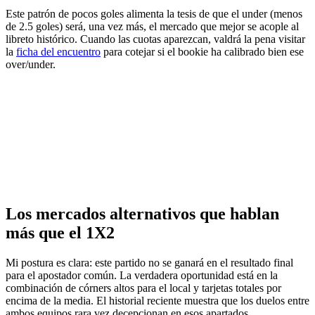
Este patrón de pocos goles alimenta la tesis de que el under (menos
de 2.5 goles) será, una vez más, el mercado que mejor se acople al
libreto histórico. Cuando las cuotas aparezcan, valdrá la pena visitar
la
ficha del encuentro
para cotejar si el bookie ha calibrado bien ese
over/under.
Los mercados alternativos que hablan
más que el 1X2
Mi postura es clara: este partido no se ganará en el resultado final
para el apostador común. La verdadera oportunidad está en la
combinación de córners altos para el local y tarjetas totales por
encima de la media. El historial reciente muestra que los duelos entre
ambos equipos rara vez decepcionan en esos apartados.